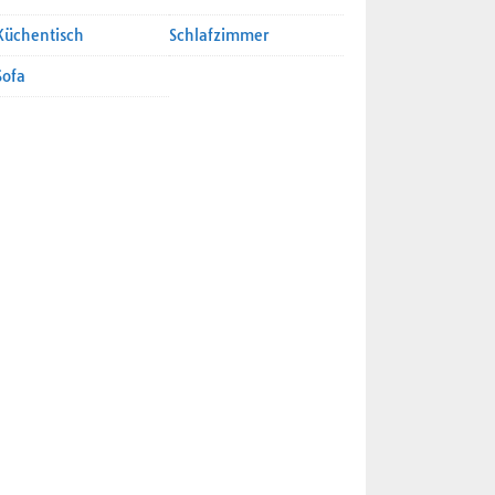
Küchentisch
Schlafzimmer
Sofa