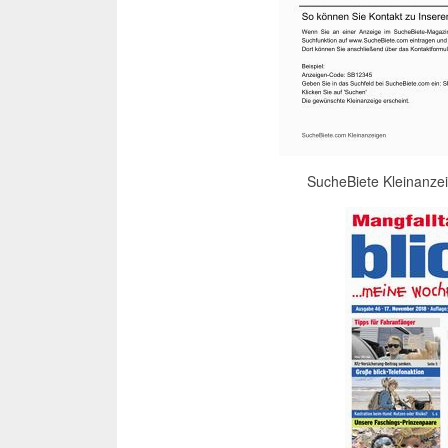
SucheBiete Kleinanze