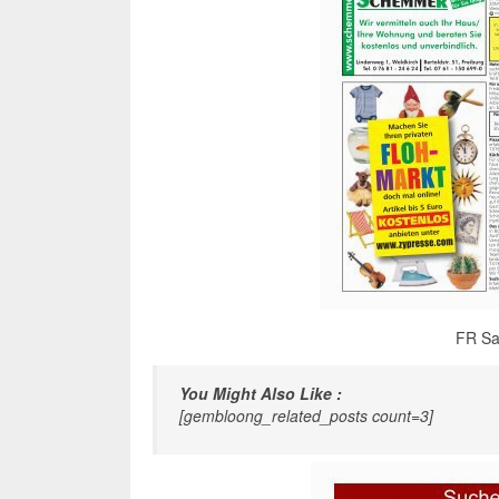
FR Sa
You Might Also Like :
[gembloong_related_posts count=3]