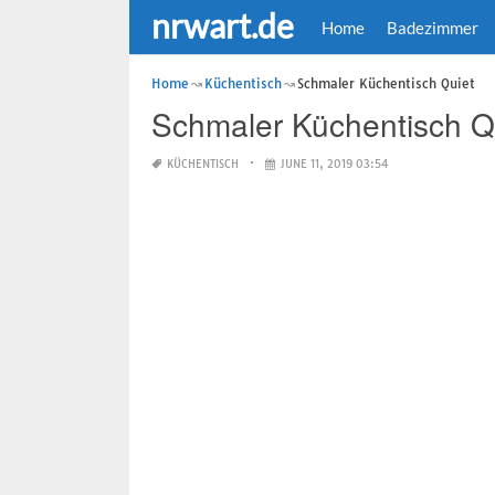
nrwart.de
Home
Badezimmer
Home
Küchentisch
Schmaler Küchentisch Quiet
Schmaler Küchentisch Q
KÜCHENTISCH
JUNE 11, 2019 03:54