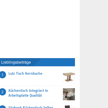
Lieblingsbeiträge
Lutz Tisch Kernbuche
1
Küchentisch Integriert In
2
Arbeitsplatte Qualität
Sitzbank Küchentisch Selber