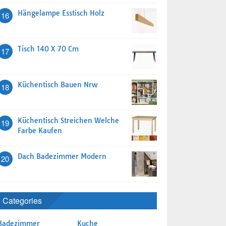
Hängelampe Esstisch Holz
16
Tisch 140 X 70 Cm
17
Küchentisch Bauen Nrw
18
Küchentisch Streichen Welche
19
Farbe Kaufen
Dach Badezimmer Modern
20
Categories
Badezimmer
Kuche