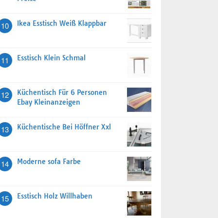
Ikea Esstisch Weiß Klappbar
10
Esstisch Klein Schmal
11
Küchentisch Für 6 Personen
12
Ebay Kleinanzeigen
Küchentische Bei Höffner Xxl
13
Moderne sofa Farbe
14
Esstisch Holz Willhaben
15