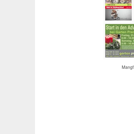
Mangfa