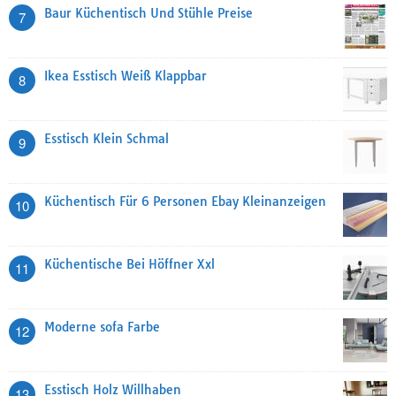
Baur Küchentisch Und Stühle Preise
7
Ikea Esstisch Weiß Klappbar
8
Esstisch Klein Schmal
9
Küchentisch Für 6 Personen Ebay Kleinanzeigen
10
Küchentische Bei Höffner Xxl
11
Moderne sofa Farbe
12
Esstisch Holz Willhaben
13