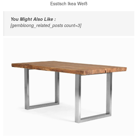
Esstisch Ikea Weiß
You Might Also Like :
[gembloong_related_posts count=3]