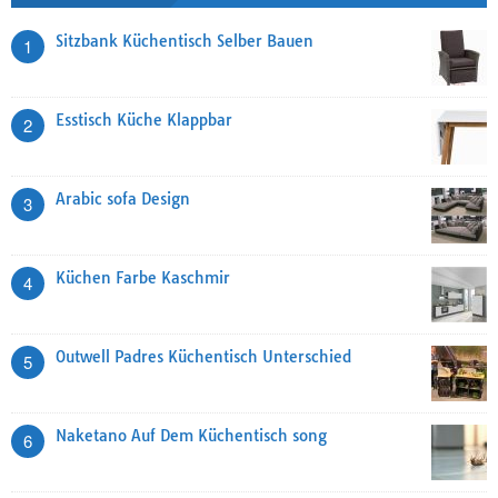
Sitzbank Küchentisch Selber Bauen
1
Esstisch Küche Klappbar
2
Arabic sofa Design
3
Küchen Farbe Kaschmir
4
Outwell Padres Küchentisch Unterschied
5
Naketano Auf Dem Küchentisch song
6