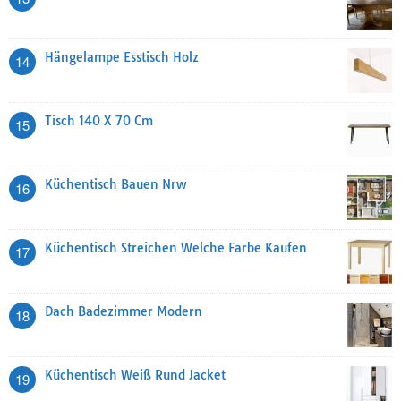
Hängelampe Esstisch Holz
14
Tisch 140 X 70 Cm
15
Küchentisch Bauen Nrw
16
Küchentisch Streichen Welche Farbe Kaufen
17
Dach Badezimmer Modern
18
Küchentisch Weiß Rund Jacket
19