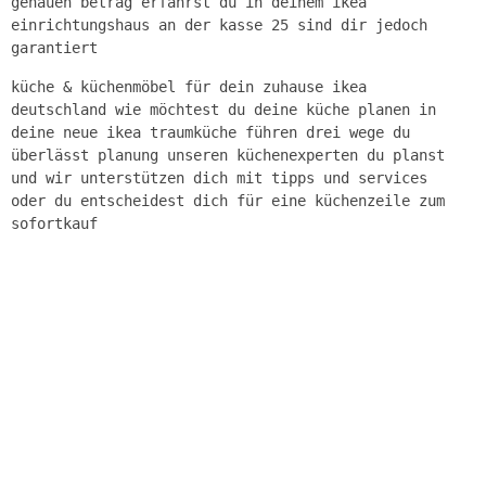
genauen betrag erfährst du in deinem ikea
einrichtungshaus an der kasse 25 sind dir jedoch
garantiert
küche & küchenmöbel für dein zuhause ikea
deutschland wie möchtest du deine küche planen in
deine neue ikea traumküche führen drei wege du
überlässt planung unseren küchenexperten du planst
und wir unterstützen dich mit tipps und services
oder du entscheidest dich für eine küchenzeile zum
sofortkauf