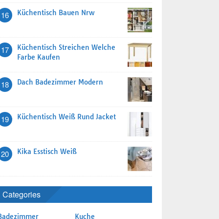
Küchentisch Bauen Nrw
16
Küchentisch Streichen Welche
17
Farbe Kaufen
Dach Badezimmer Modern
18
Küchentisch Weiß Rund Jacket
19
Kika Esstisch Weiß
20
Categories
Badezimmer
Kuche