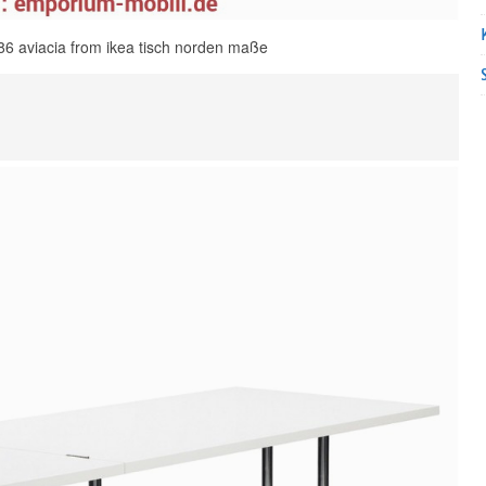
86 aviacia from ikea tisch norden maße