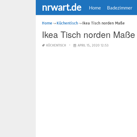
nrwart.de
Home
Badezimmer
Home
Küchentisch
Ikea Tisch norden Maße
Ikea Tisch norden Maße
KÜCHENTISCH
APRIL 15, 2020 12:53