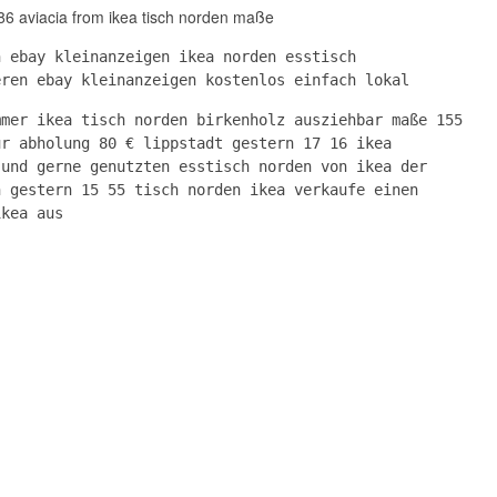
86 aviacia from ikea tisch norden maße
n ebay kleinanzeigen ikea norden esstisch
eren ebay kleinanzeigen kostenlos einfach lokal
mmer ikea tisch norden birkenholz ausziehbar maße 155
ur abholung 80 € lippstadt gestern 17 16 ikea
 und gerne genutzten esstisch norden von ikea der
n gestern 15 55 tisch norden ikea verkaufe einen
ikea aus