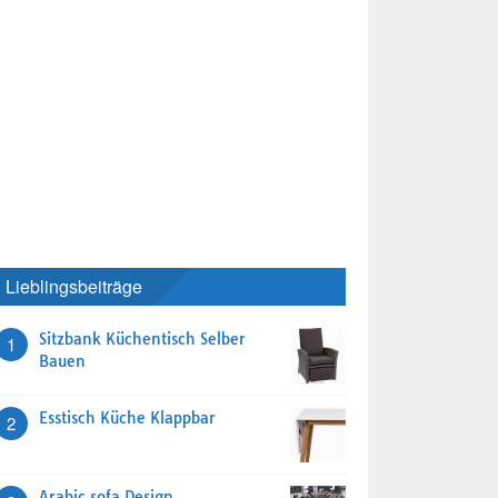
Lieblingsbeiträge
Sitzbank Küchentisch Selber
1
Bauen
Esstisch Küche Klappbar
2
Arabic sofa Design