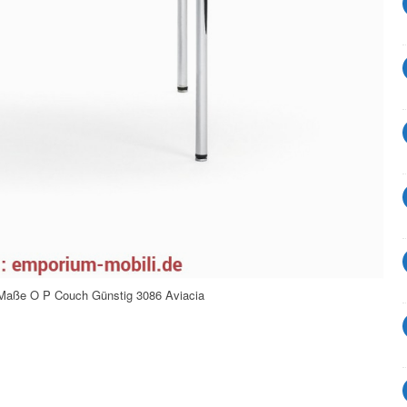
 Maße O P Couch Günstig 3086 Aviacia