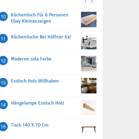
Küchentisch Für 6 Personen
10
Ebay Kleinanzeigen
Küchentische Bei Höffner Xxl
11
Moderne sofa Farbe
12
Esstisch Holz Willhaben
13
Hängelampe Esstisch Holz
14
Tisch 140 X 70 Cm
15