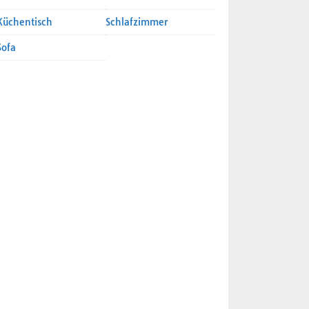
Küchentisch
Schlafzimmer
Sofa