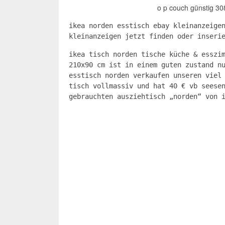
o p couch günstig 30
ikea norden esstisch ebay kleinanzeige
kleinanzeigen jetzt finden oder inseri
ikea tisch norden tische küche & esszi
210x90 cm ist in einem guten zustand n
esstisch norden verkaufen unseren viel
tisch vollmassiv und hat 40 € vb seese
gebrauchten ausziehtisch „norden“ von 