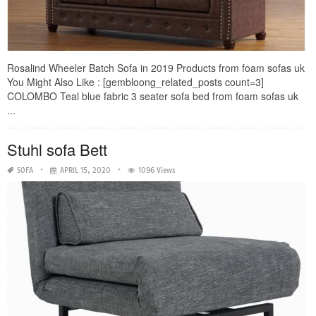
Rosalind Wheeler Batch Sofa in 2019 Products from foam sofas uk
You Might Also Like : [gembloong_related_posts count=3]
COLOMBO Teal blue fabric 3 seater sofa bed from foam sofas uk
...
Stuhl sofa Bett
SOFA
APRIL 15, 2020
1096 Views