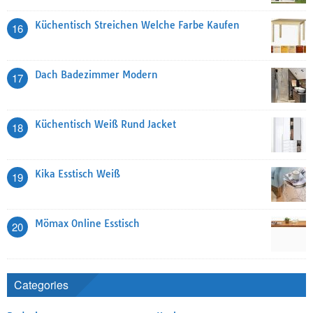
Küchentisch Streichen Welche Farbe Kaufen
16
Dach Badezimmer Modern
17
Küchentisch Weiß Rund Jacket
18
Kika Esstisch Weiß
19
Mömax Online Esstisch
20
Categories