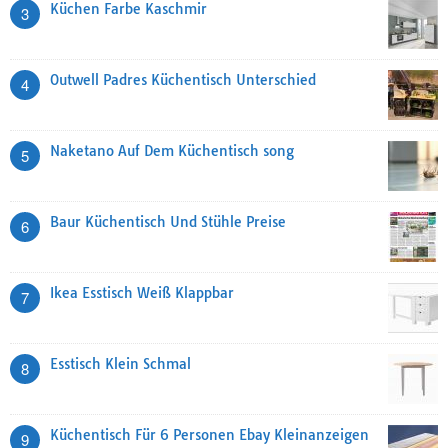
Küchen Farbe Kaschmir
3
Outwell Padres Küchentisch Unterschied
4
Naketano Auf Dem Küchentisch song
5
Baur Küchentisch Und Stühle Preise
6
Ikea Esstisch Weiß Klappbar
7
Esstisch Klein Schmal
8
Küchentisch Für 6 Personen Ebay Kleinanzeigen
9