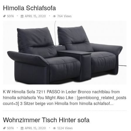
Himolla Schlafsofa
SOFA
APRIL 15, 2020
764 Views
K W Himolla Sofa 7211 PASSO in Leder Bronco nachtblau from
himolla schlafsofa You Might Also Like : [gembloong_related_posts
count=3] 3 Sitzer beige von Himolla from himolla schlafsof...
Wohnzimmer Tisch Hinter sofa
SOFA
APRIL 15, 2020
1224 Views