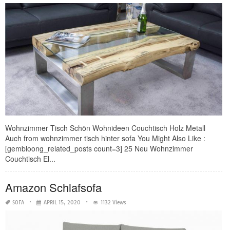
Wohnzimmer Tisch Schön Wohnideen Couchtisch Holz Metall
Auch from wohnzimmer tisch hinter sofa You Might Also Like :
[gembloong_related_posts count=3] 25 Neu Wohnzimmer
Couchtisch El...
Amazon Schlafsofa
SOFA
APRIL 15, 2020
1132 Views