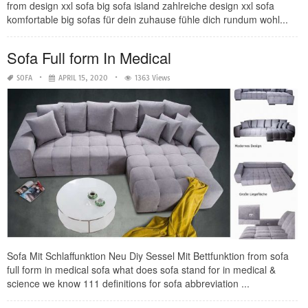
from design xxl sofa big sofa island zahlreiche design xxl sofa
komfortable big sofas für dein zuhause fühle dich rundum wohl...
Sofa Full form In Medical
SOFA
APRIL 15, 2020
1363 Views
Sofa Mit Schlaffunktion Neu Diy Sessel Mit Bettfunktion from sofa
full form in medical sofa what does sofa stand for in medical &
science we know 111 definitions for sofa abbreviation ...