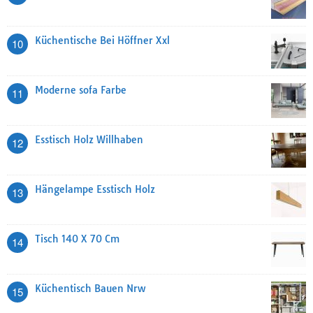
Küchentische Bei Höffner Xxl
10
Moderne sofa Farbe
11
Esstisch Holz Willhaben
12
Hängelampe Esstisch Holz
13
Tisch 140 X 70 Cm
14
Küchentisch Bauen Nrw
15