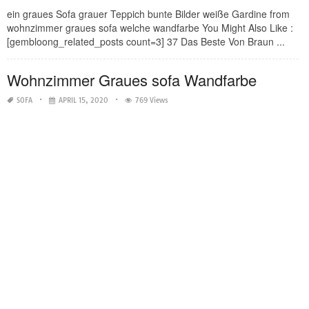
ein graues Sofa grauer Teppich bunte Bilder weiße Gardine from
wohnzimmer graues sofa welche wandfarbe You Might Also Like :
[gembloong_related_posts count=3] 37 Das Beste Von Braun ...
Wohnzimmer Graues sofa Wandfarbe
SOFA
APRIL 15, 2020
769 Views