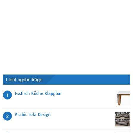
Lieblingsbeiträge
Esstisch Küche Klappbar
1
Arabic sofa Design
2