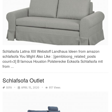
Schlafsofa Latina XIII Webstoff Landhaus Ideen from amazon
schlafsofa You Might Also Like : [gembloong_related_posts
count=3] B famous Houston Polsterecke Ecksofa Schlafsofa mit
from ...
Schlafsofa Outlet
SOFA
APRIL 15, 2020
817 Views