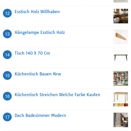
Esstisch Holz Willhaben
12
Hängelampe Esstisch Holz
13
Tisch 140 X 70 Cm
14
Küchentisch Bauen Nrw
15
Küchentisch Streichen Welche Farbe Kaufen
16
Dach Badezimmer Modern
17