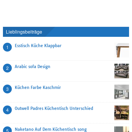
Lieblingsbeiträge
Esstisch Küche Klappbar
1
Arabic sofa Design
2
Küchen Farbe Kaschmir
3
Outwell Padres Küchentisch Unterschied
4
Naketano Auf Dem Küchentisch song
5