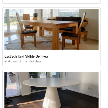
Esstisch Und Stühle Bei Ikea
Küchentisch
1068 Views