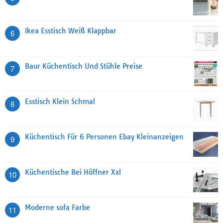
Ikea Esstisch Weiß Klappbar
6
Baur Küchentisch Und Stühle Preise
7
Esstisch Klein Schmal
8
Küchentisch Für 6 Personen Ebay Kleinanzeigen
9
Küchentische Bei Höffner Xxl
10
Moderne sofa Farbe
11