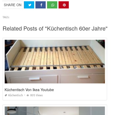
SHARE ON
TAGS:
Related Posts of "Küchentisch 60er Jahre"
Küchentisch Von Ikea Youtube
Küchentisch
805 Views