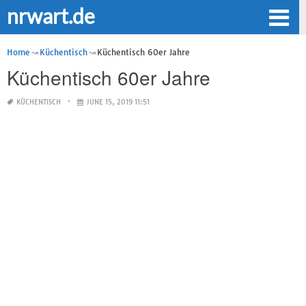
nrwart.de
Home
Küchentisch
Küchentisch 60er Jahre
Küchentisch 60er Jahre
KÜCHENTISCH
JUNE 15, 2019 11:51