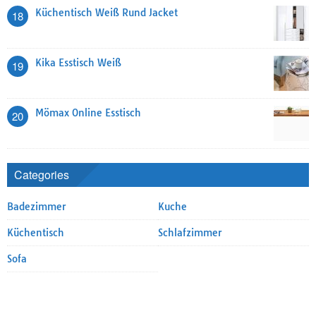
Küchentisch Weiß Rund Jacket
18
Kika Esstisch Weiß
19
Mömax Online Esstisch
20
Categories
Badezimmer
Kuche
Küchentisch
Schlafzimmer
Sofa