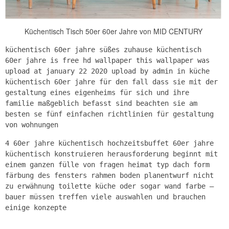
Küchentisch Tisch 50er 60er Jahre von MID CENTURY
küchentisch 60er jahre süßes zuhause küchentisch
60er jahre is free hd wallpaper this wallpaper was
upload at january 22 2020 upload by admin in küche
küchentisch 60er jahre für den fall dass sie mit der
gestaltung eines eigenheims für sich und ihre
familie maßgeblich befasst sind beachten sie am
besten se fünf einfachen richtlinien für gestaltung
von wohnungen
4 60er jahre küchentisch hochzeitsbuffet 60er jahre
küchentisch konstruieren herausforderung beginnt mit
einem ganzen fülle von fragen heimat typ dach form
färbung des fensters rahmen boden planentwurf nicht
zu erwähnung toilette küche oder sogar wand farbe –
bauer müssen treffen viele auswahlen und brauchen
einige konzepte