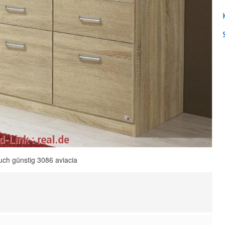
uch günstig 3086 aviacia