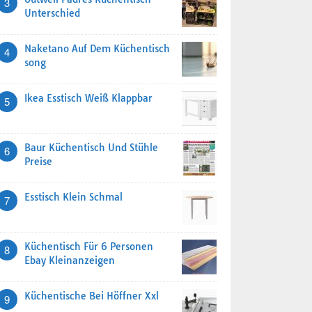
3
Unterschied
Naketano Auf Dem Küchentisch
4
song
Ikea Esstisch Weiß Klappbar
5
Baur Küchentisch Und Stühle
6
Preise
Esstisch Klein Schmal
7
Küchentisch Für 6 Personen
8
Ebay Kleinanzeigen
Küchentische Bei Höffner Xxl
9