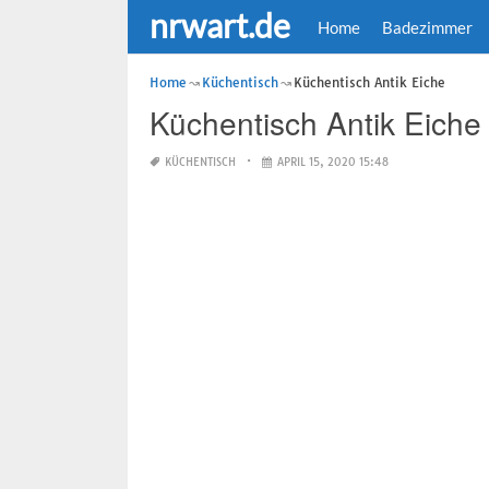
nrwart.de
Home
Badezimmer
Home
Küchentisch
Küchentisch Antik Eiche
Küchentisch Antik Eiche
KÜCHENTISCH
APRIL 15, 2020 15:48