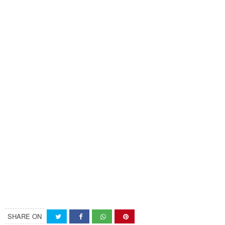
SHARE ON