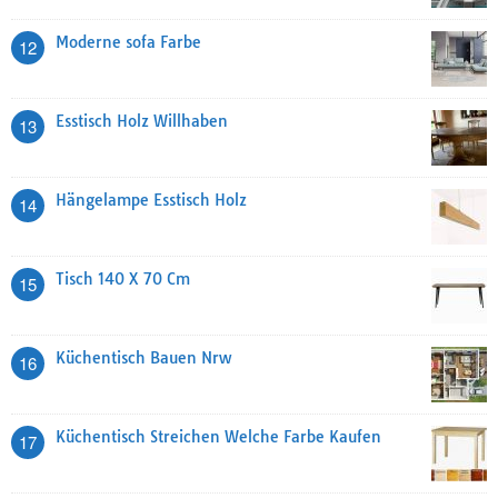
Moderne sofa Farbe
12
Esstisch Holz Willhaben
13
Hängelampe Esstisch Holz
14
Tisch 140 X 70 Cm
15
Küchentisch Bauen Nrw
16
Küchentisch Streichen Welche Farbe Kaufen
17