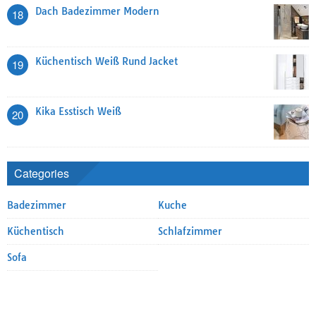
Dach Badezimmer Modern
18
Küchentisch Weiß Rund Jacket
19
Kika Esstisch Weiß
20
Categories
Badezimmer
Kuche
Küchentisch
Schlafzimmer
Sofa