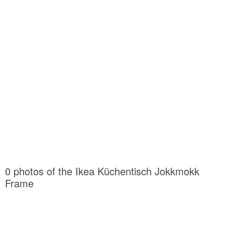
0 photos of the Ikea Küchentisch Jokkmokk
Frame