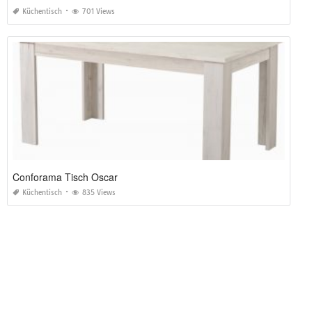
Küchentisch
701 Views
Conforama Tisch Oscar
Küchentisch
835 Views