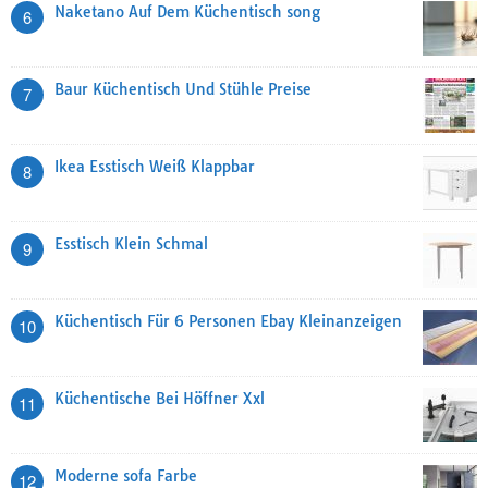
Naketano Auf Dem Küchentisch song
6
Baur Küchentisch Und Stühle Preise
7
Ikea Esstisch Weiß Klappbar
8
Esstisch Klein Schmal
9
Küchentisch Für 6 Personen Ebay Kleinanzeigen
10
Küchentische Bei Höffner Xxl
11
Moderne sofa Farbe
12