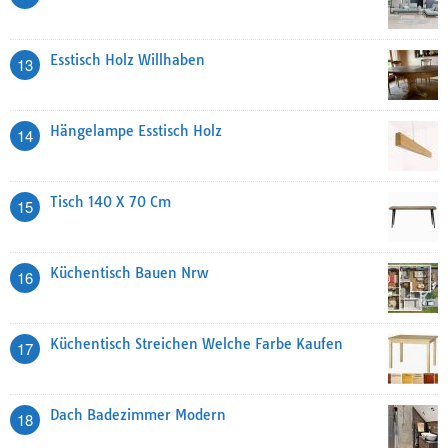
Esstisch Holz Willhaben
13
Hängelampe Esstisch Holz
14
Tisch 140 X 70 Cm
15
Küchentisch Bauen Nrw
16
Küchentisch Streichen Welche Farbe Kaufen
17
Dach Badezimmer Modern
18