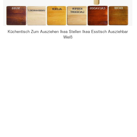
Küchentisch Zum Ausziehen Ikea Stellen Ikea Esstisch Ausziehbar
Weiß