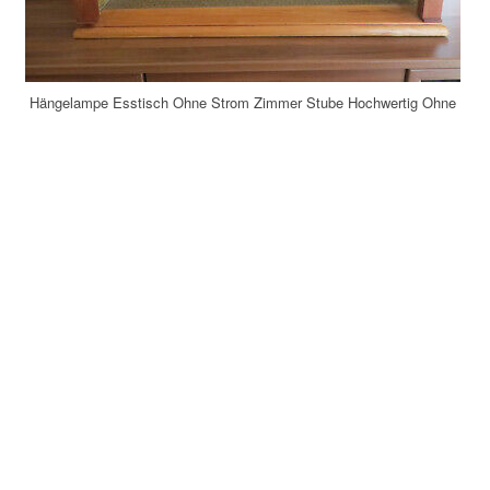
Hängelampe Esstisch Ohne Strom Zimmer Stube Hochwertig Ohne