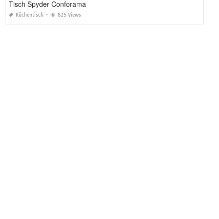
Tisch Spyder Conforama
Küchentisch
825 Views