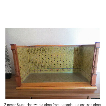
Zimmer Stube Hochwertig ohne from hängelampe esstisch ohne