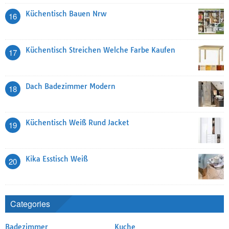
Küchentisch Bauen Nrw
16
Küchentisch Streichen Welche Farbe Kaufen
17
Dach Badezimmer Modern
18
Küchentisch Weiß Rund Jacket
19
Kika Esstisch Weiß
20
Categories
Badezimmer
Kuche