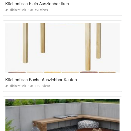
Küchentisch Klein Ausziehbar Ikea
Küchentisch
751 Views
Küchentisch Buche Ausziehbar Kaufen
Küchentisch
1080 Views