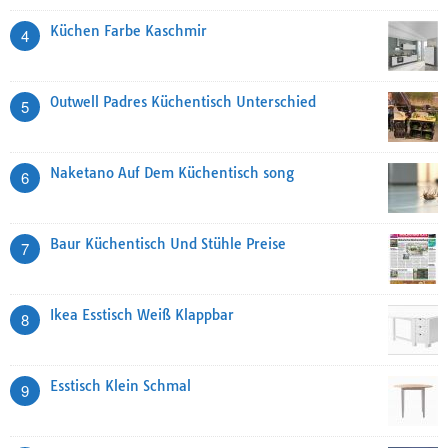
Küchen Farbe Kaschmir
4
Outwell Padres Küchentisch Unterschied
5
Naketano Auf Dem Küchentisch song
6
Baur Küchentisch Und Stühle Preise
7
Ikea Esstisch Weiß Klappbar
8
Esstisch Klein Schmal
9