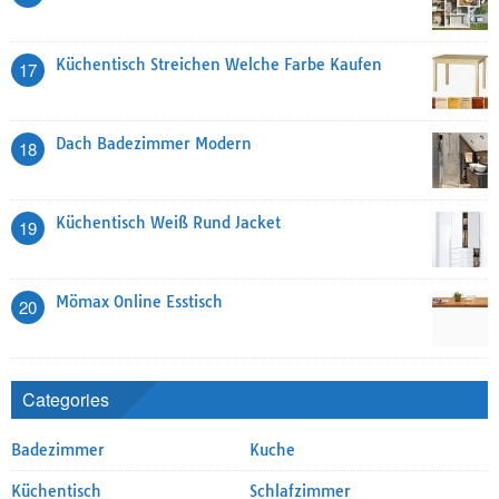
Küchentisch Streichen Welche Farbe Kaufen
17
Dach Badezimmer Modern
18
Küchentisch Weiß Rund Jacket
19
Mömax Online Esstisch
20
Categories
Badezimmer
Kuche
Küchentisch
Schlafzimmer