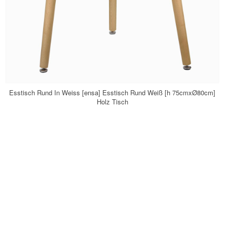
Esstisch Rund In Weiss [ensa] Esstisch Rund Weiß [h 75cmxØ80cm]
Holz Tisch