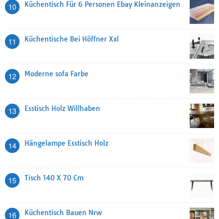
Küchentisch Für 6 Personen Ebay Kleinanzeigen
10
Küchentische Bei Höffner Xxl
11
Moderne sofa Farbe
12
Esstisch Holz Willhaben
13
Hängelampe Esstisch Holz
14
Tisch 140 X 70 Cm
15
Küchentisch Bauen Nrw
16