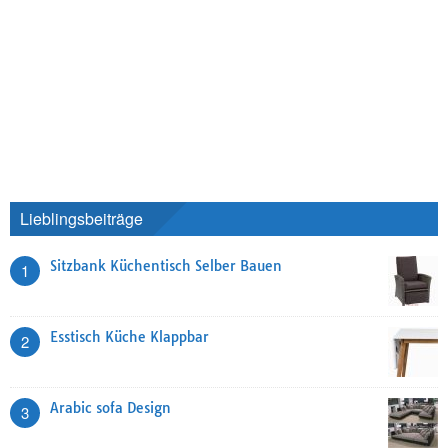
Lieblingsbeiträge
Sitzbank Küchentisch Selber Bauen
1
Esstisch Küche Klappbar
2
Arabic sofa Design
3