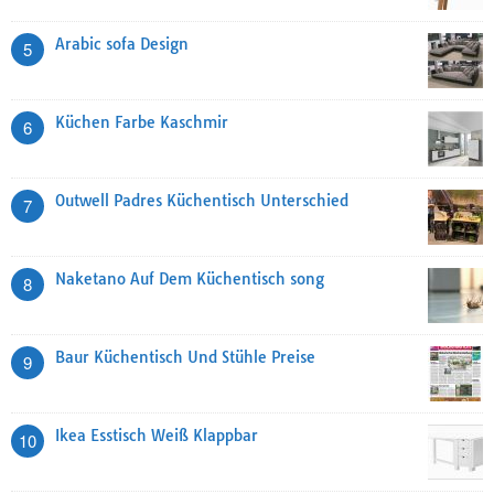
Arabic sofa Design
5
Küchen Farbe Kaschmir
6
Outwell Padres Küchentisch Unterschied
7
Naketano Auf Dem Küchentisch song
8
Baur Küchentisch Und Stühle Preise
9
Ikea Esstisch Weiß Klappbar
10