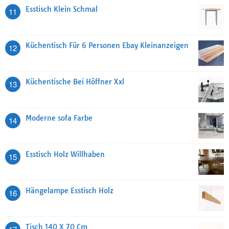
Esstisch Klein Schmal
11
Küchentisch Für 6 Personen Ebay Kleinanzeigen
12
Küchentische Bei Höffner Xxl
13
Moderne sofa Farbe
14
Esstisch Holz Willhaben
15
Hängelampe Esstisch Holz
16
Tisch 140 X 70 Cm