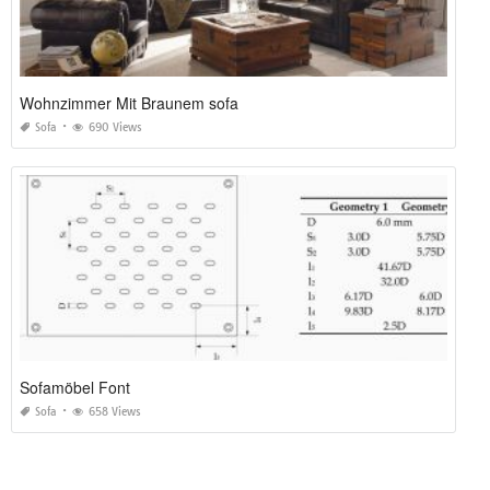
Wohnzimmer Mit Braunem sofa
Sofa
690 Views
Sofamöbel Font
Sofa
658 Views