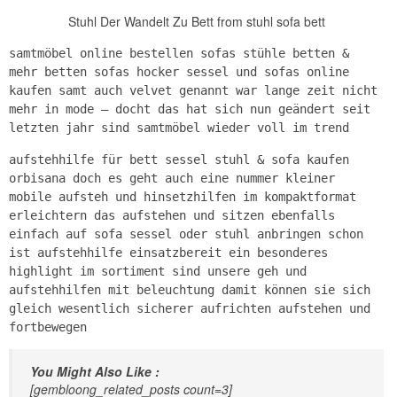
Stuhl Der Wandelt Zu Bett from stuhl sofa bett
samtmöbel online bestellen sofas stühle betten &
mehr betten sofas hocker sessel und sofas online
kaufen samt auch velvet genannt war lange zeit nicht
mehr in mode – docht das hat sich nun geändert seit
letzten jahr sind samtmöbel wieder voll im trend
aufstehhilfe für bett sessel stuhl & sofa kaufen
orbisana doch es geht auch eine nummer kleiner
mobile aufsteh und hinsetzhilfen im kompaktformat
erleichtern das aufstehen und sitzen ebenfalls
einfach auf sofa sessel oder stuhl anbringen schon
ist aufstehhilfe einsatzbereit ein besonderes
highlight im sortiment sind unsere geh und
aufstehhilfen mit beleuchtung damit können sie sich
gleich wesentlich sicherer aufrichten aufstehen und
fortbewegen
You Might Also Like :
[gembloong_related_posts count=3]