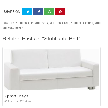
SHARE ON
TAGS:
LIEGESTUHL SOFA
,
PC STUHL SOFA
,
ST HLE SOFA LOFT
,
STUHL SOFA COUCH
,
STUHL
UND SOFA HUSSEN
Related Posts of "Stuhl sofa Bett"
Vip sofa Design
Sofa
682 Views