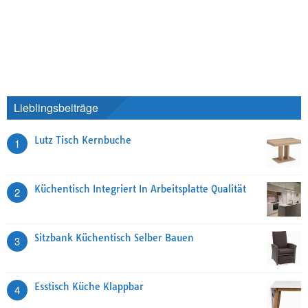
Lieblingsbeiträge
Lutz Tisch Kernbuche
1
Küchentisch Integriert In Arbeitsplatte Qualität
2
Sitzbank Küchentisch Selber Bauen
3
Esstisch Küche Klappbar
4