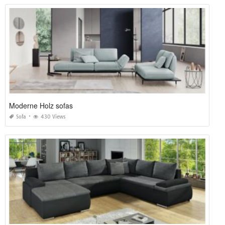
Moderne Holz sofas
Sofa
430 Views