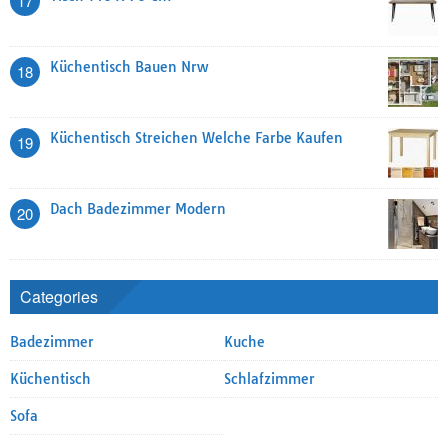
17
Küchentisch Bauen Nrw
18
Küchentisch Streichen Welche Farbe Kaufen
19
Dach Badezimmer Modern
20
Categories
Badezimmer
Kuche
Küchentisch
Schlafzimmer
Sofa