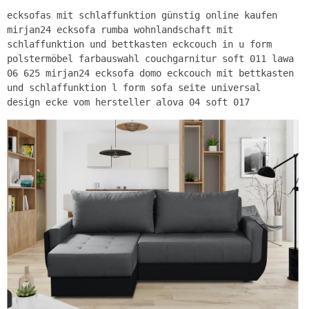
ecksofas mit schlaffunktion günstig online kaufen
mirjan24 ecksofa rumba wohnlandschaft mit
schlaffunktion und bettkasten eckcouch in u form
polstermöbel farbauswahl couchgarnitur soft 011 lawa
06 625 mirjan24 ecksofa domo eckcouch mit bettkasten
und schlaffunktion l form sofa seite universal
design ecke vom hersteller alova 04 soft 017