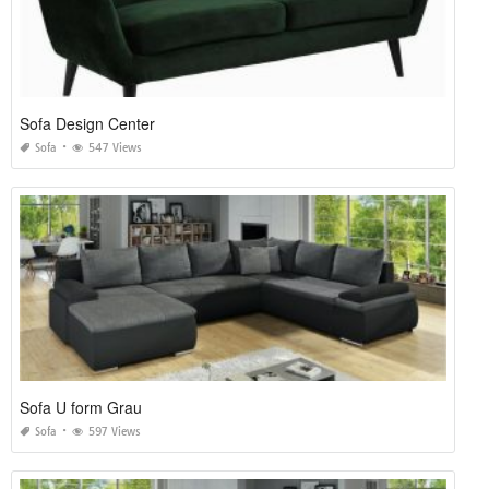
Sofa Design Center
Sofa
547 Views
Sofa U form Grau
Sofa
597 Views