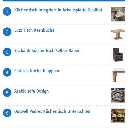
Küchentisch Integriert In Arbeitsplatte Qualität
1
Lutz Tisch Kernbuche
2
Sitzbank Küchentisch Selber Bauen
3
Esstisch Küche Klappbar
4
Arabic sofa Design
5
Outwell Padres Küchentisch Unterschied
6