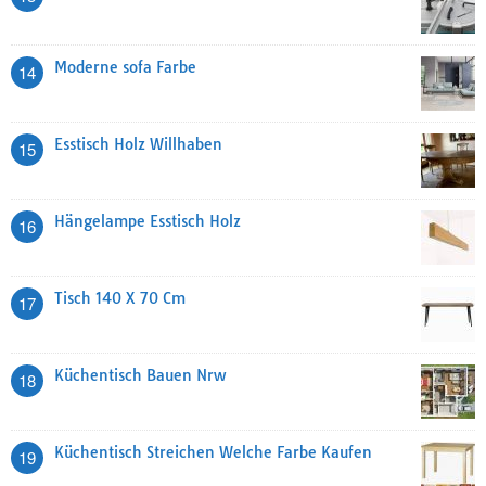
Moderne sofa Farbe
14
Esstisch Holz Willhaben
15
Hängelampe Esstisch Holz
16
Tisch 140 X 70 Cm
17
Küchentisch Bauen Nrw
18
Küchentisch Streichen Welche Farbe Kaufen
19