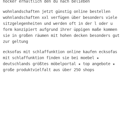
hocker erhältlich den du nach belieben
wohnlandschaften jetzt günstig online bestellen
wohnlandschaften xxl verfügen über besonders viele
sitzgelegenheiten und werden oft in der l oder u
form konzipiert aufgrund ihrer üppigen maße kommen
sie in großen räumen mit hohen decken besonders gut
zur geltung
ecksofas mit schlaffunktion online kaufen ecksofas
mit schlaffunktion finden sie bei moebel ★
deutschlands größtes möbelportal ★ top angebote ★
große produktvielfalt aus über 250 shops