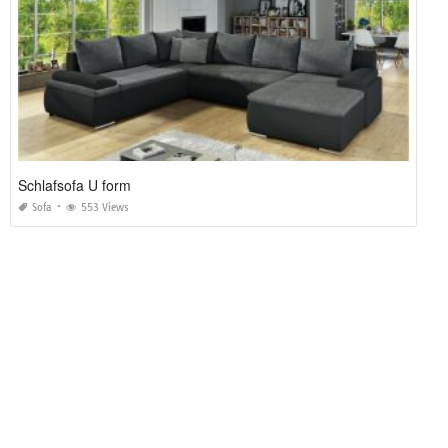
Schlafsofa U form
Sofa
553 Views