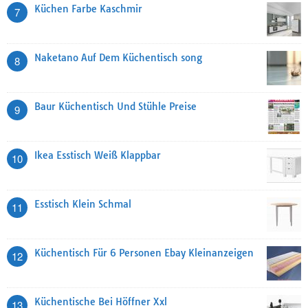
Küchen Farbe Kaschmir
7
Naketano Auf Dem Küchentisch song
8
Baur Küchentisch Und Stühle Preise
9
Ikea Esstisch Weiß Klappbar
10
Esstisch Klein Schmal
11
Küchentisch Für 6 Personen Ebay Kleinanzeigen
12
Küchentische Bei Höffner Xxl
13