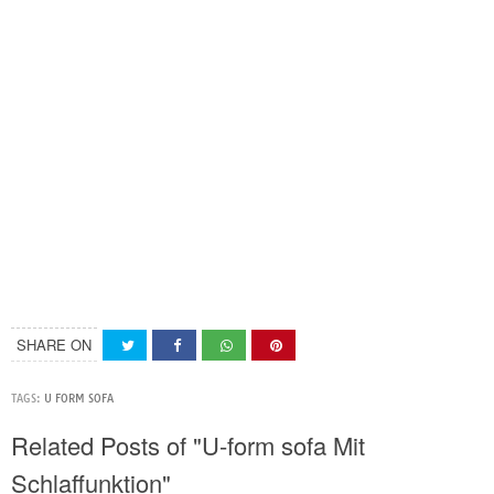
SHARE ON
TAGS:
U FORM SOFA
Related Posts of "U-form sofa Mit
Schlaffunktion"