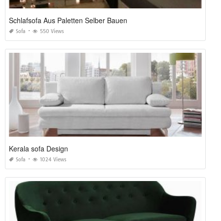
Schlafsofa Aus Paletten Selber Bauen
Sofa
550 Views
Kerala sofa Design
Sofa
1024 Views