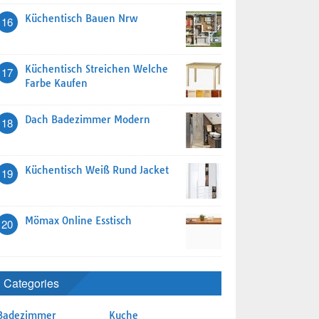
Küchentisch Bauen Nrw
16
Küchentisch Streichen Welche
17
Farbe Kaufen
Dach Badezimmer Modern
18
Küchentisch Weiß Rund Jacket
19
Mömax Online Esstisch
20
Categories
Badezimmer
Kuche