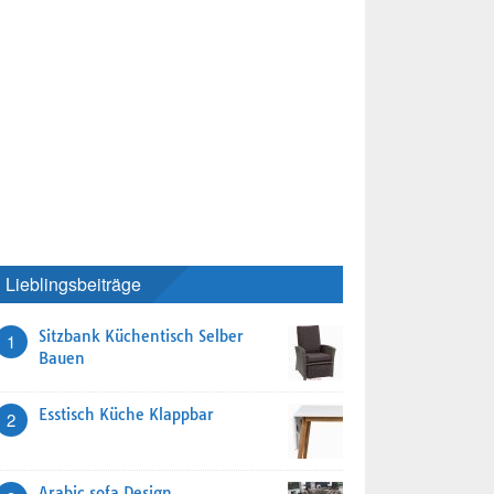
Lieblingsbeiträge
Sitzbank Küchentisch Selber
1
Bauen
Esstisch Küche Klappbar
2
Arabic sofa Design