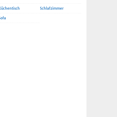
Küchentisch
Schlafzimmer
Sofa