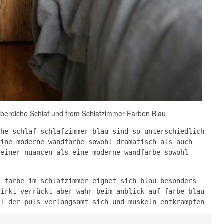
fbereiche Schlaf und from Schlafzimmer Farben Blau
che schlaf schlafzimmer blau sind so unterschiedlich
eine moderne wandfarbe sowohl dramatisch als auch
seiner nuancen als eine moderne wandfarbe sowohl
s farbe im schlafzimmer eignet sich blau besonders
wirkt verrückt aber wahr beim anblick auf farbe blau
el der puls verlangsamt sich und muskeln entkrampfen