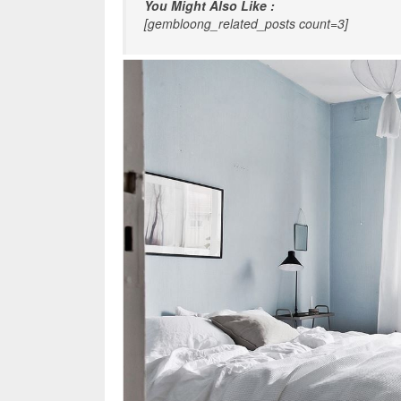
You Might Also Like :
[gembloong_related_posts count=3]