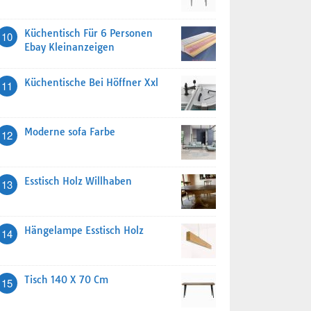
Küchentisch Für 6 Personen
10
Ebay Kleinanzeigen
Küchentische Bei Höffner Xxl
11
Moderne sofa Farbe
12
Esstisch Holz Willhaben
13
Hängelampe Esstisch Holz
14
Tisch 140 X 70 Cm
15