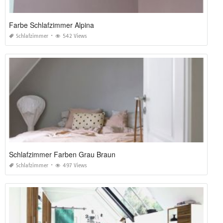
Farbe Schlafzimmer Alpina
Schlafzimmer
542 Views
Schlafzimmer Farben Grau Braun
Schlafzimmer
497 Views