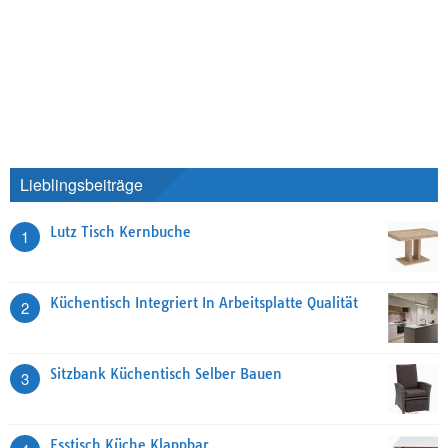
Lieblingsbeiträge
Lutz Tisch Kernbuche
1
Küchentisch Integriert In Arbeitsplatte Qualität
2
Sitzbank Küchentisch Selber Bauen
3
Esstisch Küche Klappbar