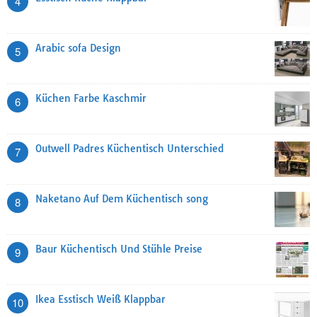
4
Arabic sofa Design
5
Küchen Farbe Kaschmir
6
Outwell Padres Küchentisch Unterschied
7
Naketano Auf Dem Küchentisch song
8
Baur Küchentisch Und Stühle Preise
9
Ikea Esstisch Weiß Klappbar
10