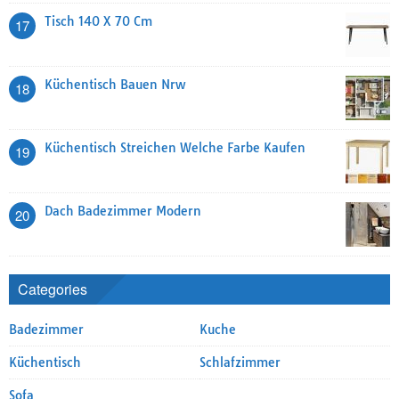
Tisch 140 X 70 Cm
17
Küchentisch Bauen Nrw
18
Küchentisch Streichen Welche Farbe Kaufen
19
Dach Badezimmer Modern
20
Categories
Badezimmer
Kuche
Küchentisch
Schlafzimmer
Sofa