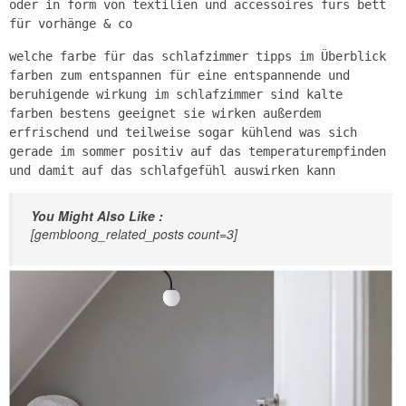
oder in form von textilien und accessoires fürs bett
für vorhänge & co
welche farbe für das schlafzimmer tipps im Überblick
farben zum entspannen für eine entspannende und
beruhigende wirkung im schlafzimmer sind kalte
farben bestens geeignet sie wirken außerdem
erfrischend und teilweise sogar kühlend was sich
gerade im sommer positiv auf das temperaturempfinden
und damit auf das schlafgefühl auswirken kann
You Might Also Like :
[gembloong_related_posts count=3]