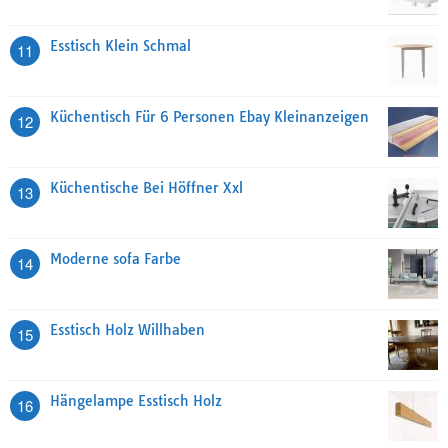
Esstisch Klein Schmal
11
Küchentisch Für 6 Personen Ebay Kleinanzeigen
12
Küchentische Bei Höffner Xxl
13
Moderne sofa Farbe
14
Esstisch Holz Willhaben
15
Hängelampe Esstisch Holz
16