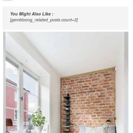
You Might Also Like :
[gembloong_related_posts count=3]