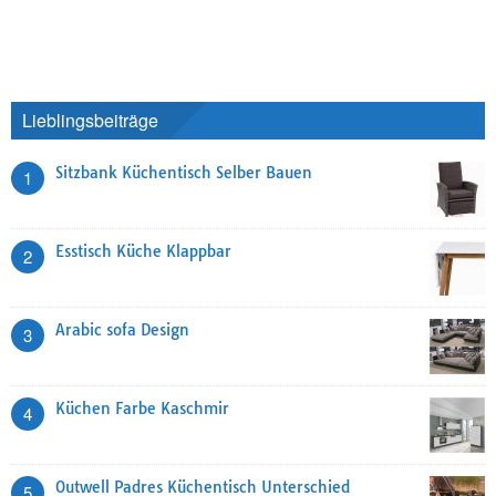
Lieblingsbeiträge
Sitzbank Küchentisch Selber Bauen
1
Esstisch Küche Klappbar
2
Arabic sofa Design
3
Küchen Farbe Kaschmir
4
Outwell Padres Küchentisch Unterschied
5