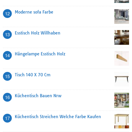
Moderne sofa Farbe
12
Esstisch Holz Willhaben
13
Hängelampe Esstisch Holz
14
Tisch 140 X 70 Cm
15
Küchentisch Bauen Nrw
16
Küchentisch Streichen Welche Farbe Kaufen
17