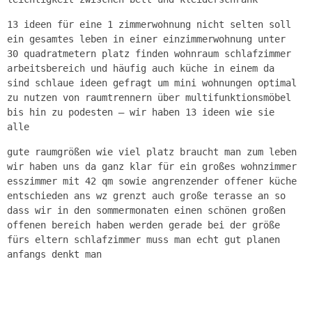
13 ideen für eine 1 zimmerwohnung nicht selten soll
ein gesamtes leben in einer einzimmerwohnung unter
30 quadratmetern platz finden wohnraum schlafzimmer
arbeitsbereich und häufig auch küche in einem da
sind schlaue ideen gefragt um mini wohnungen optimal
zu nutzen von raumtrennern über multifunktionsmöbel
bis hin zu podesten – wir haben 13 ideen wie sie
alle
gute raumgrößen wie viel platz braucht man zum leben
wir haben uns da ganz klar für ein großes wohnzimmer
esszimmer mit 42 qm sowie angrenzender offener küche
entschieden ans wz grenzt auch große terasse an so
dass wir in den sommermonaten einen schönen großen
offenen bereich haben werden gerade bei der größe
fürs eltern schlafzimmer muss man echt gut planen
anfangs denkt man