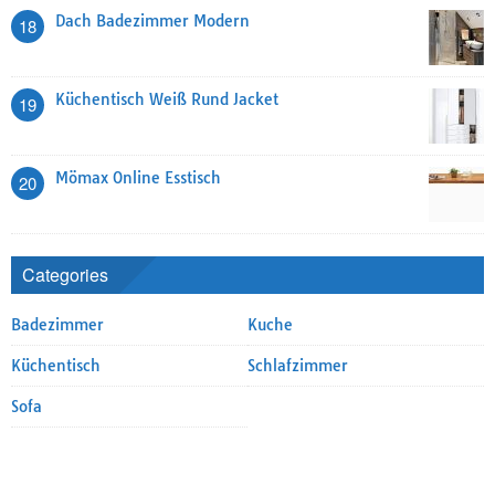
Dach Badezimmer Modern
18
Küchentisch Weiß Rund Jacket
19
Mömax Online Esstisch
20
Categories
Badezimmer
Kuche
Küchentisch
Schlafzimmer
Sofa