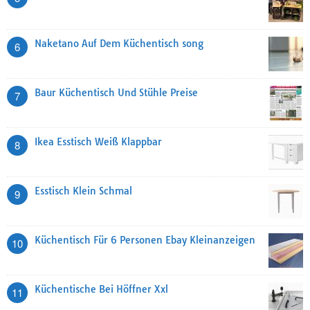
Naketano Auf Dem Küchentisch song
6
Baur Küchentisch Und Stühle Preise
7
Ikea Esstisch Weiß Klappbar
8
Esstisch Klein Schmal
9
Küchentisch Für 6 Personen Ebay Kleinanzeigen
10
Küchentische Bei Höffner Xxl
11