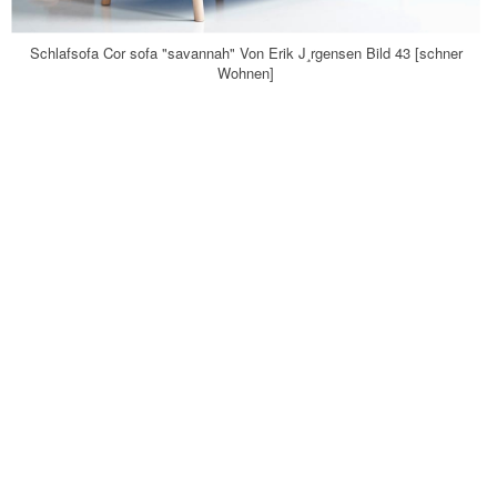
Schlafsofa Cor sofa "savannah" Von Erik J¸rgensen Bild 43 [schner
Wohnen]