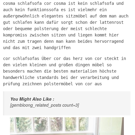
cosma schlafsofa cor cosma ist kein schlafsofa und
auch kein funktionssofa es ist vielmehr ein
außergewöhnlich elegantes sitzmöbel auf dem man auch
gut schlafen kann dafür sorgt schon der lattenrost
oder bequeme polsterung der meist schlechte
kompromiss zwischen sitzen und liegen kommt hier
nicht zum tragen denn man kann beides hervorragend
und das mit zwei handgriffen
cor schlafsofas Über cor das herz von cor steckt in
den vielen kleinen und großen dingen möbel so
besonders machen die besten materialien höchste
handwerkliche standards bei der verarbeitung und
prüfung zeichnen polstermöbel von cor aus
You Might Also Like :
[gembloong_related_posts count=3]