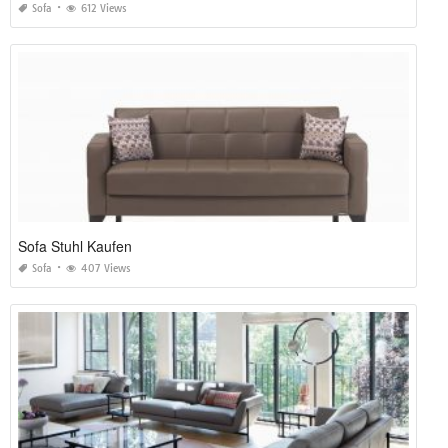
Sofa
612 Views
Sofa Stuhl Kaufen
Sofa
407 Views