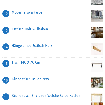
Moderne sofa Farbe
12
Esstisch Holz Willhaben
13
Hängelampe Esstisch Holz
14
Tisch 140 X 70 Cm
15
Küchentisch Bauen Nrw
16
Küchentisch Streichen Welche Farbe Kaufen
17