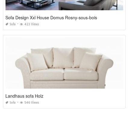
Sofa Design Xxl House Domus Rosny-sous-bois
Sofa
423 Views
Landhaus sofa Holz
Sofa
546 Views