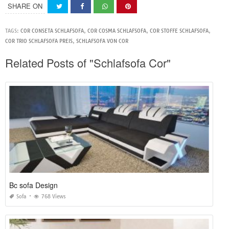
SHARE ON
TAGS:
COR CONSETA SCHLAFSOFA
,
COR COSMA SCHLAFSOFA
,
COR STOFFE SCHLAFSOFA
,
COR TRIO SCHLAFSOFA PREIS
,
SCHLAFSOFA VON COR
Related Posts of "Schlafsofa Cor"
Bc sofa Design
Sofa
768 Views