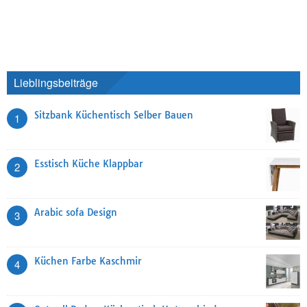
Lieblingsbeiträge
Sitzbank Küchentisch Selber Bauen
1
Esstisch Küche Klappbar
2
Arabic sofa Design
3
Küchen Farbe Kaschmir
4