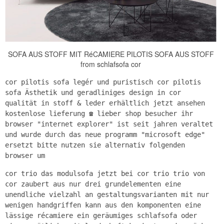
SOFA AUS STOFF MIT RéCAMIERE PILOTIS SOFA AUS STOFF
from schlafsofa cor
cor pilotis sofa legér und puristisch cor pilotis
sofa Ästhetik und geradliniges design in cor
qualität in stoff & leder erhältlich jetzt ansehen
kostenlose lieferung ☎ lieber shop besucher ihr
browser "internet explorer" ist seit jahren veraltet
und wurde durch das neue programm "microsoft edge"
ersetzt bitte nutzen sie alternativ folgenden
browser um
cor trio das modulsofa jetzt bei cor trio trio von
cor zaubert aus nur drei grundelementen eine
unendliche vielzahl an gestaltungsvarianten mit nur
wenigen handgriffen kann aus den komponenten eine
lässige récamiere ein geräumiges schlafsofa oder