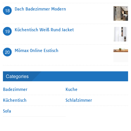
Dach Badezimmer Modern
18
Küchentisch Weiß Rund Jacket
19
Mömax Online Esstisch
20
Categories
Badezimmer
Kuche
Küchentisch
Schlafzimmer
Sofa