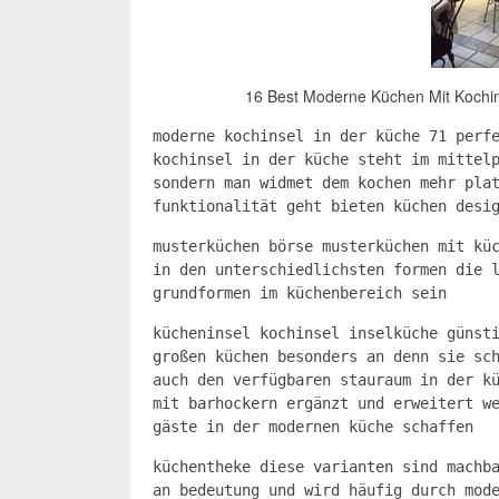
16 Best Moderne Küchen Mit Kochi
moderne kochinsel in der küche 71 perf
kochinsel in der küche steht im mittel
sondern man widmet dem kochen mehr pla
funktionalität geht bieten küchen desi
musterküchen börse musterküchen mit kü
in den unterschiedlichsten formen die 
grundformen im küchenbereich sein
kücheninsel kochinsel inselküche günst
großen küchen besonders an denn sie sc
auch den verfügbaren stauraum in der k
mit barhockern ergänzt und erweitert w
gäste in der modernen küche schaffen
küchentheke diese varianten sind machb
an bedeutung und wird häufig durch mod