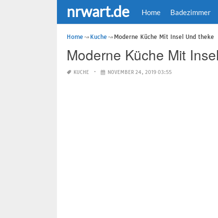
nrwart.de
Home
Badezimmer
Home
Kuche
Moderne Küche Mit Insel Und theke
Moderne Küche Mit Inse
KUCHE
NOVEMBER 24, 2019 03:55