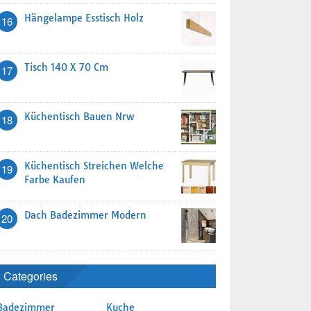
Hängelampe Esstisch Holz
16
Tisch 140 X 70 Cm
17
Küchentisch Bauen Nrw
18
Küchentisch Streichen Welche
19
Farbe Kaufen
Dach Badezimmer Modern
20
Categories
Badezimmer
Kuche