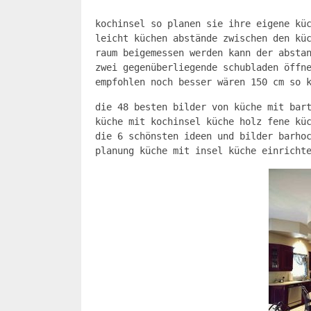
kochinsel so planen sie ihre eigene kü
leicht küchen abstände zwischen den kü
raum beigemessen werden kann der absta
zwei gegenüberliegende schubladen öffn
empfohlen noch besser wären 150 cm so 
die 48 besten bilder von küche mit bar
küche mit kochinsel küche holz fene kü
die 6 schönsten ideen und bilder barho
planung küche mit insel küche einricht