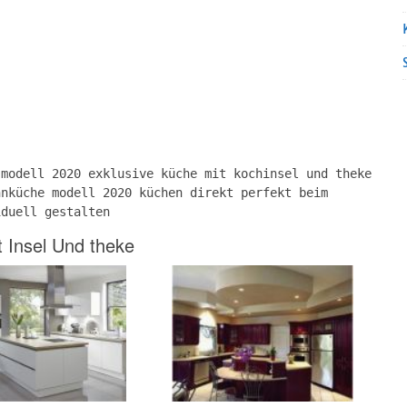
 modell 2020 exklusive küche mit kochinsel und theke
hnküche modell 2020 küchen direkt perfekt beim
iduell gestalten
 Insel Und theke