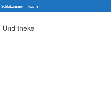
Schlafzimmer
Kuche
l Und theke