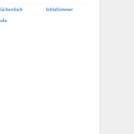
Küchentisch
Schlafzimmer
Sofa