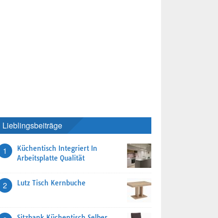
Lieblingsbeiträge
Küchentisch Integriert In
1
Arbeitsplatte Qualität
Lutz Tisch Kernbuche
2
Sitzbank Küchentisch Selber