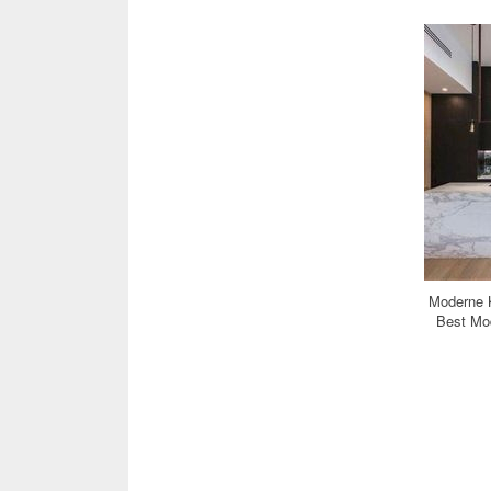
Moderne K
Best Mo