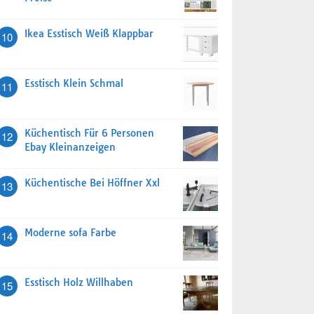
Ikea Esstisch Weiß Klappbar
10
Esstisch Klein Schmal
11
Küchentisch Für 6 Personen
12
Ebay Kleinanzeigen
Küchentische Bei Höffner Xxl
13
Moderne sofa Farbe
14
Esstisch Holz Willhaben
15