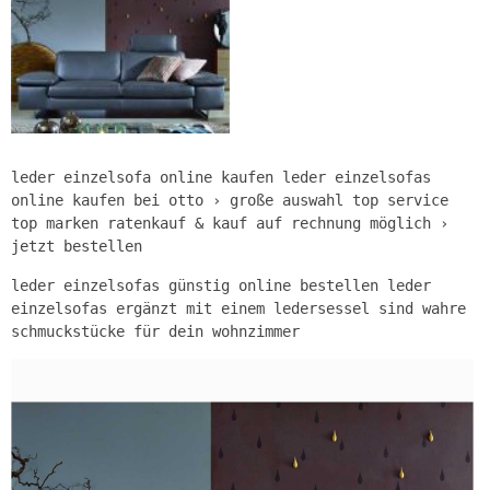
leder einzelsofa online kaufen leder einzelsofas
online kaufen bei otto › große auswahl top service
top marken ratenkauf & kauf auf rechnung möglich ›
jetzt bestellen
leder einzelsofas günstig online bestellen leder
einzelsofas ergänzt mit einem ledersessel sind wahre
schmuckstücke für dein wohnzimmer