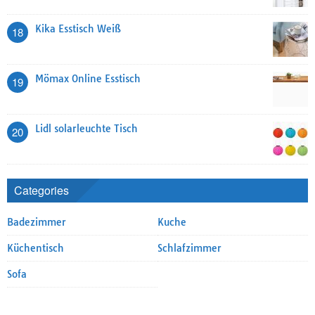
Kika Esstisch Weiß
18
Mömax Online Esstisch
19
Lidl solarleuchte Tisch
20
Categories
Badezimmer
Kuche
Küchentisch
Schlafzimmer
Sofa