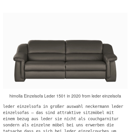
himolla Einzelsofa Leder 1501 in 2020 from leder einzelsofa
leder einzelsofa in großer auswahl neckermann leder
einzelsofas – das sind attraktive sitzmöbel mit
einem bezug aus leder sie nicht als couchgarnitur
sondern als einzelne möbel bei uns erwerben die
tatsache dass es sich bei leder einzelcouches um