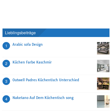
Lieblingsbeiträge
Arabic sofa Design
1
Küchen Farbe Kaschmir
2
Outwell Padres Küchentisch Unterschied
3
Naketano Auf Dem Küchentisch song
4