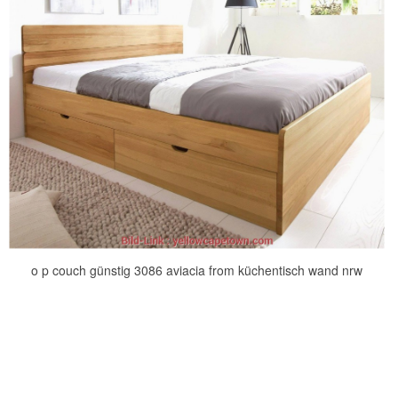
o p couch günstig 3086 aviacia from küchentisch wand nrw