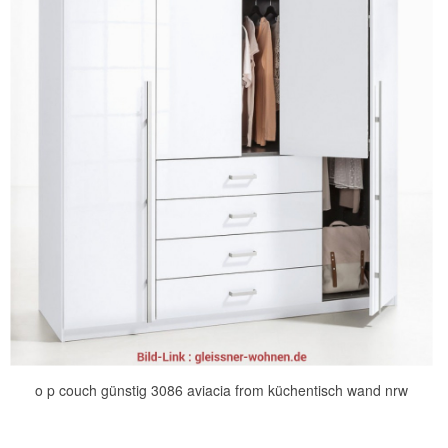
o p couch günstig 3086 aviacia from küchentisch wand nrw