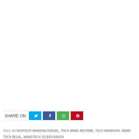
SHARE ON
TAGS:
K CHENTISCH WANDHALTERUNG
,
TISCH WAND ABSTAND
,
TISCH WANDUHR
,
WAND
TISCH REGAL
,
WANDTISCH SELBER BAUEN