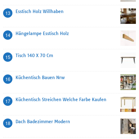
Esstisch Holz Willhaben
13
Hängelampe Esstisch Holz
14
Tisch 140 X 70 Cm
15
Küchentisch Bauen Nrw
16
Küchentisch Streichen Welche Farbe Kaufen
17
Dach Badezimmer Modern
18