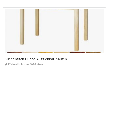
Küchentisch Buche Ausziehbar Kaufen
Küchentisch
1076 Views