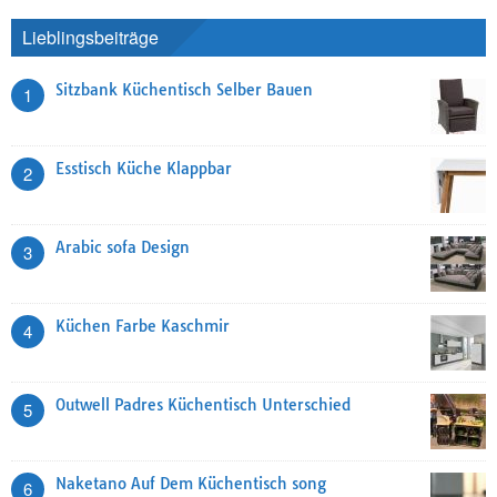
Lieblingsbeiträge
Sitzbank Küchentisch Selber Bauen
1
Esstisch Küche Klappbar
2
Arabic sofa Design
3
Küchen Farbe Kaschmir
4
Outwell Padres Küchentisch Unterschied
5
Naketano Auf Dem Küchentisch song
6