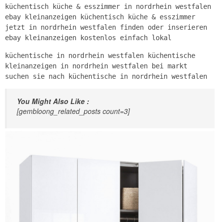
küchentisch küche & esszimmer in nordrhein westfalen
ebay kleinanzeigen küchentisch küche & esszimmer
jetzt in nordrhein westfalen finden oder inserieren
ebay kleinanzeigen kostenlos einfach lokal
küchentische in nordrhein westfalen küchentische
kleinanzeigen in nordrhein westfalen bei markt
suchen sie nach küchentische in nordrhein westfalen
You Might Also Like :
[gembloong_related_posts count=3]