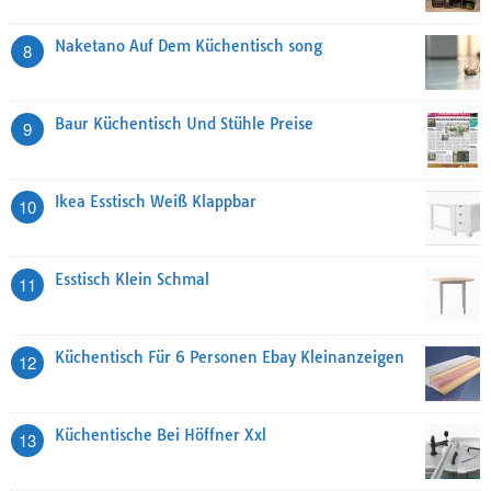
Naketano Auf Dem Küchentisch song
8
Baur Küchentisch Und Stühle Preise
9
Ikea Esstisch Weiß Klappbar
10
Esstisch Klein Schmal
11
Küchentisch Für 6 Personen Ebay Kleinanzeigen
12
Küchentische Bei Höffner Xxl
13