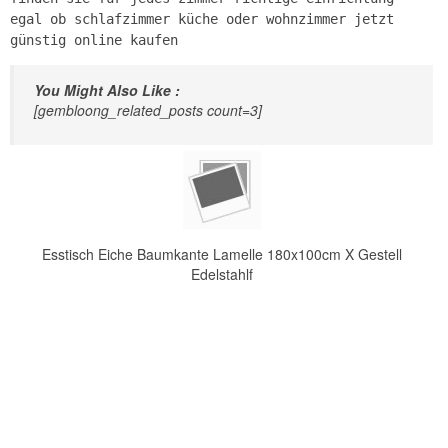
egal ob schlafzimmer küche oder wohnzimmer jetzt
günstig online kaufen
You Might Also Like :
[gembloong_related_posts count=3]
Esstisch Eiche Baumkante Lamelle 180x100cm X Gestell
Edelstahlf