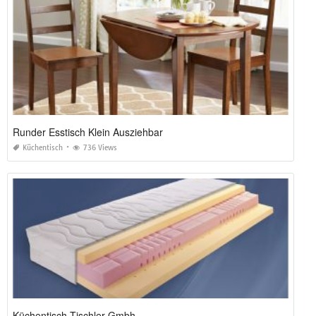
Runder Esstisch Klein Ausziehbar
Küchentisch
736 Views
Küchentisch Tischler Gmbh