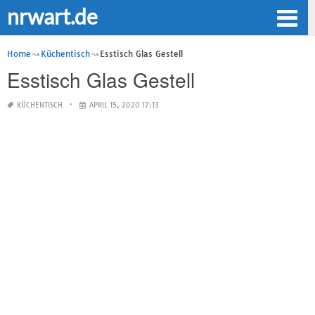
nrwart.de
Home
Küchentisch
Esstisch Glas Gestell
Esstisch Glas Gestell
KÜCHENTISCH
APRIL 15, 2020 17:13