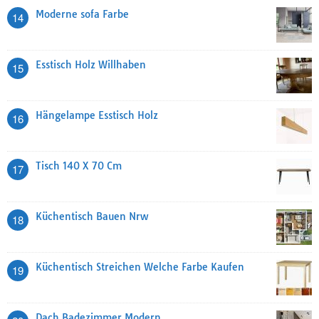
Moderne sofa Farbe
14
Esstisch Holz Willhaben
15
Hängelampe Esstisch Holz
16
Tisch 140 X 70 Cm
17
Küchentisch Bauen Nrw
18
Küchentisch Streichen Welche Farbe Kaufen
19
Dach Badezimmer Modern