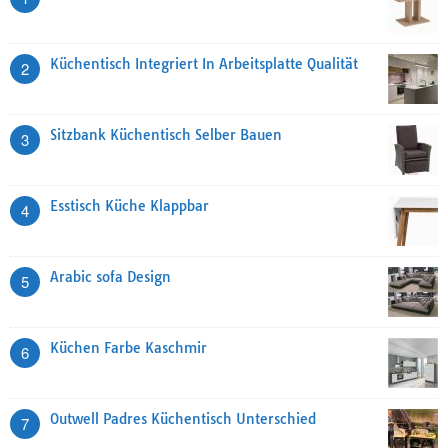
Küchentisch Integriert In Arbeitsplatte Qualität
2
Sitzbank Küchentisch Selber Bauen
3
Esstisch Küche Klappbar
4
Arabic sofa Design
5
Küchen Farbe Kaschmir
6
Outwell Padres Küchentisch Unterschied
7