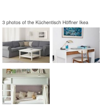
3 photos of the Küchentisch Höffner Ikea