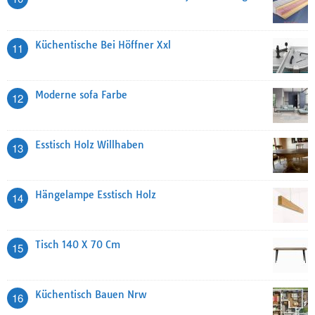
Küchentische Bei Höffner Xxl
11
Moderne sofa Farbe
12
Esstisch Holz Willhaben
13
Hängelampe Esstisch Holz
14
Tisch 140 X 70 Cm
15
Küchentisch Bauen Nrw
16