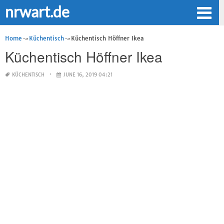
nrwart.de
Home
Küchentisch
Küchentisch Höffner Ikea
Küchentisch Höffner Ikea
KÜCHENTISCH
JUNE 16, 2019 04:21