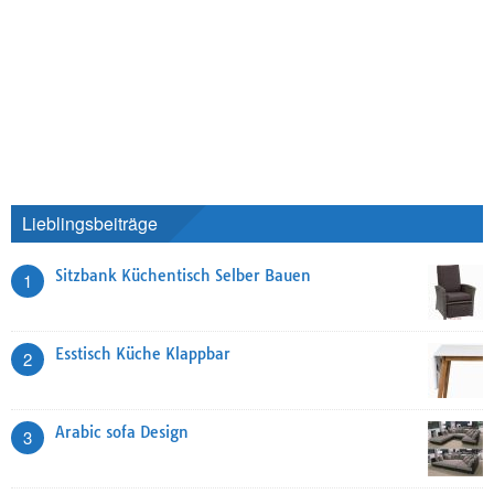
Lieblingsbeiträge
Sitzbank Küchentisch Selber Bauen
1
Esstisch Küche Klappbar
2
Arabic sofa Design
3