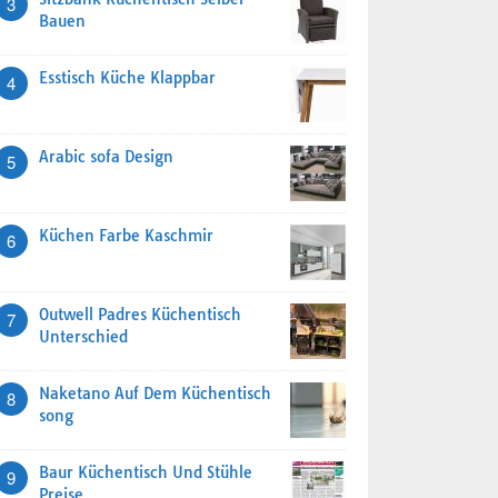
3
Bauen
Esstisch Küche Klappbar
4
Arabic sofa Design
5
Küchen Farbe Kaschmir
6
Outwell Padres Küchentisch
7
Unterschied
Naketano Auf Dem Küchentisch
8
song
Baur Küchentisch Und Stühle
9
Preise