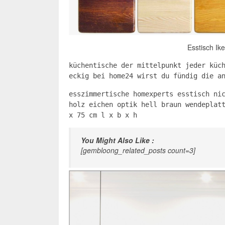
Esstisch Ik
küchentische der mittelpunkt jeder küc
eckig bei home24 wirst du fündig die a
esszimmertische homexperts esstisch ni
holz eichen optik hell braun wendeplat
x 75 cm l x b x h
You Might Also Like :
[gembloong_related_posts count=3]