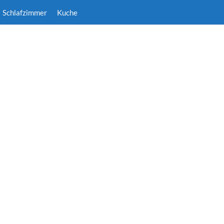
Schlafzimmer
Kuche