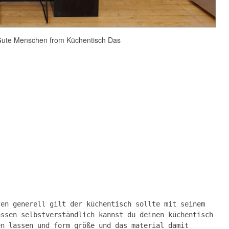
Gute Menschen from Küchentisch Das
fen generell gilt der küchentisch sollte mit seinem
assen selbstverständlich kannst du deinen küchentisch
en lassen und form größe und das material damit