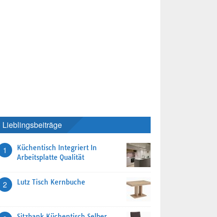
Lieblingsbeiträge
Küchentisch Integriert In
1
Arbeitsplatte Qualität
Lutz Tisch Kernbuche
2
Sitzbank Küchentisch Selber