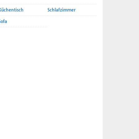
Küchentisch
Schlafzimmer
Sofa