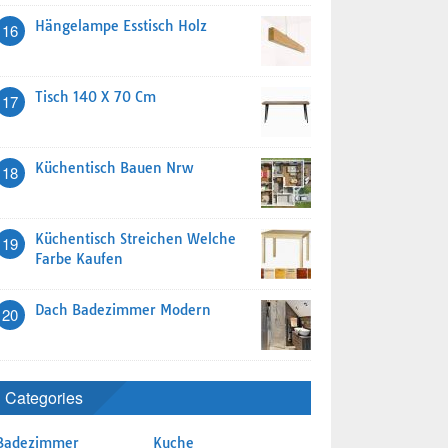
Hängelampe Esstisch Holz
16
Tisch 140 X 70 Cm
17
Küchentisch Bauen Nrw
18
Küchentisch Streichen Welche
19
Farbe Kaufen
Dach Badezimmer Modern
20
Categories
Badezimmer
Kuche