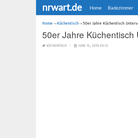
nrwart.de
Home
Badezimmer
Home
Küchentisch
50er Jahre Küchentisch Unters
50er Jahre Küchentisch 
KÜCHENTISCH
JUNE 15, 2019 05:12