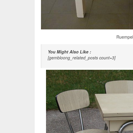
Ruempels
You Might Also Like :
[gembloong_related_posts count=3]