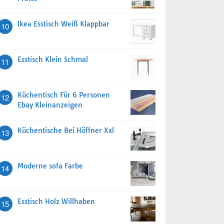
Ikea Esstisch Weiß Klappbar
10
Esstisch Klein Schmal
11
Küchentisch Für 6 Personen
12
Ebay Kleinanzeigen
Küchentische Bei Höffner Xxl
13
Moderne sofa Farbe
14
Esstisch Holz Willhaben
15