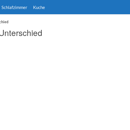
Schlafzimmer
Kuche
chied
Unterschied