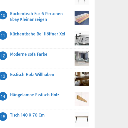
Küchentisch Für 6 Personen
10
Ebay Kleinanzeigen
Küchentische Bei Höffner Xxl
11
Moderne sofa Farbe
12
Esstisch Holz Willhaben
13
Hängelampe Esstisch Holz
14
Tisch 140 X 70 Cm
15