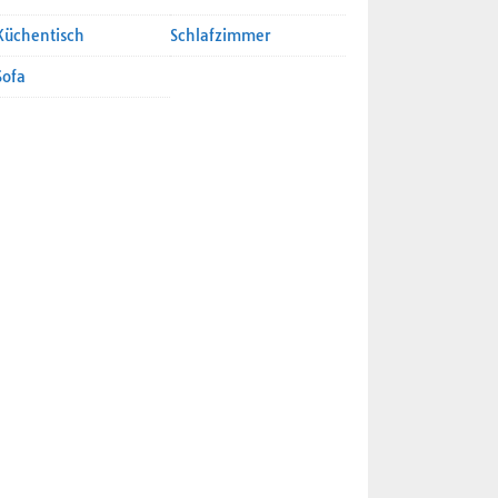
Küchentisch
Schlafzimmer
Sofa