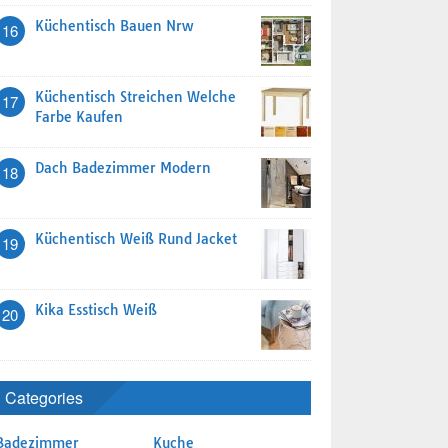
Küchentisch Bauen Nrw
16
Küchentisch Streichen Welche
17
Farbe Kaufen
Dach Badezimmer Modern
18
Küchentisch Weiß Rund Jacket
19
Kika Esstisch Weiß
20
Categories
Badezimmer
Kuche