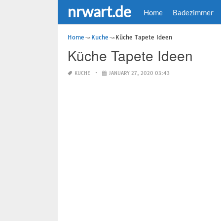
nrwart.de
Home
Badezimmer
Home
Kuche
Küche Tapete Ideen
Küche Tapete Ideen
KUCHE
JANUARY 27, 2020 03:43