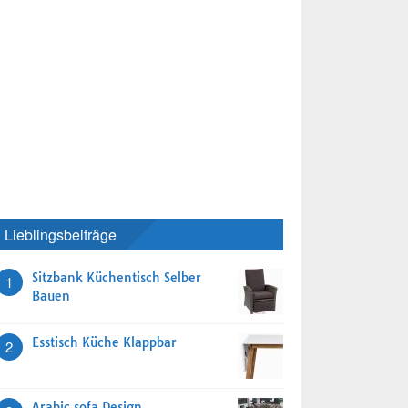
Lieblingsbeiträge
Sitzbank Küchentisch Selber
1
Bauen
Esstisch Küche Klappbar
2
Arabic sofa Design