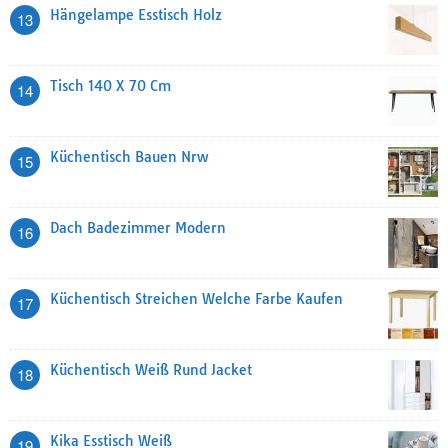
Hängelampe Esstisch Holz
13
Tisch 140 X 70 Cm
14
Küchentisch Bauen Nrw
15
Dach Badezimmer Modern
16
Küchentisch Streichen Welche Farbe Kaufen
17
Küchentisch Weiß Rund Jacket
18
Kika Esstisch Weiß
19