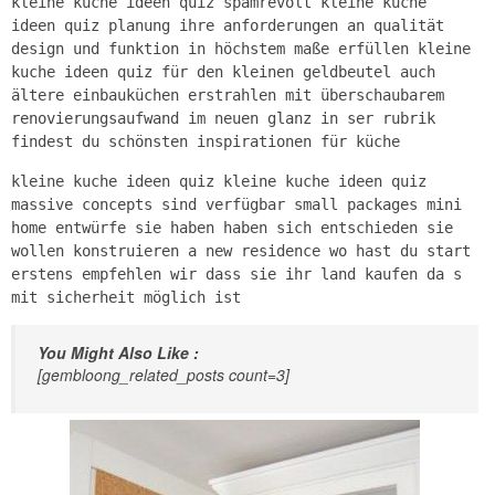
kleine kuche ideen quiz spamrevolt kleine kuche
ideen quiz planung ihre anforderungen an qualität
design und funktion in höchstem maße erfüllen kleine
kuche ideen quiz für den kleinen geldbeutel auch
ältere einbauküchen erstrahlen mit überschaubarem
renovierungsaufwand im neuen glanz in ser rubrik
findest du schönsten inspirationen für küche
kleine kuche ideen quiz kleine kuche ideen quiz
massive concepts sind verfügbar small packages mini
home entwürfe sie haben haben sich entschieden sie
wollen konstruieren a new residence wo hast du start
erstens empfehlen wir dass sie ihr land kaufen da s
mit sicherheit möglich ist
You Might Also Like :
[gembloong_related_posts count=3]