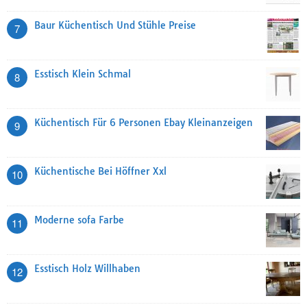
Baur Küchentisch Und Stühle Preise
7
Esstisch Klein Schmal
8
Küchentisch Für 6 Personen Ebay Kleinanzeigen
9
Küchentische Bei Höffner Xxl
10
Moderne sofa Farbe
11
Esstisch Holz Willhaben
12