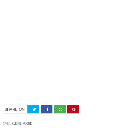
SHARE ON
TAGS:
KLEINE KUCHE