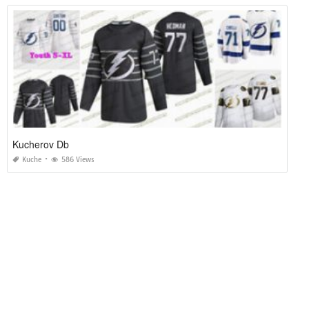
Kucherov Db
Kuche
586 Views