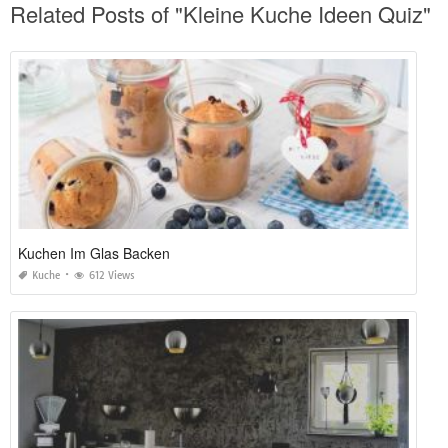
Related Posts of "Kleine Kuche Ideen Quiz"
Kuchen Im Glas Backen
Kuche
612 Views