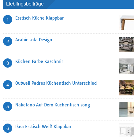
Lieblingsbeiträge
Esstisch Küche Klappbar
1
Arabic sofa Design
2
Küchen Farbe Kaschmir
3
Outwell Padres Küchentisch Unterschied
4
Naketano Auf Dem Küchentisch song
5
Ikea Esstisch Weiß Klappbar
6