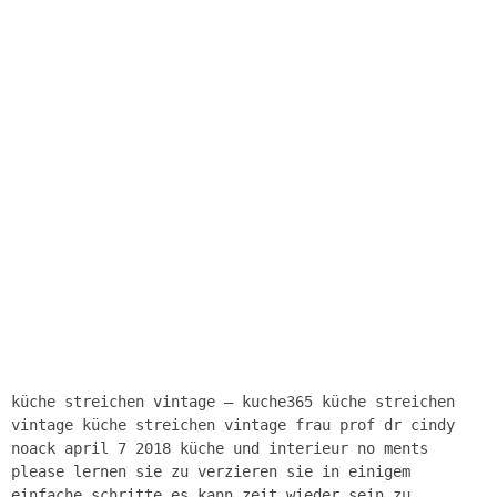
küche streichen vintage – kuche365 küche streichen
vintage küche streichen vintage frau prof dr cindy
noack april 7 2018 küche und interieur no ments
please lernen sie zu verzieren sie in einigem
einfache schritte es kann zeit wieder sein zu