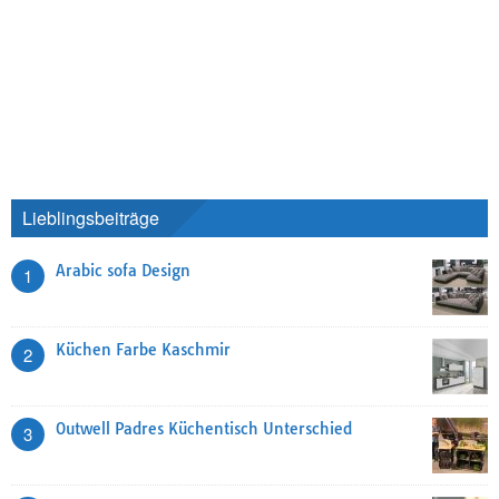
Lieblingsbeiträge
Arabic sofa Design
1
Küchen Farbe Kaschmir
2
Outwell Padres Küchentisch Unterschied
3