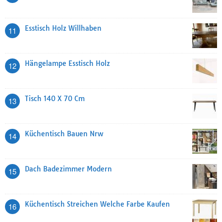
Esstisch Holz Willhaben
11
Hängelampe Esstisch Holz
12
Tisch 140 X 70 Cm
13
Küchentisch Bauen Nrw
14
Dach Badezimmer Modern
15
Küchentisch Streichen Welche Farbe Kaufen
16