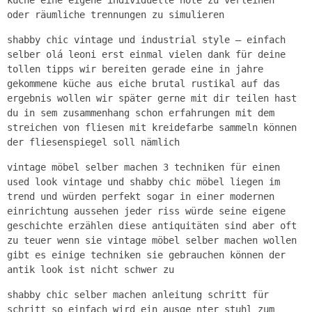
oder räumliche trennungen zu simulieren
shabby chic vintage und industrial style – einfach
selber olá leoni erst einmal vielen dank für deine
tollen tipps wir bereiten gerade eine in jahre
gekommene küche aus eiche brutal rustikal auf das
ergebnis wollen wir später gerne mit dir teilen hast
du in sem zusammenhang schon erfahrungen mit dem
streichen von fliesen mit kreidefarbe sammeln können
der fliesenspiegel soll nämlich
vintage möbel selber machen 3 techniken für einen
used look vintage und shabby chic möbel liegen im
trend und würden perfekt sogar in einer modernen
einrichtung aussehen jeder riss würde seine eigene
geschichte erzählen diese antiquitäten sind aber oft
zu teuer wenn sie vintage möbel selber machen wollen
gibt es einige techniken sie gebrauchen können der
antik look ist nicht schwer zu
shabby chic selber machen anleitung schritt für
schritt so einfach wird ein ausge nter stuhl zum