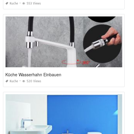
Kuche
553 Views
Küche Wasserhahn Einbauen
Kuche
520 Views