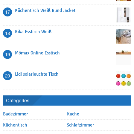
Küchentisch Weiß Rund Jacket
17
Kika Esstisch Weiß
18
Mömax Online Esstisch
19
Lidl solarleuchte Tisch
20
Categories
Badezimmer
Kuche
Küchentisch
Schlafzimmer