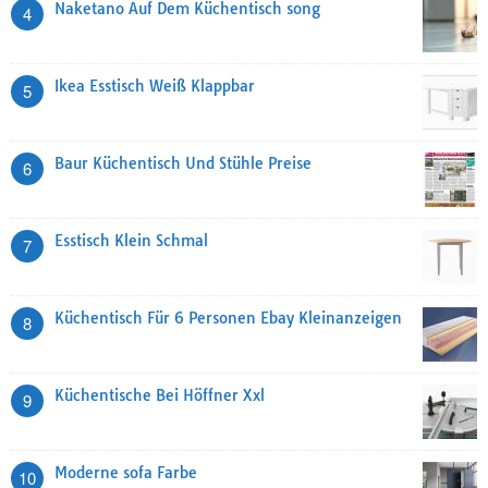
Naketano Auf Dem Küchentisch song
4
Ikea Esstisch Weiß Klappbar
5
Baur Küchentisch Und Stühle Preise
6
Esstisch Klein Schmal
7
Küchentisch Für 6 Personen Ebay Kleinanzeigen
8
Küchentische Bei Höffner Xxl
9
Moderne sofa Farbe
10