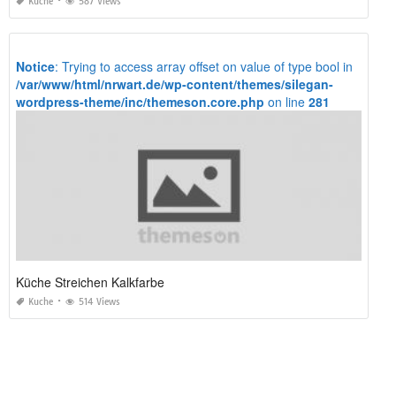
Kuche
587 Views
Notice
: Trying to access array offset on value of type bool in
/var/www/html/nrwart.de/wp-content/themes/silegan-
wordpress-theme/inc/themeson.core.php
on line
281
Küche Streichen Kalkfarbe
Kuche
514 Views