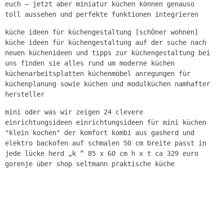
euch – jetzt aber miniatur küchen können genauso
toll aussehen und perfekte funktionen integrieren
küche ideen für küchengestaltung [schÖner wohnen]
küche ideen für küchengestaltung auf der suche nach
neuen küchenideen und tipps zur küchengestaltung bei
uns finden sie alles rund um moderne küchen
küchenarbeitsplatten küchenmöbel anregungen für
küchenplanung sowie küchen und modulküchen namhafter
hersteller
mini oder was wir zeigen 24 clevere
einrichtungsideen einrichtungsideen für mini küchen
"klein kochen" der komfort kombi aus gasherd und
elektro backofen auf schmalen 50 cm breite passt in
jede lücke herd „k “ 85 x 60 cm h x t ca 329 euro
gorenje über shop seltmann praktische küche