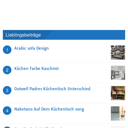
Lieblingsbeiträge
Arabic sofa Design
1
Küchen Farbe Kaschmir
2
Outwell Padres Küchentisch Unterschied
3
Naketano Auf Dem Küchentisch song
4