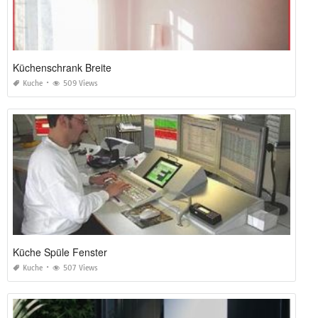
Küchenschrank Breite
Kuche
509 Views
Küche Spüle Fenster
Kuche
507 Views