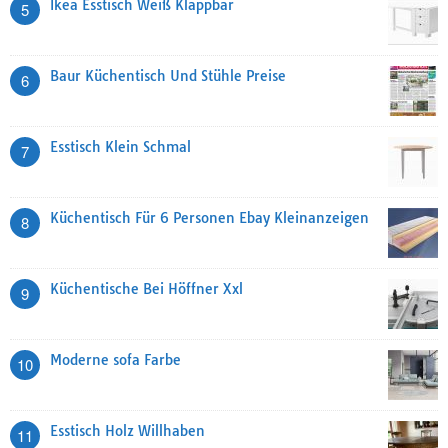
Ikea Esstisch Weiß Klappbar
5
Baur Küchentisch Und Stühle Preise
6
Esstisch Klein Schmal
7
Küchentisch Für 6 Personen Ebay Kleinanzeigen
8
Küchentische Bei Höffner Xxl
9
Moderne sofa Farbe
10
Esstisch Holz Willhaben
11