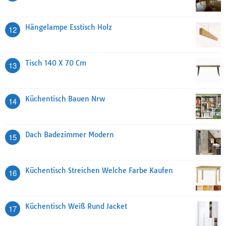
Hängelampe Esstisch Holz
12
Tisch 140 X 70 Cm
13
Küchentisch Bauen Nrw
14
Dach Badezimmer Modern
15
Küchentisch Streichen Welche Farbe Kaufen
16
Küchentisch Weiß Rund Jacket
17