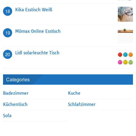
Kika Esstisch Weiß
18
Mömax Online Esstisch
19
Lidl solarleuchte Tisch
20
Categories
Badezimmer
Kuche
Küchentisch
Schlafzimmer
Sofa