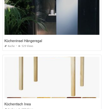
Kücheninsel Hängeregal
Kuche
529 Views
Küchentisch Inea