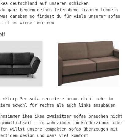
ikea deutschland auf unseren schicken
 du ganz bequem deinen feierabend träumen lümmeln
 was daneben so findest du für viele unserer sofas
n ist es wieder wie neu
ff
a ektorp 3er sofa recamiere braun nicht mehr im
miere sowohl für rechts als auch links anzubauen
ohnzimmer ikea ikea zweisitzer sofas brauchen nicht
 gemütlichkeit – im wohnzimmer im kinderzimmer oder
ffen willst unsere kompakten sofas überzeugen mit
wertigem design und ganz viel komfort