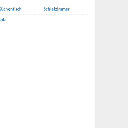
Küchentisch
Schlafzimmer
Sofa