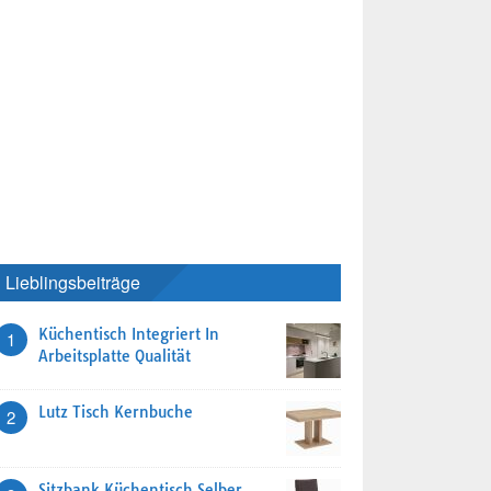
Lieblingsbeiträge
Küchentisch Integriert In
1
Arbeitsplatte Qualität
Lutz Tisch Kernbuche
2
Sitzbank Küchentisch Selber