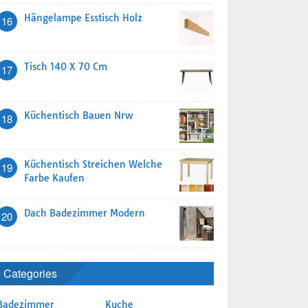
Hängelampe Esstisch Holz
16
Tisch 140 X 70 Cm
17
Küchentisch Bauen Nrw
18
Küchentisch Streichen Welche
19
Farbe Kaufen
Dach Badezimmer Modern
20
Categories
Badezimmer
Kuche