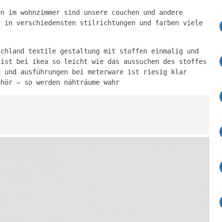
en im wohnzimmer sind unsere couchen und andere
r in verschiedensten stilrichtungen und farben viele
schland textile gestaltung mit stoffen einmalig und
 ist bei ikea so leicht wie das aussuchen des stoffes
n und ausführungen bei meterware ist riesig klar
ehör ‒ so werden nähträume wahr