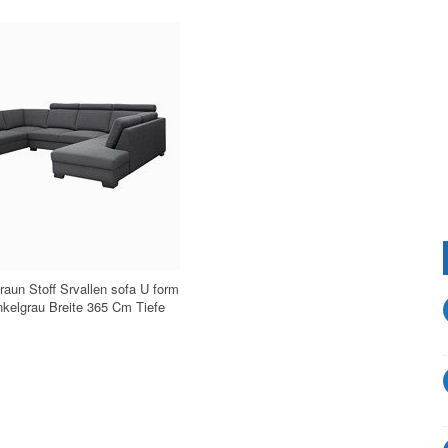
raun Stoff Srvallen sofa U form
kelgrau Breite 365 Cm Tiefe