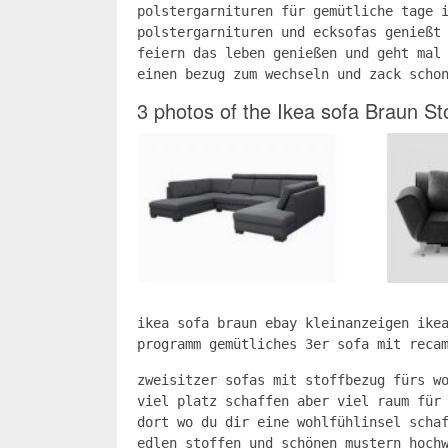
polstergarnituren für gemütliche tage 
polstergarnituren und ecksofas genießt
feiern das leben genießen und geht mal
einen bezug zum wechseln und zack scho
3 photos of the Ikea sofa Braun Sto
ikea sofa braun ebay kleinanzeigen ike
programm gemütliches 3er sofa mit reca
zweisitzer sofas mit stoffbezug fürs w
viel platz schaffen aber viel raum für
dort wo du dir eine wohlfühlinsel scha
edlen stoffen und schönen mustern hoch