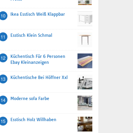
Ikea Esstisch Weiß Klappbar
10
Esstisch Klein Schmal
11
Küchentisch Für 6 Personen
12
Ebay Kleinanzeigen
Küchentische Bei Höffner Xxl
13
Moderne sofa Farbe
14
Esstisch Holz Willhaben
15