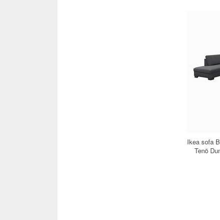
Ikea sofa B
Tenö Dun