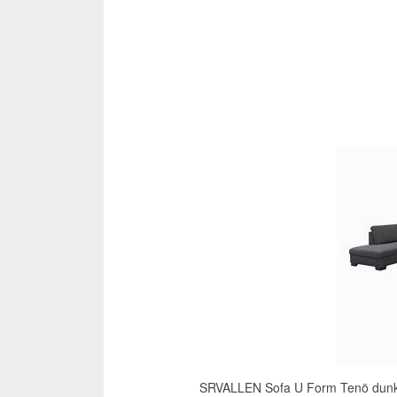
SRVALLEN Sofa U Form Tenö dunkel