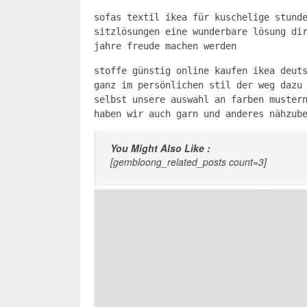
sofas textil ikea für kuschelige stund
sitzlösungen eine wunderbare lösung di
jahre freude machen werden
stoffe günstig online kaufen ikea deut
ganz im persönlichen stil der weg dazu
selbst unsere auswahl an farben muster
haben wir auch garn und anderes nähzub
You Might Also Like :
[gembloong_related_posts count=3]