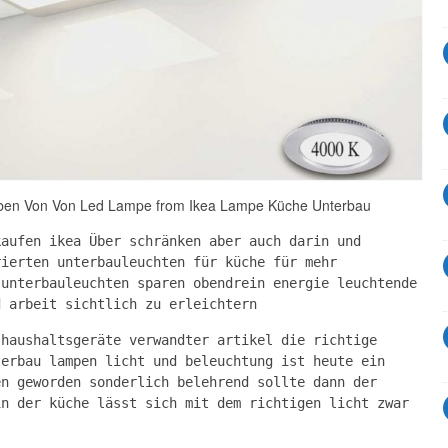
ben Von Von Led Lampe from Ikea Lampe Küche Unterbau
kaufen ikea Über schränken aber auch darin und
rierten unterbauleuchten für küche für mehr
 unterbauleuchten sparen obendrein energie leuchtende
d arbeit sichtlich zu erleichtern
 haushaltsgeräte verwandter artikel die richtige
terbau lampen licht und beleuchtung ist heute ein
en geworden sonderlich belehrend sollte dann der
in der küche lässt sich mit dem richtigen licht zwar