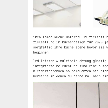
ikea lampe küche unterbau 19 zielsetzu
zielsetzung im küchendesign für 2020 j
sorgfältig ihre küche ebene bevor sie 
beginnen
led leisten & multibeleuchtung günstig
integrierte beleuchtung sind eine ausg
kleiderschränken so beleuchten sie nic
bereiche in denen du gerne mal nach ei