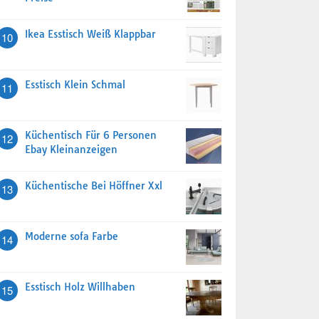
Ikea Esstisch Weiß Klappbar
10
Esstisch Klein Schmal
11
Küchentisch Für 6 Personen
12
Ebay Kleinanzeigen
Küchentische Bei Höffner Xxl
13
Moderne sofa Farbe
14
Esstisch Holz Willhaben
15