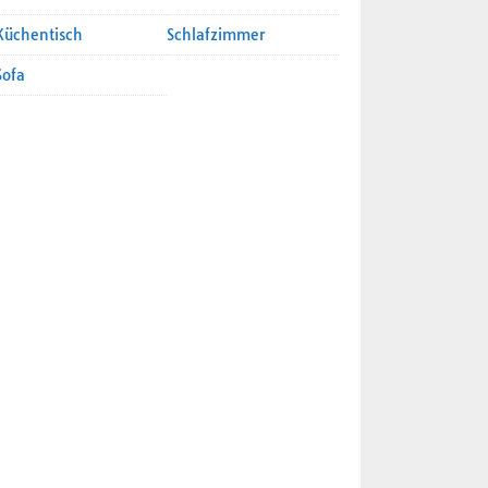
Küchentisch
Schlafzimmer
Sofa