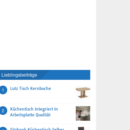
Lieblingsbeiträge
Lutz Tisch Kernbuche
1
Küchentisch Integriert In
2
Arbeitsplatte Qualität
Sitzbank Küchentisch Selber