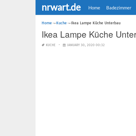
nrwart.de
Home
Badezimmer
Home
Kuche
Ikea Lampe Küche Unterbau
Ikea Lampe Küche Unte
KUCHE
JANUARY 30, 2020 00:32