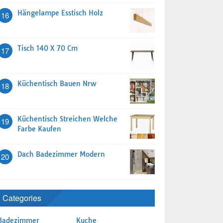
Hängelampe Esstisch Holz
16
Tisch 140 X 70 Cm
17
Küchentisch Bauen Nrw
18
Küchentisch Streichen Welche
19
Farbe Kaufen
Dach Badezimmer Modern
20
Categories
Badezimmer
Kuche