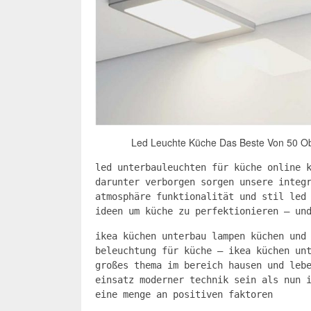
Led Leuchte Küche Das Beste Von 50 O
led unterbauleuchten für küche online 
darunter verborgen sorgen unsere integ
atmosphäre funktionalität und stil led
ideen um küche zu perfektionieren ‒ un
ikea küchen unterbau lampen küchen und
beleuchtung für küche – ikea küchen un
großes thema im bereich hausen und leb
einsatz moderner technik sein als nun 
eine menge an positiven faktoren