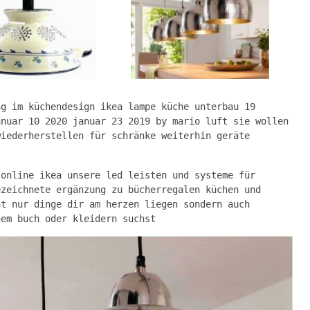
ng im küchendesign ikea lampe küche unterbau 19
anuar 10 2020 januar 23 2019 by mario luft sie wollen
wiederherstellen für schränke weiterhin geräte
 online ikea unsere led leisten und systeme für
ezeichnete ergänzung zu bücherregalen küchen und
ht nur dinge dir am herzen liegen sondern auch
nem buch oder kleidern suchst