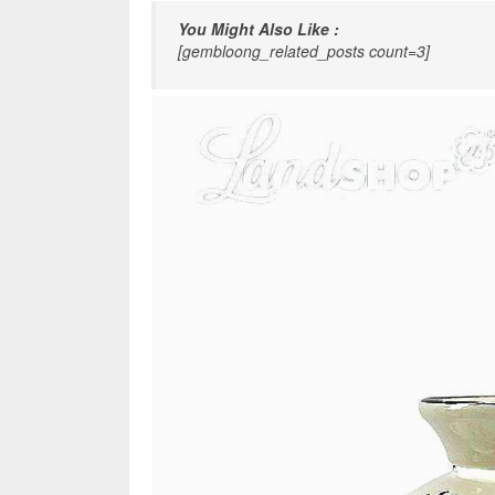
You Might Also Like :
[gembloong_related_posts count=3]