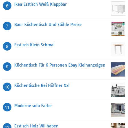
Ikea Esstisch Weiß Klappbar
6
Baur Küchentisch Und Stühle Preise
7
Esstisch Klein Schmal
8
Küchentisch Für 6 Personen Ebay Kleinanzeigen
9
Küchentische Bei Höffner Xxl
10
Moderne sofa Farbe
11
Esstisch Holz Willhaben
12