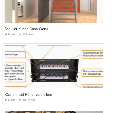
Schüller Küche Casa Weiss
Kuche
623 Views
Kücheninsel Höhenverstellbar
Kuche
480 Views