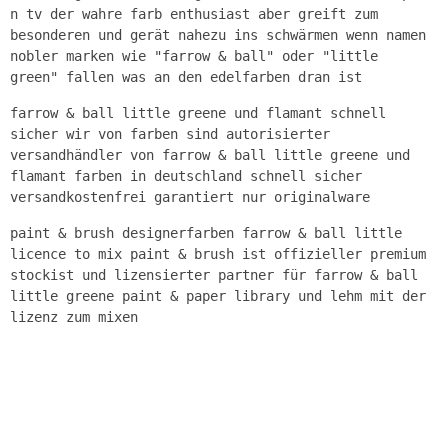
n tv der wahre farb enthusiast aber greift zum
besonderen und gerät nahezu ins schwärmen wenn namen
nobler marken wie "farrow & ball" oder "little
green" fallen was an den edelfarben dran ist
farrow & ball little greene und flamant schnell
sicher wir von farben sind autorisierter
versandhändler von farrow & ball little greene und
flamant farben in deutschland schnell sicher
versandkostenfrei garantiert nur originalware
paint & brush designerfarben farrow & ball little
licence to mix paint & brush ist offizieller premium
stockist und lizensierter partner für farrow & ball
little greene paint & paper library und lehm mit der
lizenz zum mixen