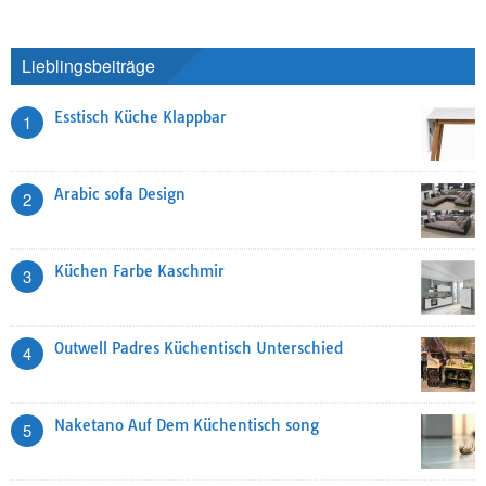
Lieblingsbeiträge
Esstisch Küche Klappbar
1
Arabic sofa Design
2
Küchen Farbe Kaschmir
3
Outwell Padres Küchentisch Unterschied
4
Naketano Auf Dem Küchentisch song
5