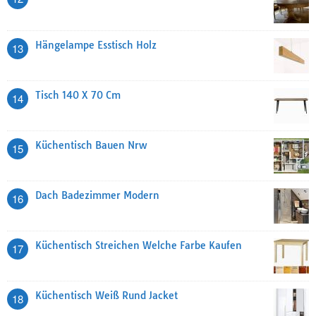
Hängelampe Esstisch Holz
13
Tisch 140 X 70 Cm
14
Küchentisch Bauen Nrw
15
Dach Badezimmer Modern
16
Küchentisch Streichen Welche Farbe Kaufen
17
Küchentisch Weiß Rund Jacket
18