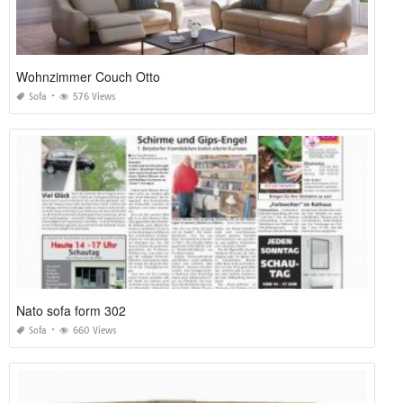
Wohnzimmer Couch Otto
Sofa
576 Views
Nato sofa form 302
Sofa
660 Views