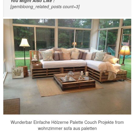
You Might Also Like :
[gembloong_related_posts count=3]
Wunderbar Einfache Hölzerne Palette Couch Projekte from
wohnzimmer sofa aus paletten