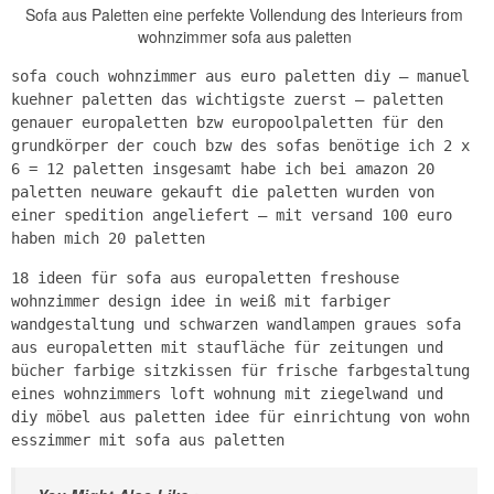
Sofa aus Paletten eine perfekte Vollendung des Interieurs from
wohnzimmer sofa aus paletten
sofa couch wohnzimmer aus euro paletten diy – manuel
kuehner paletten das wichtigste zuerst — paletten
genauer europaletten bzw europoolpaletten für den
grundkörper der couch bzw des sofas benötige ich 2 x
6 = 12 paletten insgesamt habe ich bei amazon 20
paletten neuware gekauft die paletten wurden von
einer spedition angeliefert — mit versand 100 euro
haben mich 20 paletten
18 ideen für sofa aus europaletten freshouse
wohnzimmer design idee in weiß mit farbiger
wandgestaltung und schwarzen wandlampen graues sofa
aus europaletten mit staufläche für zeitungen und
bücher farbige sitzkissen für frische farbgestaltung
eines wohnzimmers loft wohnung mit ziegelwand und
diy möbel aus paletten idee für einrichtung von wohn
esszimmer mit sofa aus paletten