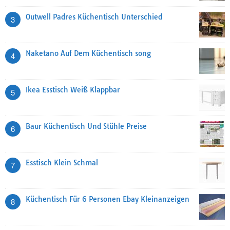
Outwell Padres Küchentisch Unterschied
3
Naketano Auf Dem Küchentisch song
4
Ikea Esstisch Weiß Klappbar
5
Baur Küchentisch Und Stühle Preise
6
Esstisch Klein Schmal
7
Küchentisch Für 6 Personen Ebay Kleinanzeigen
8