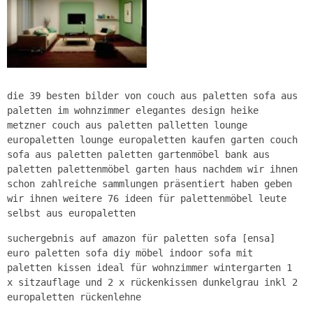
die 39 besten bilder von couch aus paletten sofa aus
paletten im wohnzimmer elegantes design heike
metzner couch aus paletten palletten lounge
europaletten lounge europaletten kaufen garten couch
sofa aus paletten paletten gartenmöbel bank aus
paletten palettenmöbel garten haus nachdem wir ihnen
schon zahlreiche sammlungen präsentiert haben geben
wir ihnen weitere 76 ideen für palettenmöbel leute
selbst aus europaletten
suchergebnis auf amazon für paletten sofa [ensa]
euro paletten sofa diy möbel indoor sofa mit
paletten kissen ideal für wohnzimmer wintergarten 1
x sitzauflage und 2 x rückenkissen dunkelgrau inkl 2
europaletten rückenlehne