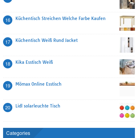
Küchentisch Streichen Welche Farbe Kaufen
16
Küchentisch Weiß Rund Jacket
17
Kika Esstisch Weiß
18
Mömax Online Esstisch
19
Lidl solarleuchte Tisch
20
Categories