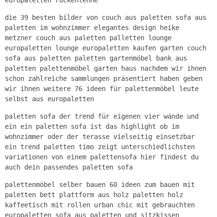
die 39 besten bilder von couch aus paletten sofa aus
paletten im wohnzimmer elegantes design heike
metzner couch aus paletten palletten lounge
europaletten lounge europaletten kaufen garten couch
sofa aus paletten paletten gartenmöbel bank aus
paletten palettenmöbel garten haus nachdem wir ihnen
schon zahlreiche sammlungen präsentiert haben geben
wir ihnen weitere 76 ideen für palettenmöbel leute
selbst aus europaletten
paletten sofa der trend für eigenen vier wände und
ein ein paletten sofa ist das highlight ob im
wohnzimmer oder der terasse vielseitig einsetzbar
ein trend paletten timo zeigt unterschiedlichsten
variationen von einem palettensofa hier findest du
auch dein passendes paletten sofa
palettenmöbel selber bauen 60 ideen zum bauen mit
paletten bett plattform aus holz paletten holz
kaffeetisch mit rollen urban chic mit gebrauchten
europaletten sofa aus paletten und sitzkissen