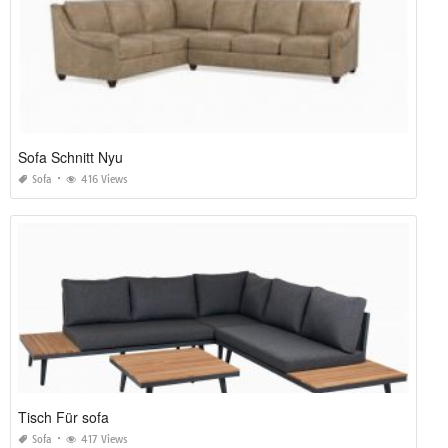
Sofa Schnitt Nyu
Sofa
416 Views
Tisch Für sofa
Sofa
417 Views