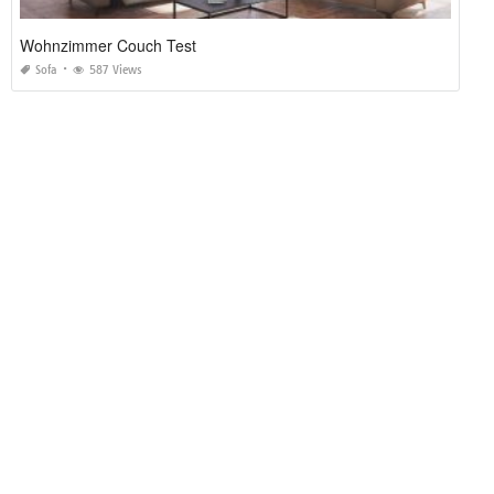
Wohnzimmer Couch Test
Sofa
587 Views