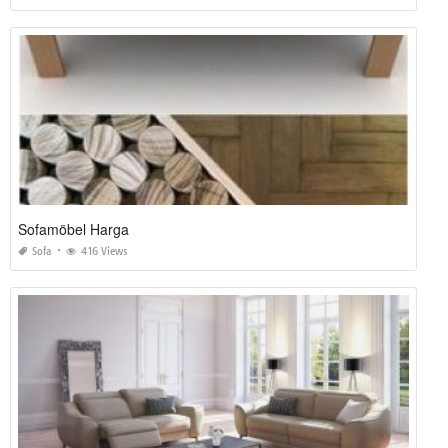
Sofamöbel Harga
Sofa
416 Views