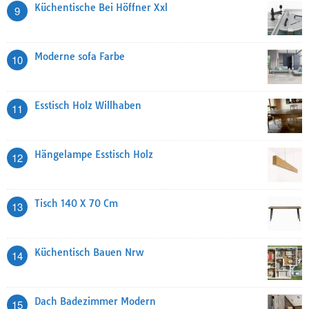
Küchentische Bei Höffner Xxl
9
Moderne sofa Farbe
10
Esstisch Holz Willhaben
11
Hängelampe Esstisch Holz
12
Tisch 140 X 70 Cm
13
Küchentisch Bauen Nrw
14
Dach Badezimmer Modern
15