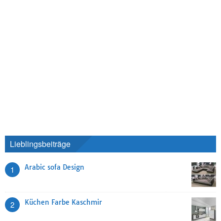
Lieblingsbeiträge
Arabic sofa Design
1
Küchen Farbe Kaschmir
2