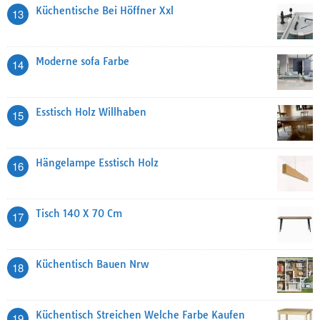
Küchentische Bei Höffner Xxl
13
Moderne sofa Farbe
14
Esstisch Holz Willhaben
15
Hängelampe Esstisch Holz
16
Tisch 140 X 70 Cm
17
Küchentisch Bauen Nrw
18
Küchentisch Streichen Welche Farbe Kaufen
19