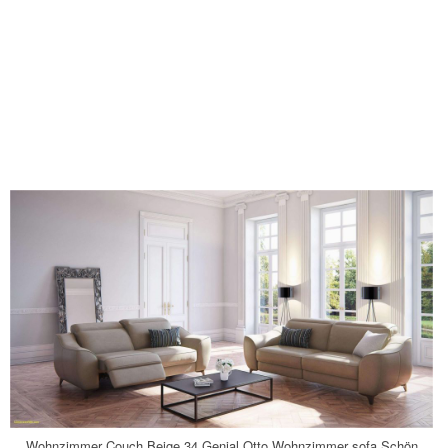
Wohnzimmer Couch Beige 34 Genial Otto Wohnzimmer sofa Schön