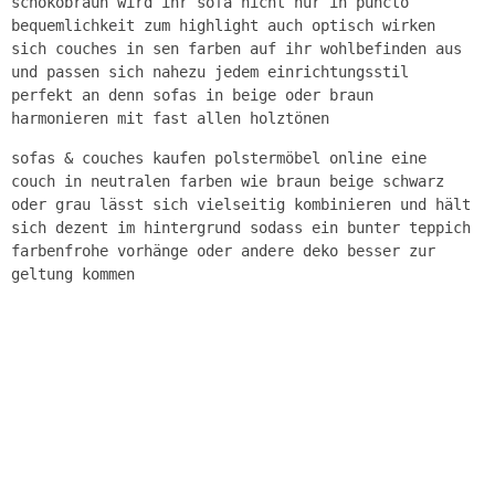
schokobraun wird ihr sofa nicht nur in puncto
bequemlichkeit zum highlight auch optisch wirken
sich couches in sen farben auf ihr wohlbefinden aus
und passen sich nahezu jedem einrichtungsstil
perfekt an denn sofas in beige oder braun
harmonieren mit fast allen holztönen
sofas & couches kaufen polstermöbel online eine
couch in neutralen farben wie braun beige schwarz
oder grau lässt sich vielseitig kombinieren und hält
sich dezent im hintergrund sodass ein bunter teppich
farbenfrohe vorhänge oder andere deko besser zur
geltung kommen