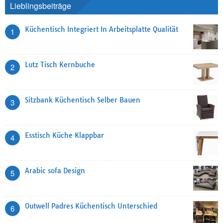
Lieblingsbeiträge
Küchentisch Integriert In Arbeitsplatte Qualität
1
Lutz Tisch Kernbuche
2
Sitzbank Küchentisch Selber Bauen
3
Esstisch Küche Klappbar
4
Arabic sofa Design
5
Outwell Padres Küchentisch Unterschied
6