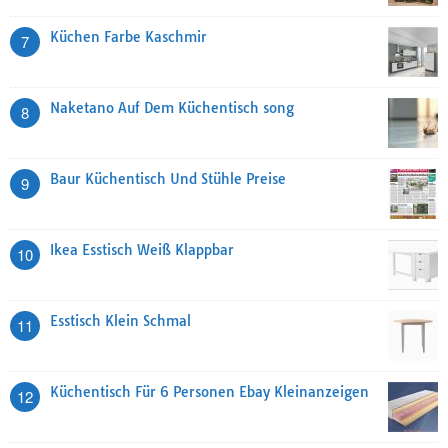
Küchen Farbe Kaschmir
7
Naketano Auf Dem Küchentisch song
8
Baur Küchentisch Und Stühle Preise
9
Ikea Esstisch Weiß Klappbar
10
Esstisch Klein Schmal
11
Küchentisch Für 6 Personen Ebay Kleinanzeigen
12