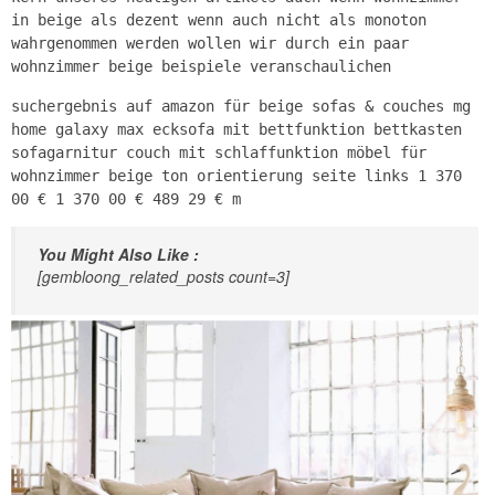
in beige als dezent wenn auch nicht als monoton
wahrgenommen werden wollen wir durch ein paar
wohnzimmer beige beispiele veranschaulichen
suchergebnis auf amazon für beige sofas & couches mg
home galaxy max ecksofa mit bettfunktion bettkasten
sofagarnitur couch mit schlaffunktion möbel für
wohnzimmer beige ton orientierung seite links 1 370
00 € 1 370 00 € 489 29 € m
You Might Also Like :
[gembloong_related_posts count=3]