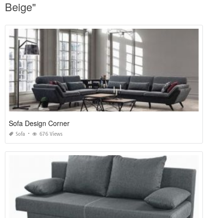
Beige"
Sofa Design Corner
Sofa
676 Views