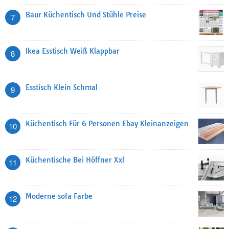
Baur Küchentisch Und Stühle Preise
7
Ikea Esstisch Weiß Klappbar
8
Esstisch Klein Schmal
9
Küchentisch Für 6 Personen Ebay Kleinanzeigen
10
Küchentische Bei Höffner Xxl
11
Moderne sofa Farbe
12