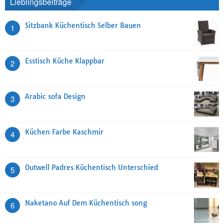
Lieblingsbeiträge
Sitzbank Küchentisch Selber Bauen
1
Esstisch Küche Klappbar
2
Arabic sofa Design
3
Küchen Farbe Kaschmir
4
Outwell Padres Küchentisch Unterschied
5
Naketano Auf Dem Küchentisch song
6