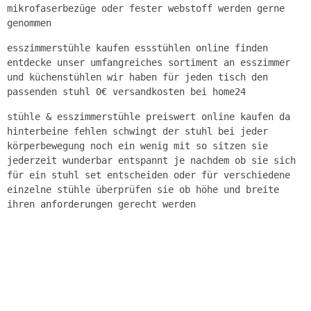
mikrofaserbezüge oder fester webstoff werden gerne
genommen
esszimmerstühle kaufen essstühlen online finden
entdecke unser umfangreiches sortiment an esszimmer
und küchenstühlen wir haben für jeden tisch den
passenden stuhl 0€ versandkosten bei home24
stühle & esszimmerstühle preiswert online kaufen da
hinterbeine fehlen schwingt der stuhl bei jeder
körperbewegung noch ein wenig mit so sitzen sie
jederzeit wunderbar entspannt je nachdem ob sie sich
für ein stuhl set entscheiden oder für verschiedene
einzelne stühle überprüfen sie ob höhe und breite
ihren anforderungen gerecht werden