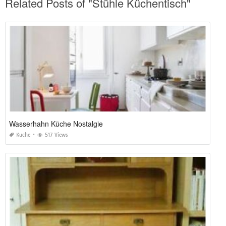
Related Posts of "Stühle Küchentisch"
Wasserhahn Küche Nostalgie
Kuche
517 Views