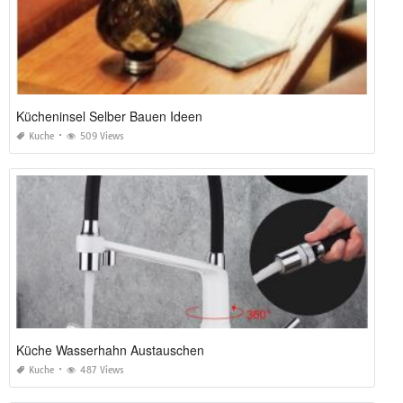
Kücheninsel Selber Bauen Ideen
Kuche
509 Views
Küche Wasserhahn Austauschen
Kuche
487 Views