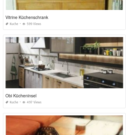
Vitrine Küchenschrank
Kuche
599 Views
Obi Kücheninsel
Kuche
497 Views