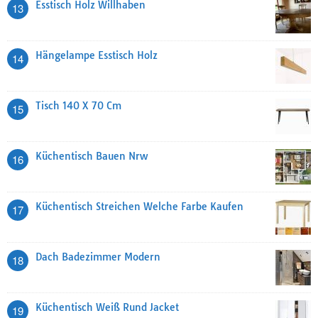
Esstisch Holz Willhaben
13
Hängelampe Esstisch Holz
14
Tisch 140 X 70 Cm
15
Küchentisch Bauen Nrw
16
Küchentisch Streichen Welche Farbe Kaufen
17
Dach Badezimmer Modern
18
Küchentisch Weiß Rund Jacket
19