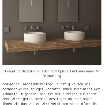
Spiegel Für Badezimmer aukin from Spiegel Für Badezimmer Mit
Beleuchtung
badspiegel badezimmerspiegel günstig kaufen bei
hornbach diese spiegel verraten ihnen zwar nicht wer
schönste im ganzen land ist dafür zeigen sie ihnen
aber wichtigsten termine des tages an oder sagen
ihnen wie das wetter wird verbinden sie einfach ihr