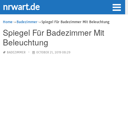
nrwart.de
Home
Badezimmer
Spiegel Für Badezimmer Mit Beleuchtung
Spiegel Für Badezimmer Mit
Beleuchtung
BADEZIMMER
OCTOBER 21, 2019 08:29