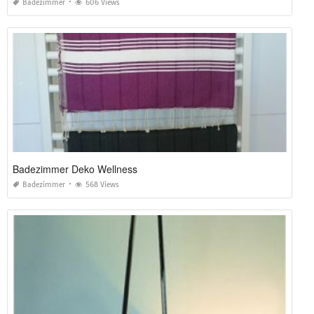
Badezimmer
606 Views
Badezimmer Deko Wellness
Badezimmer
568 Views