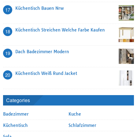
Küchentisch Bauen Nrw
17
Küchentisch Streichen Welche Farbe Kaufen
18
Dach Badezimmer Modern
19
Küchentisch Weiß Rund Jacket
20
Categories
Badezimmer
Kuche
Küchentisch
Schlafzimmer
Sofa