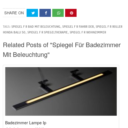
SHARE ON
TAGS:
SPIEGEL F R BAD MIT BELEUCHTUNG
,
SPIEGEL F R FAHRR DER
,
SPIEGEL F R ROLLER
HONDA BALLI 50
,
SPIEGEL F R SPIEGELTHERAPIE
,
SPIEGEL F R WOHNZIMMER
Related Posts of "Spiegel Für Badezimmer
Mit Beleuchtung"
Badezimmer Lampe Ip