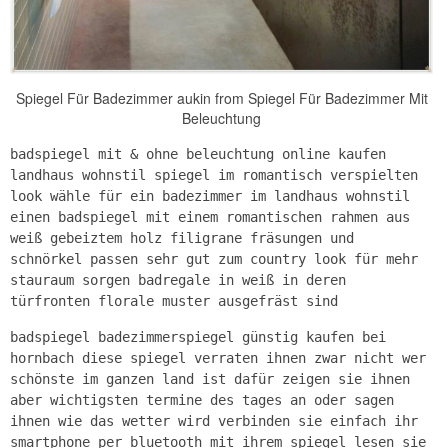
Spiegel Für Badezimmer aukin from Spiegel Für Badezimmer Mit
Beleuchtung
badspiegel mit & ohne beleuchtung online kaufen
landhaus wohnstil spiegel im romantisch verspielten
look wähle für ein badezimmer im landhaus wohnstil
einen badspiegel mit einem romantischen rahmen aus
weiß gebeiztem holz filigrane fräsungen und
schnörkel passen sehr gut zum country look für mehr
stauraum sorgen badregale in weiß in deren
türfronten florale muster ausgefräst sind
badspiegel badezimmerspiegel günstig kaufen bei
hornbach diese spiegel verraten ihnen zwar nicht wer
schönste im ganzen land ist dafür zeigen sie ihnen
aber wichtigsten termine des tages an oder sagen
ihnen wie das wetter wird verbinden sie einfach ihr
smartphone per bluetooth mit ihrem spiegel lesen sie