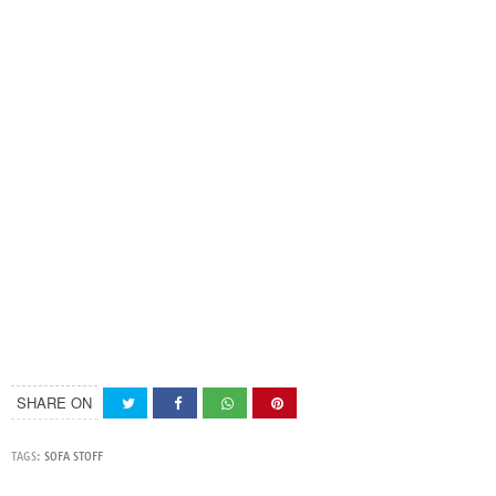
SHARE ON
TAGS:
SOFA STOFF