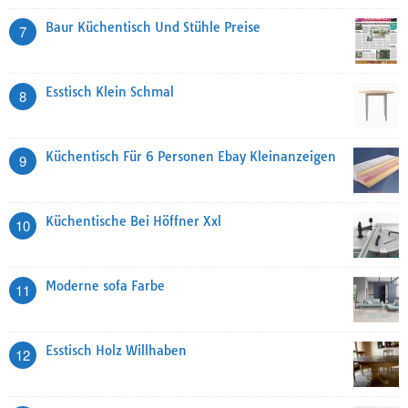
Baur Küchentisch Und Stühle Preise
7
Esstisch Klein Schmal
8
Küchentisch Für 6 Personen Ebay Kleinanzeigen
9
Küchentische Bei Höffner Xxl
10
Moderne sofa Farbe
11
Esstisch Holz Willhaben
12