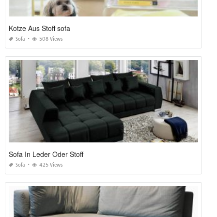
Kotze Aus Stoff sofa
Sofa
508 Views
Sofa In Leder Oder Stoff
Sofa
425 Views