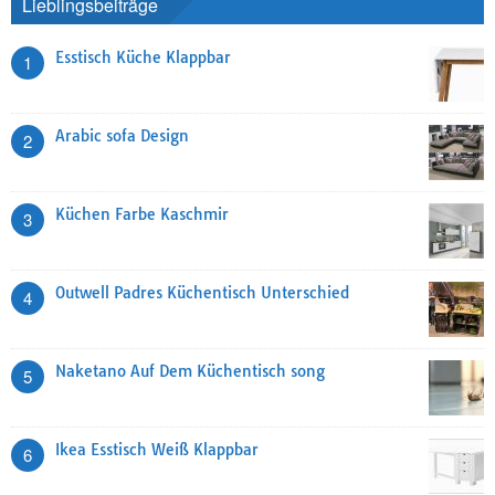
Lieblingsbeiträge
Esstisch Küche Klappbar
1
Arabic sofa Design
2
Küchen Farbe Kaschmir
3
Outwell Padres Küchentisch Unterschied
4
Naketano Auf Dem Küchentisch song
5
Ikea Esstisch Weiß Klappbar
6