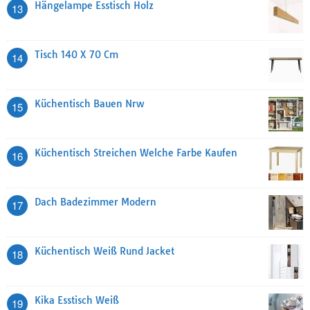
Hängelampe Esstisch Holz
13
Tisch 140 X 70 Cm
14
Küchentisch Bauen Nrw
15
Küchentisch Streichen Welche Farbe Kaufen
16
Dach Badezimmer Modern
17
Küchentisch Weiß Rund Jacket
18
Kika Esstisch Weiß
19