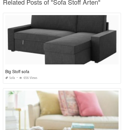
Related Posts of "Sofa Stoff Arten"
Big Stoff sofa
Sofa
656 Views