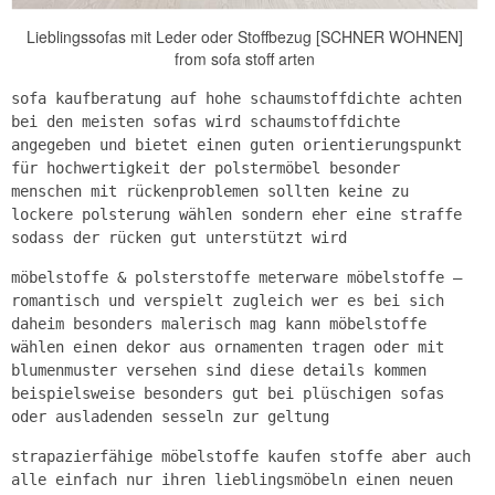
Lieblingssofas mit Leder oder Stoffbezug [SCHNER WOHNEN]
from sofa stoff arten
sofa kaufberatung auf hohe schaumstoffdichte achten
bei den meisten sofas wird schaumstoffdichte
angegeben und bietet einen guten orientierungspunkt
für hochwertigkeit der polstermöbel besonder
menschen mit rückenproblemen sollten keine zu
lockere polsterung wählen sondern eher eine straffe
sodass der rücken gut unterstützt wird
möbelstoffe & polsterstoffe meterware möbelstoffe –
romantisch und verspielt zugleich wer es bei sich
daheim besonders malerisch mag kann möbelstoffe
wählen einen dekor aus ornamenten tragen oder mit
blumenmuster versehen sind diese details kommen
beispielsweise besonders gut bei plüschigen sofas
oder ausladenden sesseln zur geltung
strapazierfähige möbelstoffe kaufen stoffe aber auch
alle einfach nur ihren lieblingsmöbeln einen neuen