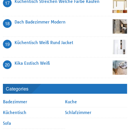
Küchentisch Streichen Welche Farbe Kaufen
17
Dach Badezimmer Modern
18
Küchentisch Weiß Rund Jacket
19
Kika Esstisch Weiß
20
Categories
Badezimmer
Kuche
Küchentisch
Schlafzimmer
Sofa