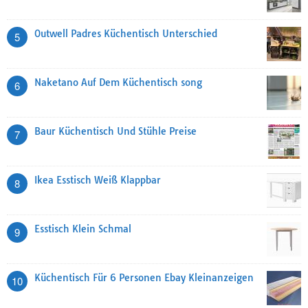
Outwell Padres Küchentisch Unterschied
5
Naketano Auf Dem Küchentisch song
6
Baur Küchentisch Und Stühle Preise
7
Ikea Esstisch Weiß Klappbar
8
Esstisch Klein Schmal
9
Küchentisch Für 6 Personen Ebay Kleinanzeigen
10