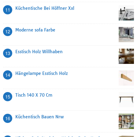
Küchentische Bei Höffner Xxl
11
Moderne sofa Farbe
12
Esstisch Holz Willhaben
13
Hängelampe Esstisch Holz
14
Tisch 140 X 70 Cm
15
Küchentisch Bauen Nrw
16