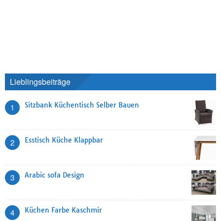
Lieblingsbeiträge
Sitzbank Küchentisch Selber Bauen
1
Esstisch Küche Klappbar
2
Arabic sofa Design
3
Küchen Farbe Kaschmir
4