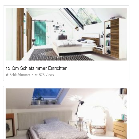
13 Qm Schlafzimmer Einrichten
Schlafzimmer
575 Views