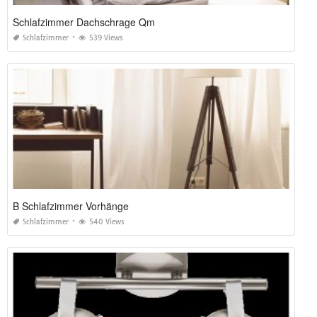
Schlafzimmer Dachschrage Qm
Schlafzimmer
539 Views
B Schlafzimmer Vorhänge
Schlafzimmer
540 Views