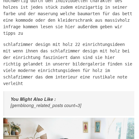
hochwertig durch den individuellen charakter des
holzes ist jedes stück zudem einzigartig in seiner
farbe und der maserung welche baumarten für das bett
eine kommode oder den kleiderschrank aus massivholz
infrage kommen lesen sie hier außerdem geben wir
tipps zu
schlafzimmer design mit holz 22 einrichtungsideen
mit wenn ihnen das schlafzimmer design mit holz bei
der einrichtung fasziniert dann sind sie hier
richtig gelandet in unserer bildergalerie finden sie
viele moderne einrichtungsideen für holz im
schlafzimmer das dem interieur eine rustikale note
verleiht
You Might Also Like :
[gembloong_related_posts count=3]