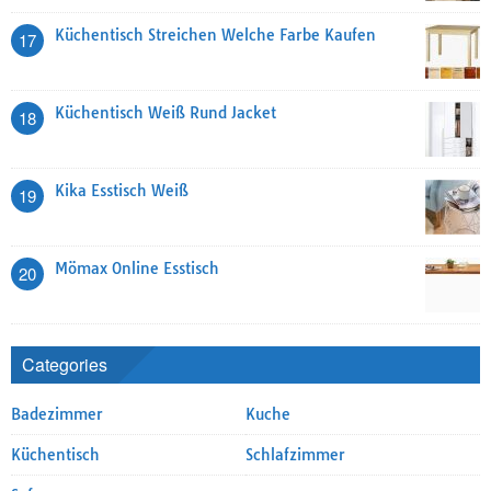
Küchentisch Streichen Welche Farbe Kaufen
17
Küchentisch Weiß Rund Jacket
18
Kika Esstisch Weiß
19
Mömax Online Esstisch
20
Categories
Badezimmer
Kuche
Küchentisch
Schlafzimmer