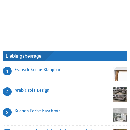
Lieblingsbeiträge
Esstisch Küche Klappbar
1
Arabic sofa Design
2
Küchen Farbe Kaschmir
3