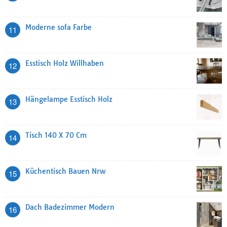
Moderne sofa Farbe
11
Esstisch Holz Willhaben
12
Hängelampe Esstisch Holz
13
Tisch 140 X 70 Cm
14
Küchentisch Bauen Nrw
15
Dach Badezimmer Modern
16