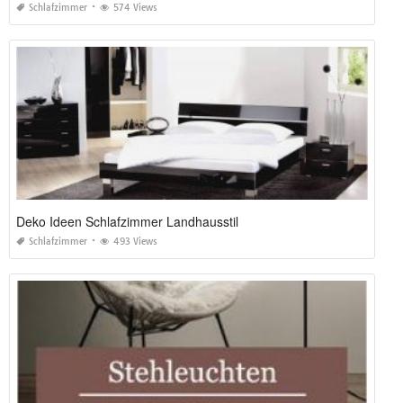
Schlafzimmer
574 Views
Deko Ideen Schlafzimmer Landhausstil
Schlafzimmer
493 Views