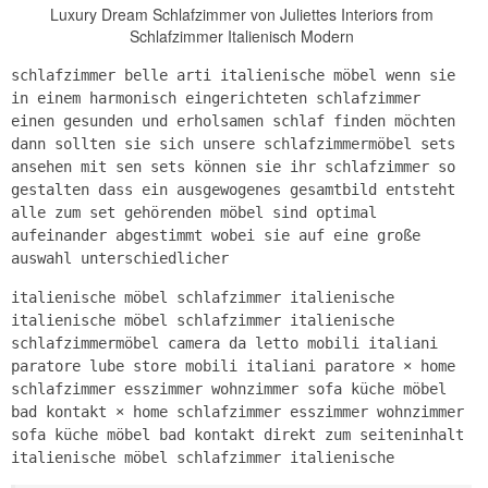
Luxury Dream Schlafzimmer von Juliettes Interiors from
Schlafzimmer Italienisch Modern
schlafzimmer belle arti italienische möbel wenn sie
in einem harmonisch eingerichteten schlafzimmer
einen gesunden und erholsamen schlaf finden möchten
dann sollten sie sich unsere schlafzimmermöbel sets
ansehen mit sen sets können sie ihr schlafzimmer so
gestalten dass ein ausgewogenes gesamtbild entsteht
alle zum set gehörenden möbel sind optimal
aufeinander abgestimmt wobei sie auf eine große
auswahl unterschiedlicher
italienische möbel schlafzimmer italienische
italienische möbel schlafzimmer italienische
schlafzimmermöbel camera da letto mobili italiani
paratore lube store mobili italiani paratore × home
schlafzimmer esszimmer wohnzimmer sofa küche möbel
bad kontakt × home schlafzimmer esszimmer wohnzimmer
sofa küche möbel bad kontakt direkt zum seiteninhalt
italienische möbel schlafzimmer italienische