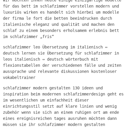
wir möchten ihnen heute einige einzigartige modelle
für das bett im schlafzimmer vorstellen modern und
luxuriös wirken es handelt sich hierbei um modelle
der firma le fort die betten beeindrucken durch
italienische eleganz und qualität und machen den
schlaf zu einem besonders erholsamem erlebnis bett
im schlafzimmer „fris“
schlafzimmer leo Übersetzung im italienisch ⇔
deutsch lernen sie Übersetzung für schlafzimmer in
leos italienisch ⇔ deutsch wörterbuch mit
flexionstabellen der verschiedenen fälle und zeiten
aussprache und relevante diskussionen kostenloser
vokabeltrainer
schlafzimmer modern gestalten 130 ideen und
inspiration beim modernen schlafzimmerdesign geht es
im wesentlichen um einfachheit dieser
einrichtungsstil setzt auf klare linien und wenig
zubehör wenn sie sich an einem ruhigen ort am ende
eines ereignisreichen tages ausruhen möchten dann
müssen sie ihr schlafzimmer modern gestalten