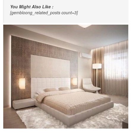
You Might Also Like :
[gembloong_related_posts count=3]