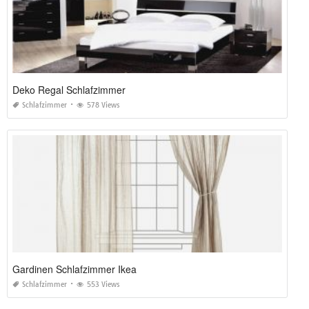
Deko Regal Schlafzimmer
Schlafzimmer
578 Views
Gardinen Schlafzimmer Ikea
Schlafzimmer
553 Views