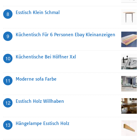
Esstisch Klein Schmal
8
Küchentisch Für 6 Personen Ebay Kleinanzeigen
9
Küchentische Bei Höffner Xxl
10
Moderne sofa Farbe
11
Esstisch Holz Willhaben
12
Hängelampe Esstisch Holz
13