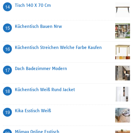
Tisch 140 X 70 Cm
14
Küchentisch Bauen Nrw
15
Küchentisch Streichen Welche Farbe Kaufen
16
Dach Badezimmer Modern
17
Küchentisch Weiß Rund Jacket
18
Kika Esstisch Weiß
19
Mömax Online Esstisch