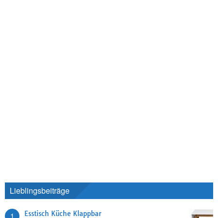
Lieblingsbeiträge
Esstisch Küche Klappbar
1