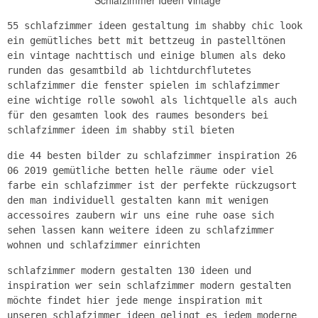
Schlafzimmer Ideen Vintage
55 schlafzimmer ideen gestaltung im shabby chic look
ein gemütliches bett mit bettzeug in pastelltönen
ein vintage nachttisch und einige blumen als deko
runden das gesamtbild ab lichtdurchflutetes
schlafzimmer die fenster spielen im schlafzimmer
eine wichtige rolle sowohl als lichtquelle als auch
für den gesamten look des raumes besonders bei
schlafzimmer ideen im shabby stil bieten
die 44 besten bilder zu schlafzimmer inspiration 26
06 2019 gemütliche betten helle räume oder viel
farbe ein schlafzimmer ist der perfekte rückzugsort
den man individuell gestalten kann mit wenigen
accessoires zaubern wir uns eine ruhe oase sich
sehen lassen kann weitere ideen zu schlafzimmer
wohnen und schlafzimmer einrichten
schlafzimmer modern gestalten 130 ideen und
inspiration wer sein schlafzimmer modern gestalten
möchte findet hier jede menge inspiration mit
unseren schlafzimmer ideen gelingt es jedem moderne