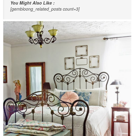
You Might Also Like :
[gembloong_related_posts count=3]