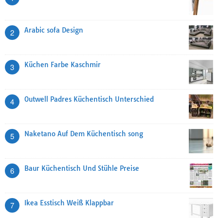
Arabic sofa Design
2
Küchen Farbe Kaschmir
3
Outwell Padres Küchentisch Unterschied
4
Naketano Auf Dem Küchentisch song
5
Baur Küchentisch Und Stühle Preise
6
Ikea Esstisch Weiß Klappbar
7