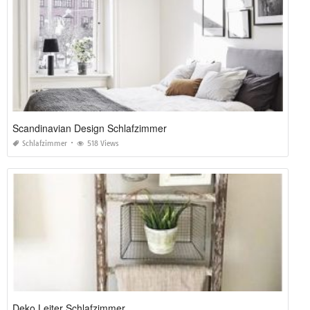
Scandinavian Design Schlafzimmer
Schlafzimmer
518 Views
Deko Leiter Schlafzimmer