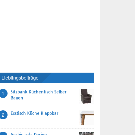
Lieblingsbeiträge
Sitzbank Küchentisch Selber
1
Bauen
Esstisch Küche Klappbar
2
Arabic sofa Design