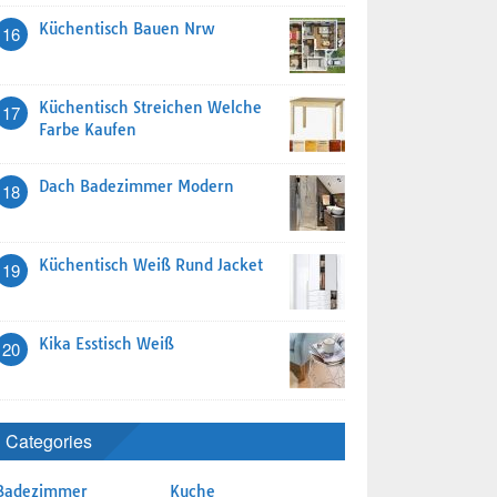
Küchentisch Bauen Nrw
16
Küchentisch Streichen Welche
17
Farbe Kaufen
Dach Badezimmer Modern
18
Küchentisch Weiß Rund Jacket
19
Kika Esstisch Weiß
20
Categories
Badezimmer
Kuche