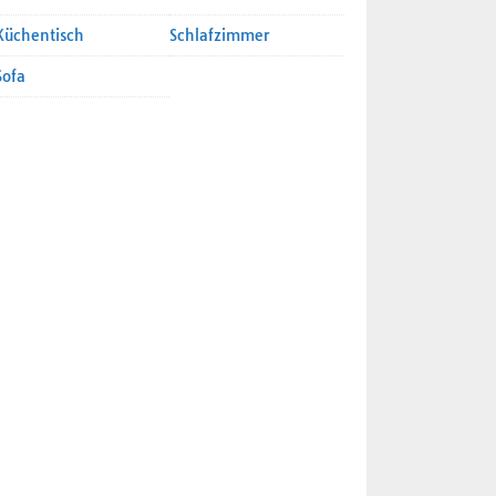
Küchentisch
Schlafzimmer
Sofa