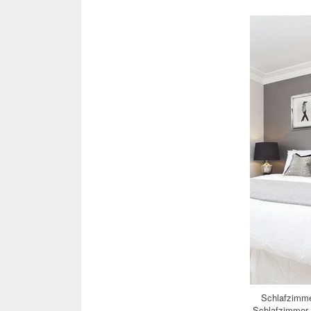
Schlafzimme
Schlafzimmer 