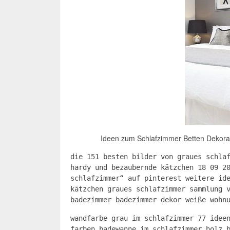
Ideen zum Schlafzimmer Betten Dekorat
die 151 besten bilder von graues schla
hardy und bezaubernde kätzchen 18 09 2
schlafzimmer“ auf pinterest weitere id
kätzchen graues schlafzimmer sammlung 
badezimmer badezimmer dekor weiße wohn
wandfarbe grau im schlafzimmer 77 idee
farben badewanne im schlafzimmer holz 