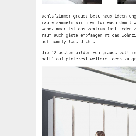
schlafzimmer graues bett haus ideen un
räume sammeln wir hier für euch damit 
wohnzimmer ist das zentrum fast jeden 
raum auch gäste empfangen nt das wohnz
auf homify lass dich …
die 12 besten bilder von graues bett i
bett“ auf pinterest weitere ideen zu g