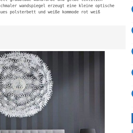
schmaler wandspiegel erzeugt eine kleine optische
aues polsterbett und weiße kommode rot weiß