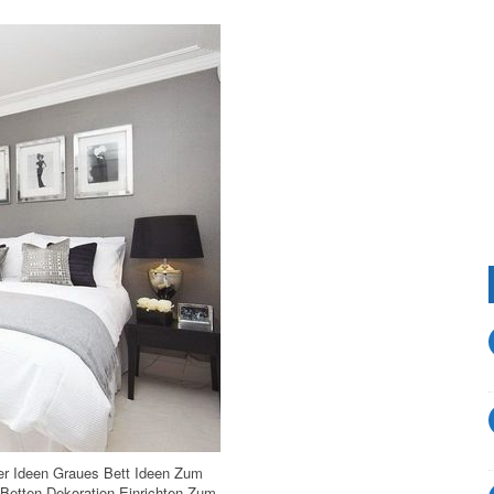
r Ideen Graues Bett Ideen Zum
Betten Dekoration Einrichten Zum