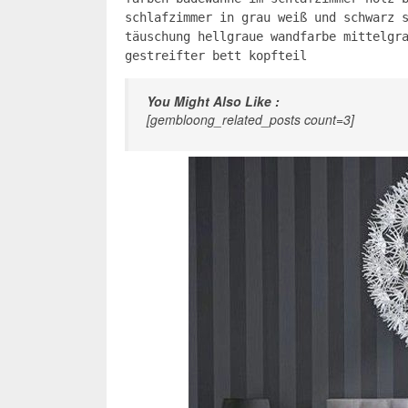
schlafzimmer in grau weiß und schwarz 
täuschung hellgraue wandfarbe mittelgr
gestreifter bett kopfteil
You Might Also Like :
[gembloong_related_posts count=3]