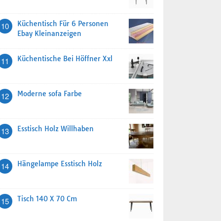
Küchentisch Für 6 Personen
10
Ebay Kleinanzeigen
Küchentische Bei Höffner Xxl
11
Moderne sofa Farbe
12
Esstisch Holz Willhaben
13
Hängelampe Esstisch Holz
14
Tisch 140 X 70 Cm
15