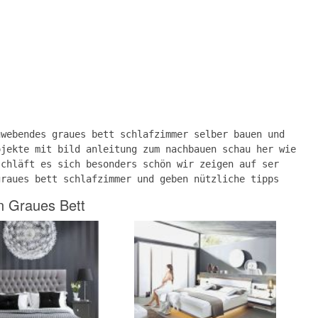
hwebendes graues bett schlafzimmer selber bauen und
ojekte mit bild anleitung zum nachbauen schau her wie
schläft es sich besonders schön wir zeigen auf ser
graues bett schlafzimmer und geben nützliche tipps
n Graues Bett