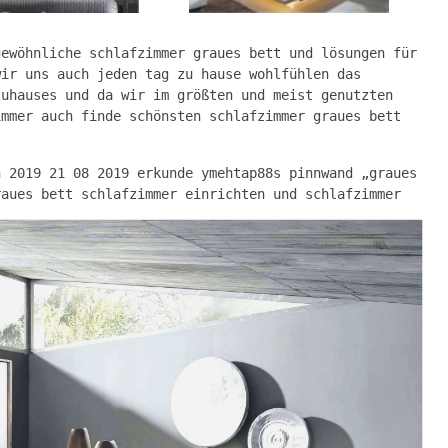
gewöhnliche schlafzimmer graues bett und lösungen für
wir uns auch jeden tag zu hause wohlfühlen das
zuhauses und da wir im größten und meist genutzten
immer auch finde schönsten schlafzimmer graues bett
n 2019 21 08 2019 erkunde ymehtap88s pinnwand „graues
raues bett schlafzimmer einrichten und schlafzimmer