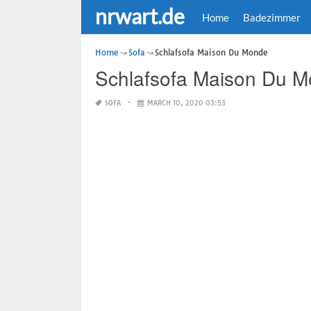
nrwart.de
Home
Badezimmer
Home
Sofa
Schlafsofa Maison Du Monde
Schlafsofa Maison Du 
SOFA
MARCH 10, 2020 03:53