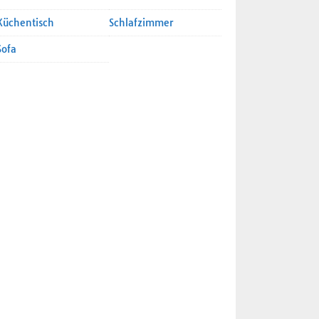
Küchentisch
Schlafzimmer
Sofa