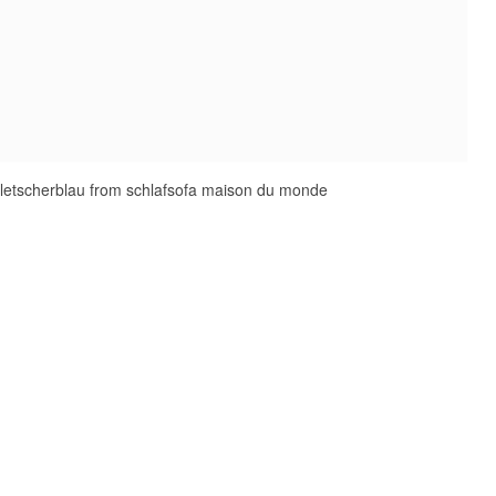
gletscherblau from schlafsofa maison du monde