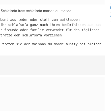
 Schlafsofa from schlafsofa maison du monde
 bunt aus leder oder stoff zum aufklappen
 ihr schlafsofa ganz nach ihren bedürfnissen aus das
ür freunde oder familie verwendet für den täglichen
atratze dem schlafsofa vorziehen
r treten sie der maisons du monde munity bei bleiben