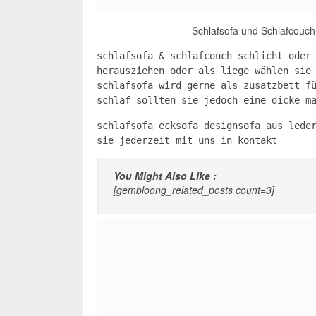
Schlafsofa und Schlafcouch
schlafsofa & schlafcouch schlicht oder
herausziehen oder als liege wählen sie
schlafsofa wird gerne als zusatzbett f
schlaf sollten sie jedoch eine dicke m
schlafsofa ecksofa designsofa aus lede
sie jederzeit mit uns in kontakt
You Might Also Like :
[gembloong_related_posts count=3]