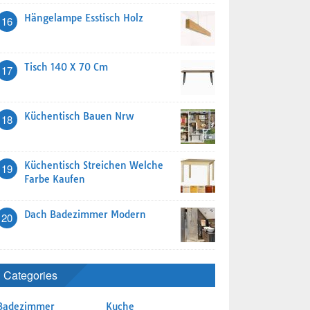
Hängelampe Esstisch Holz
16
Tisch 140 X 70 Cm
17
Küchentisch Bauen Nrw
18
Küchentisch Streichen Welche
19
Farbe Kaufen
Dach Badezimmer Modern
20
Categories
Badezimmer
Kuche