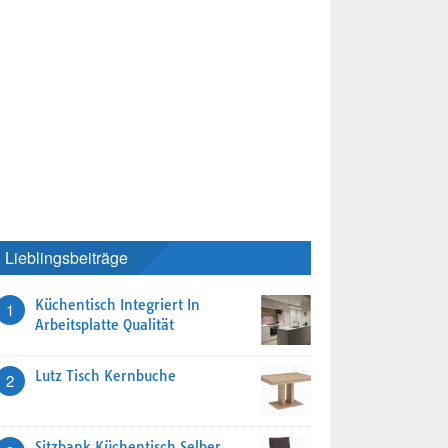
Lieblingsbeiträge
Küchentisch Integriert In
1
Arbeitsplatte Qualität
Lutz Tisch Kernbuche
2
Sitzbank Küchentisch Selber