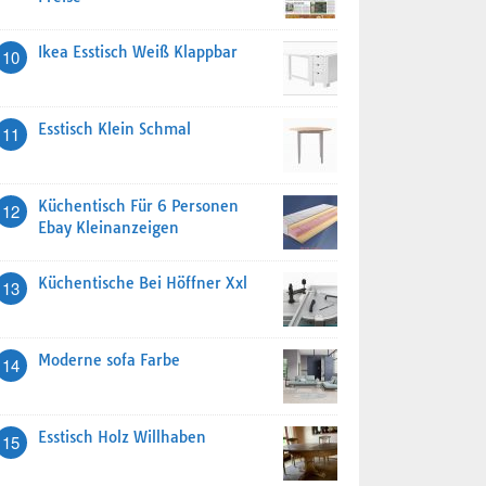
Ikea Esstisch Weiß Klappbar
10
Esstisch Klein Schmal
11
Küchentisch Für 6 Personen
12
Ebay Kleinanzeigen
Küchentische Bei Höffner Xxl
13
Moderne sofa Farbe
14
Esstisch Holz Willhaben
15