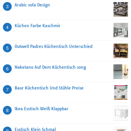
Arabic sofa Design
3
Küchen Farbe Kaschmir
4
Outwell Padres Küchentisch Unterschied
5
Naketano Auf Dem Küchentisch song
6
Baur Küchentisch Und Stühle Preise
7
Ikea Esstisch Weiß Klappbar
8
Esstisch Klein Schmal
9