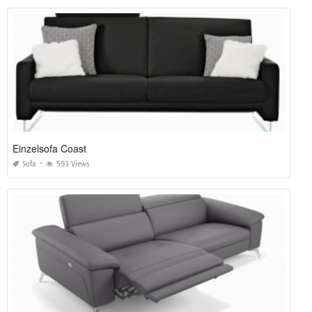
Einzelsofa Coast
Sofa
593 Views