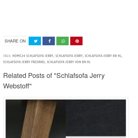
SHARE ON
TAGS:
HOME24 SCHLAFSOFA JERRY
,
SCHLAFSOFA JERRY
,
SCHLAFSOFA JERRY BR HL
,
SCHLAFSOFA JERRY FREDRIKS
,
SCHLAFSOFA JERRY VON BR HL
Related Posts of "Schlafsofa Jerry
Webstoff"