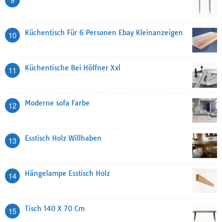
Küchentisch Für 6 Personen Ebay Kleinanzeigen
10
Küchentische Bei Höffner Xxl
11
Moderne sofa Farbe
12
Esstisch Holz Willhaben
13
Hängelampe Esstisch Holz
14
Tisch 140 X 70 Cm
15