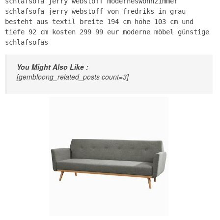
schlafsofa jerry webstoff moderneswohnzimmer
schlafsofa jerry webstoff von fredriks in grau
besteht aus textil breite 194 cm höhe 103 cm und
tiefe 92 cm kosten 299 99 eur moderne möbel günstige
schlafsofas
You Might Also Like :
[gembloong_related_posts count=3]