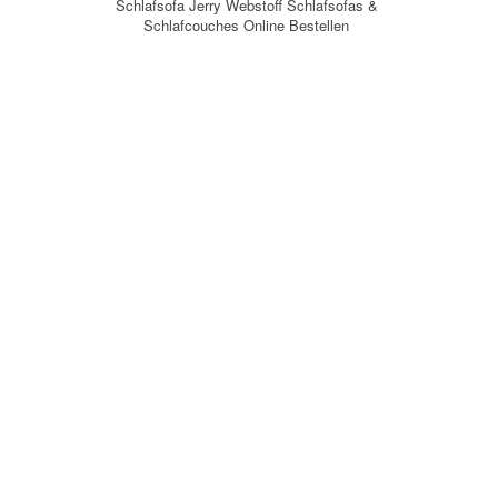
Schlafsofa Jerry Webstoff Schlafsofas &
Schlafcouches Online Bestellen