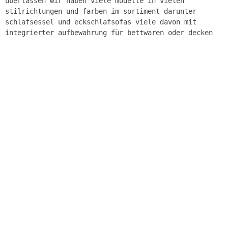
überlassen wir haben viele modelle in vielen
stilrichtungen und farben im sortiment darunter
schlafsessel und eckschlafsofas viele davon mit
integrierter aufbewahrung für bettwaren oder decken