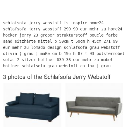
schlafsofa jerry webstoff fs inspire home24
schlafsofa jerry webstoff 299 99 eur mehr zu home24
hocker jerry 23 grober strukturstoff boucle farbe
sand sitzhärte mittel b 50cm t 50cm h 45cm 271 99
eur mehr zu lomado design schlafsofa grau webstoff
olivia ¦ grau ¦ maße cm b 195 h 87 t 93 polstermöbel
sofas 2 sitzer höffner 639 36 eur mehr zu möbel
höffner schlafsofa grau webstoff calina ¦ grau
3 photos of the Schlafsofa Jerry Webstoff