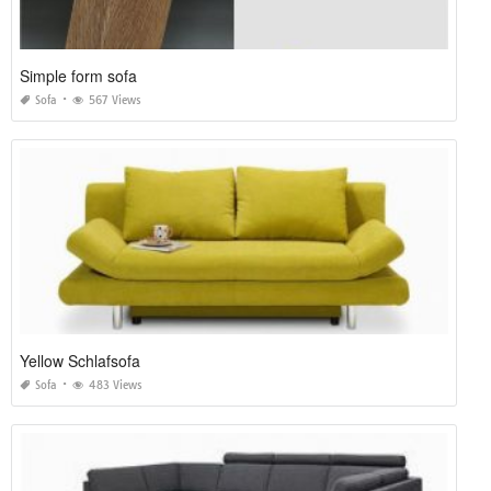
Simple form sofa
Sofa
567 Views
Yellow Schlafsofa
Sofa
483 Views