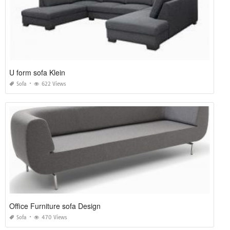
U form sofa Klein
Sofa
622 Views
Office Furniture sofa Design
Sofa
470 Views