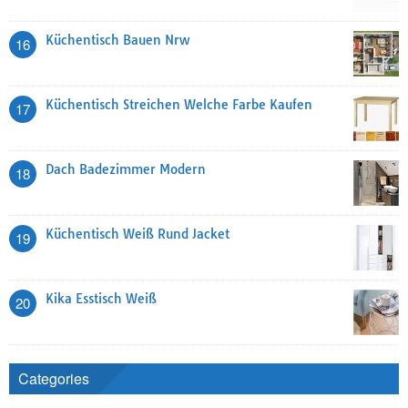
Küchentisch Bauen Nrw
16
Küchentisch Streichen Welche Farbe Kaufen
17
Dach Badezimmer Modern
18
Küchentisch Weiß Rund Jacket
19
Kika Esstisch Weiß
20
Categories