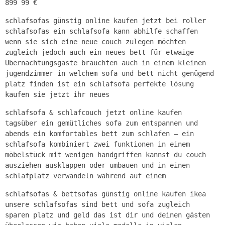
899 99 €
schlafsofas günstig online kaufen jetzt bei roller
schlafsofas ein schlafsofa kann abhilfe schaffen
wenn sie sich eine neue couch zulegen möchten
zugleich jedoch auch ein neues bett für etwaige
Übernachtungsgäste bräuchten auch in einem kleinen
jugendzimmer in welchem sofa und bett nicht genügend
platz finden ist ein schlafsofa perfekte lösung
kaufen sie jetzt ihr neues
schlafsofa & schlafcouch jetzt online kaufen
tagsüber ein gemütliches sofa zum entspannen und
abends ein komfortables bett zum schlafen – ein
schlafsofa kombiniert zwei funktionen in einem
möbelstück mit wenigen handgriffen kannst du couch
ausziehen ausklappen oder umbauen und in einen
schlafplatz verwandeln während auf einem
schlafsofas & bettsofas günstig online kaufen ikea
unsere schlafsofas sind bett und sofa zugleich
sparen platz und geld das ist dir und deinen gästen