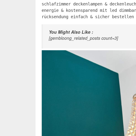
schlafzimmer deckenlampen & deckenleuc
energie & kostensparend mit led dimmba
rücksendung einfach & sicher bestellen
You Might Also Like :
[gembloong_related_posts count=3]