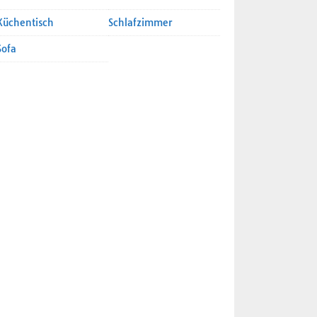
Küchentisch
Schlafzimmer
Sofa