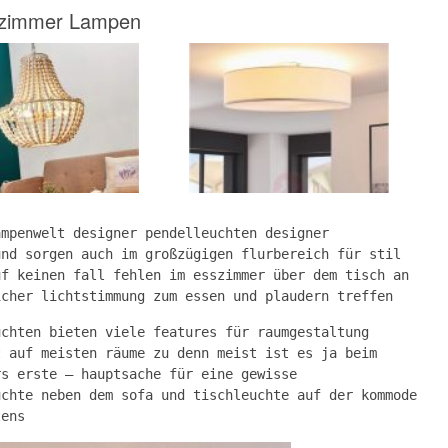
afzimmer Lampen
ampenwelt designer pendelleuchten designer
und sorgen auch im großzügigen flurbereich für stil
uf keinen fall fehlen im esszimmer über dem tisch an
icher lichtstimmung zum essen und plaudern treffen
uchten bieten viele features für raumgestaltung
t auf meisten räume zu denn meist ist es ja beim
rs erste – hauptsache für eine gewisse
uchte neben dem sofa und tischleuchte auf der kommode
tens