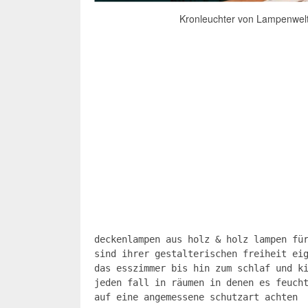
Kronleuchter von Lampenwel
deckenlampen aus holz & holz lampen fü
sind ihrer gestalterischen freiheit ei
das esszimmer bis hin zum schlaf und k
jeden fall in räumen in denen es feuch
auf eine angemessene schutzart achten