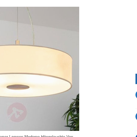
mmer Lampen Moderne Hängeleuchte Von