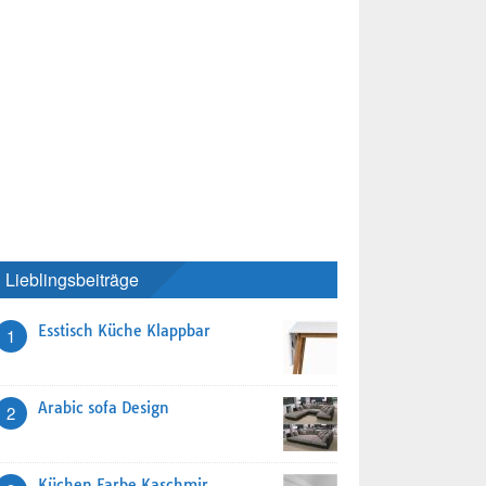
Lieblingsbeiträge
Esstisch Küche Klappbar
1
Arabic sofa Design
2
Küchen Farbe Kaschmir