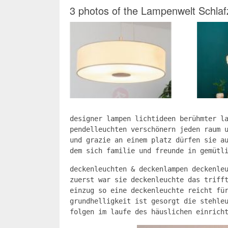
3 photos of the Lampenwelt Schl
designer lampen lichtideen berühmter l
pendelleuchten verschönern jeden raum 
und grazie an einem platz dürfen sie a
dem sich familie und freunde in gemütl
deckenleuchten & deckenlampen deckenle
zuerst war sie deckenleuchte das triff
einzug so eine deckenleuchte reicht fü
grundhelligkeit ist gesorgt die stehle
folgen im laufe des häuslichen einrich