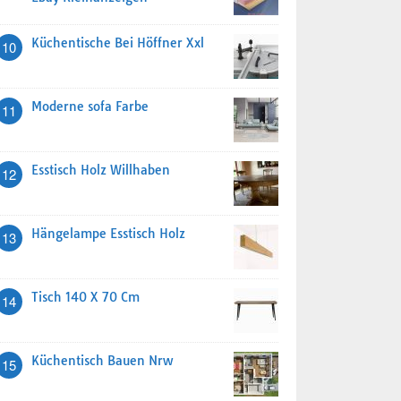
Küchentische Bei Höffner Xxl
10
Moderne sofa Farbe
11
Esstisch Holz Willhaben
12
Hängelampe Esstisch Holz
13
Tisch 140 X 70 Cm
14
Küchentisch Bauen Nrw
15