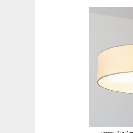
Lampenwelt Schlafzi