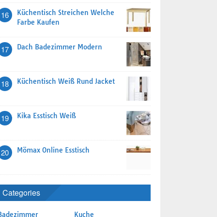
Küchentisch Streichen Welche
16
Farbe Kaufen
Dach Badezimmer Modern
17
Küchentisch Weiß Rund Jacket
18
Kika Esstisch Weiß
19
Mömax Online Esstisch
20
Categories
Badezimmer
Kuche