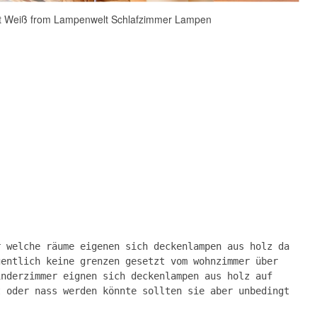
t Weiß from Lampenwelt Schlafzimmer Lampen
r welche räume eigenen sich deckenlampen aus holz da
gentlich keine grenzen gesetzt vom wohnzimmer über
inderzimmer eignen sich deckenlampen aus holz auf
t oder nass werden könnte sollten sie aber unbedingt