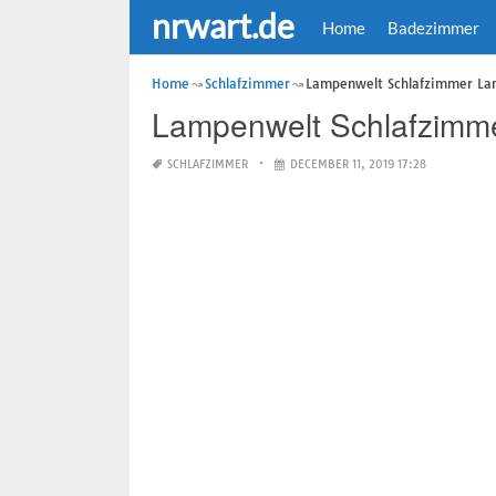
nrwart.de
Home
Badezimmer
Home
Schlafzimmer
Lampenwelt Schlafzimmer L
Lampenwelt Schlafzimm
SCHLAFZIMMER
DECEMBER 11, 2019 17:28