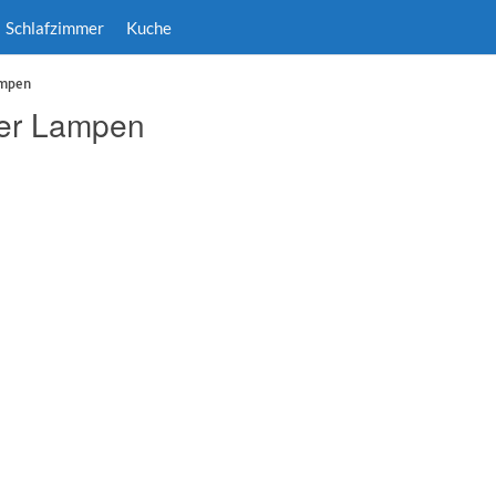
Schlafzimmer
Kuche
ampen
er Lampen