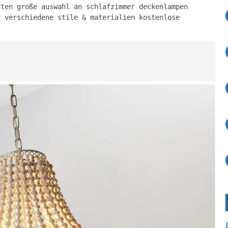
hten große auswahl an schlafzimmer deckenlampen
r verschiedene stile & materialien kostenlose