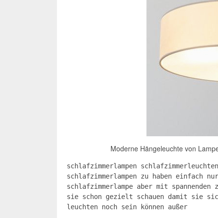
Moderne Hängeleuchte von Lampe
schlafzimmerlampen schlafzimmerleuchte
schlafzimmerlampen zu haben einfach nu
schlafzimmerlampe aber mit spannenden 
sie schon gezielt schauen damit sie si
leuchten noch sein können außer