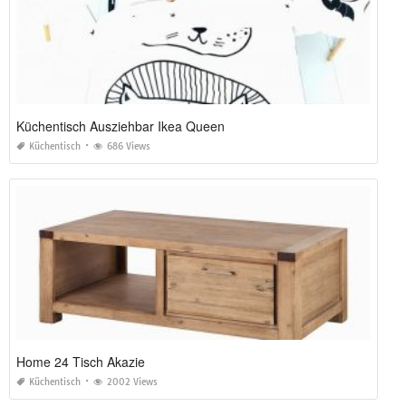
Küchentisch Ausziehbar Ikea Queen
Küchentisch
686 Views
Home 24 Tisch Akazie
Küchentisch
2002 Views