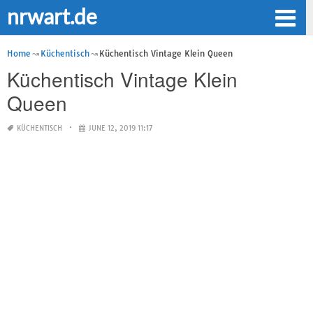
nrwart.de
Home
Küchentisch
Küchentisch Vintage Klein Queen
Küchentisch Vintage Klein
Queen
KÜCHENTISCH
JUNE 12, 2019 11:17