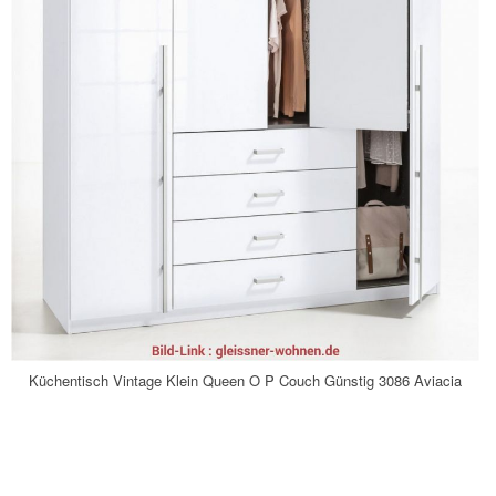
Küchentisch Vintage Klein Queen O P Couch Günstig 3086 Aviacia