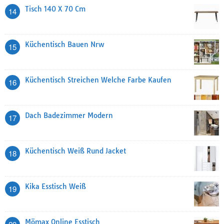
Tisch 140 X 70 Cm
14
Küchentisch Bauen Nrw
15
Küchentisch Streichen Welche Farbe Kaufen
16
Dach Badezimmer Modern
17
Küchentisch Weiß Rund Jacket
18
Kika Esstisch Weiß
19
Mömax Online Esstisch