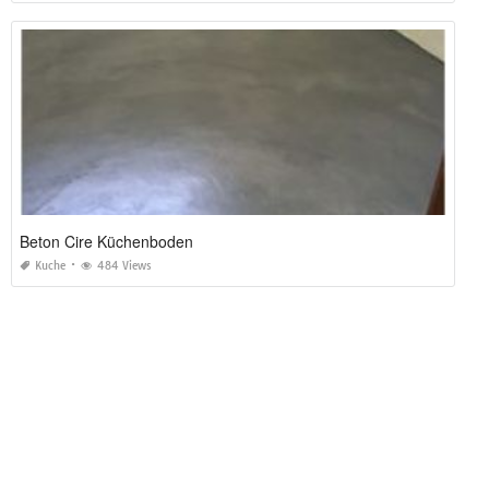
Beton Cire Küchenboden
Kuche
484 Views