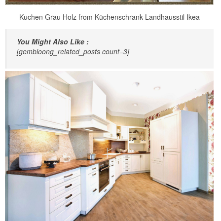
Kuchen Grau Holz from Küchenschrank Landhausstil Ikea
You Might Also Like :
[gembloong_related_posts count=3]