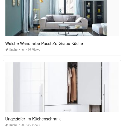
Welche Wandfarbe Passt Zu Graue Küche
Kuche
497 Views
Ungeziefer Im Küchenschrank
Kuche
525 Views