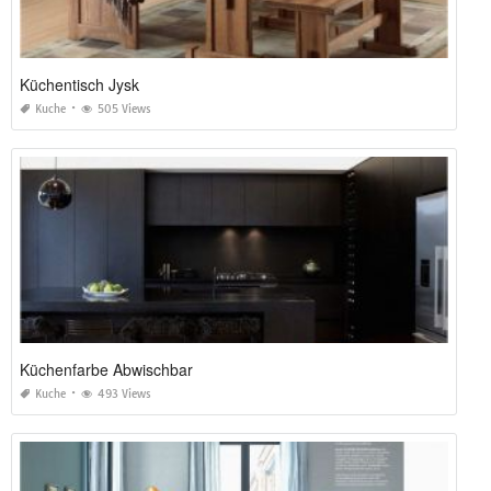
Küchentisch Jysk
Kuche
505 Views
Küchenfarbe Abwischbar
Kuche
493 Views