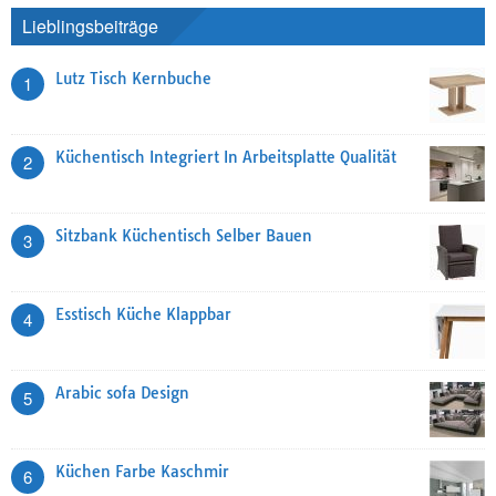
Lieblingsbeiträge
Lutz Tisch Kernbuche
1
Küchentisch Integriert In Arbeitsplatte Qualität
2
Sitzbank Küchentisch Selber Bauen
3
Esstisch Küche Klappbar
4
Arabic sofa Design
5
Küchen Farbe Kaschmir
6