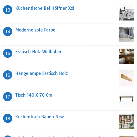
Küchentische Bei Höffner Xxl
13
Moderne sofa Farbe
14
Esstisch Holz Willhaben
15
Hängelampe Esstisch Holz
16
Tisch 140 X 70 Cm
17
Küchentisch Bauen Nrw
18