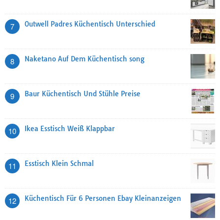
Outwell Padres Küchentisch Unterschied
7
Naketano Auf Dem Küchentisch song
8
Baur Küchentisch Und Stühle Preise
9
Ikea Esstisch Weiß Klappbar
10
Esstisch Klein Schmal
11
Küchentisch Für 6 Personen Ebay Kleinanzeigen
12