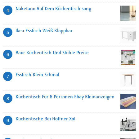
Naketano Auf Dem Küchentisch song
4
Ikea Esstisch Weiß Klappbar
5
Baur Küchentisch Und Stühle Preise
6
Esstisch Klein Schmal
7
Küchentisch Für 6 Personen Ebay Kleinanzeigen
8
Küchentische Bei Höffner Xxl
9