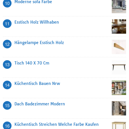
Moderne sofa Farbe
10
Esstisch Holz Willhaben
11
Hängelampe Esstisch Holz
12
Tisch 140 X 70 Cm
13
Küchentisch Bauen Nrw
14
Dach Badezimmer Modern
15
Küchentisch Streichen Welche Farbe Kaufen
16