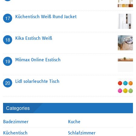
Küchentisch Weiß Rund Jacket
17
Kika Esstisch Weiß
18
Mömax Online Esstisch
19
Lidl solarleuchte Tisch
20
Categories
Badezimmer
Kuche
Küchentisch
Schlafzimmer