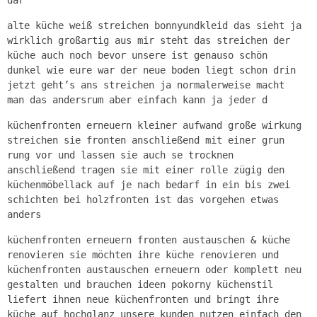
alte küche weiß streichen bonnyundkleid das sieht ja
wirklich großartig aus mir steht das streichen der
küche auch noch bevor unsere ist genauso schön
dunkel wie eure war der neue boden liegt schon drin
jetzt geht’s ans streichen ja normalerweise macht
man das andersrum aber einfach kann ja jeder d
küchenfronten erneuern kleiner aufwand große wirkung
streichen sie fronten anschließend mit einer grun
rung vor und lassen sie auch se trocknen
anschließend tragen sie mit einer rolle zügig den
küchenmöbellack auf je nach bedarf in ein bis zwei
schichten bei holzfronten ist das vorgehen etwas
anders
küchenfronten erneuern fronten austauschen & küche
renovieren sie möchten ihre küche renovieren und
küchenfronten austauschen erneuern oder komplett neu
gestalten und brauchen ideen pokorny küchenstil
liefert ihnen neue küchenfronten und bringt ihre
küche auf hochglanz unsere kunden nutzen einfach den