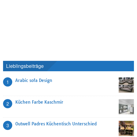
Lieblingsbeiträge
Arabic sofa Design
1
Küchen Farbe Kaschmir
2
Outwell Padres Küchentisch Unterschied
3