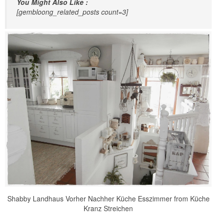
You Might Also Like :
[gembloong_related_posts count=3]
Shabby Landhaus Vorher Nachher Küche Esszimmer from Küche
Kranz Streichen