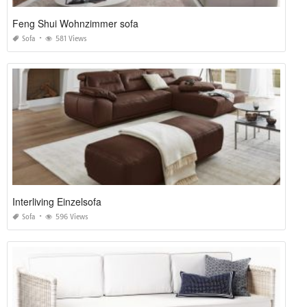
Feng Shui Wohnzimmer sofa
Sofa
581 Views
Interliving Einzelsofa
Sofa
596 Views