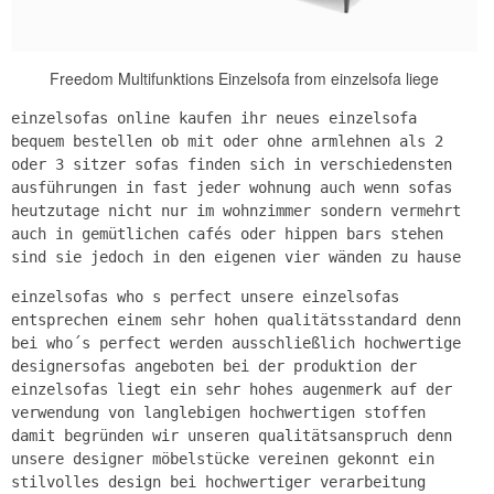
Freedom Multifunktions Einzelsofa from einzelsofa liege
einzelsofas online kaufen ihr neues einzelsofa
bequem bestellen ob mit oder ohne armlehnen als 2
oder 3 sitzer sofas finden sich in verschiedensten
ausführungen in fast jeder wohnung auch wenn sofas
heutzutage nicht nur im wohnzimmer sondern vermehrt
auch in gemütlichen cafés oder hippen bars stehen
sind sie jedoch in den eigenen vier wänden zu hause
einzelsofas who s perfect unsere einzelsofas
entsprechen einem sehr hohen qualitätsstandard denn
bei who´s perfect werden ausschließlich hochwertige
designersofas angeboten bei der produktion der
einzelsofas liegt ein sehr hohes augenmerk auf der
verwendung von langlebigen hochwertigen stoffen
damit begründen wir unseren qualitätsanspruch denn
unsere designer möbelstücke vereinen gekonnt ein
stilvolles design bei hochwertiger verarbeitung