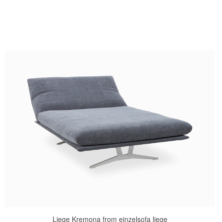
Liege Kremona from einzelsofa liege