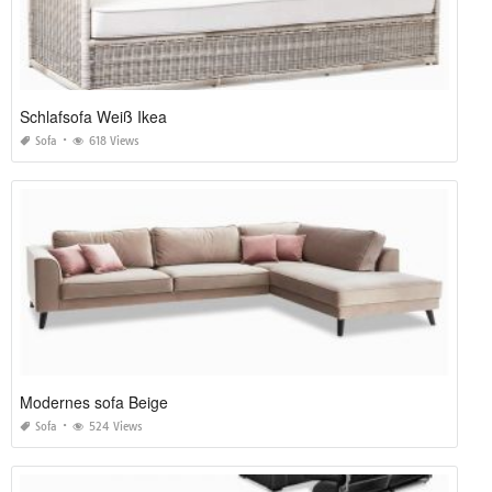
Schlafsofa Weiß Ikea
Sofa
618 Views
Modernes sofa Beige
Sofa
524 Views