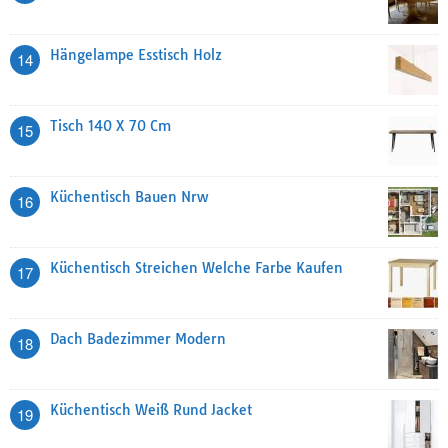
Hängelampe Esstisch Holz
14
Tisch 140 X 70 Cm
15
Küchentisch Bauen Nrw
16
Küchentisch Streichen Welche Farbe Kaufen
17
Dach Badezimmer Modern
18
Küchentisch Weiß Rund Jacket
19