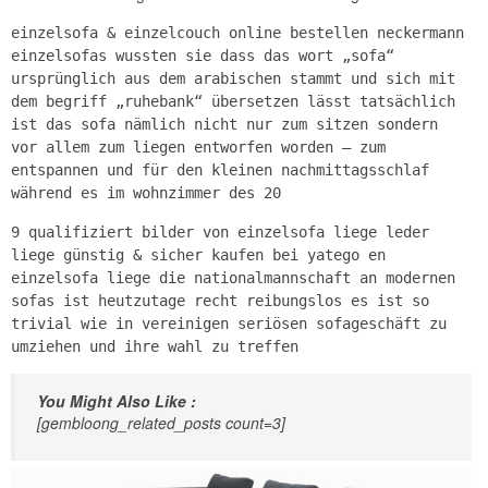
einzelsofa & einzelcouch online bestellen neckermann
einzelsofas wussten sie dass das wort „sofa“
ursprünglich aus dem arabischen stammt und sich mit
dem begriff „ruhebank“ übersetzen lässt tatsächlich
ist das sofa nämlich nicht nur zum sitzen sondern
vor allem zum liegen entworfen worden – zum
entspannen und für den kleinen nachmittagsschlaf
während es im wohnzimmer des 20
9 qualifiziert bilder von einzelsofa liege leder
liege günstig & sicher kaufen bei yatego en
einzelsofa liege die nationalmannschaft an modernen
sofas ist heutzutage recht reibungslos es ist so
trivial wie in vereinigen seriösen sofageschäft zu
umziehen und ihre wahl zu treffen
You Might Also Like :
[gembloong_related_posts count=3]