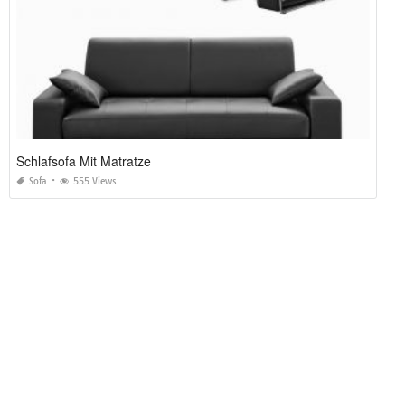
Schlafsofa Mit Matratze
Sofa
555 Views