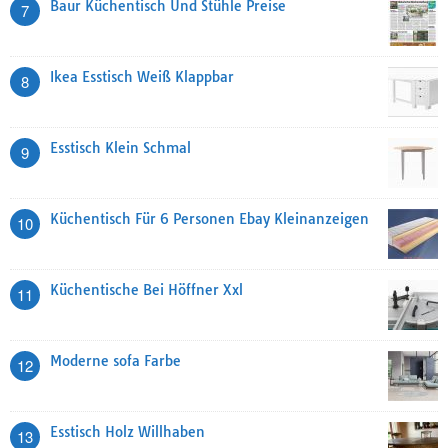
Baur Küchentisch Und Stühle Preise
7
Ikea Esstisch Weiß Klappbar
8
Esstisch Klein Schmal
9
Küchentisch Für 6 Personen Ebay Kleinanzeigen
10
Küchentische Bei Höffner Xxl
11
Moderne sofa Farbe
12
Esstisch Holz Willhaben
13