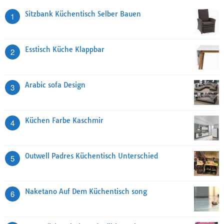
Sitzbank Küchentisch Selber Bauen
1
Esstisch Küche Klappbar
2
Arabic sofa Design
3
Küchen Farbe Kaschmir
4
Outwell Padres Küchentisch Unterschied
5
Naketano Auf Dem Küchentisch song
6