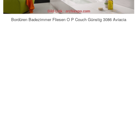
Bordüren Badezimmer Fliesen O P Couch Günstig 3086 Aviacia