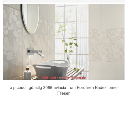
o p couch günstig 3086 aviacia from Bordüren Badezimmer
Fliesen