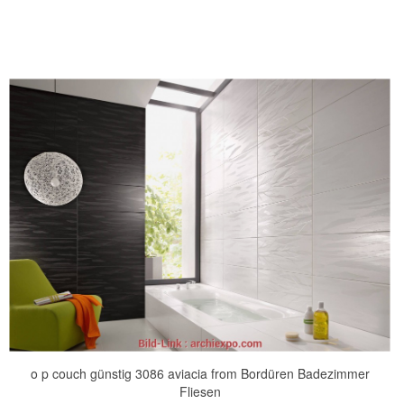
o p couch günstig 3086 aviacia from Bordüren Badezimmer
Fliesen