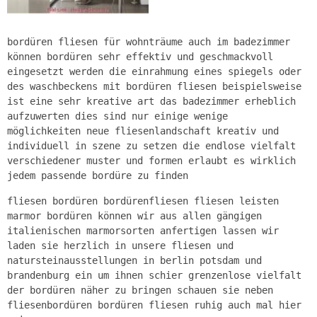
bordüren fliesen für wohnträume auch im badezimmer
können bordüren sehr effektiv und geschmackvoll
eingesetzt werden die einrahmung eines spiegels oder
des waschbeckens mit bordüren fliesen beispielsweise
ist eine sehr kreative art das badezimmer erheblich
aufzuwerten dies sind nur einige wenige
möglichkeiten neue fliesenlandschaft kreativ und
individuell in szene zu setzen die endlose vielfalt
verschiedener muster und formen erlaubt es wirklich
jedem passende bordüre zu finden
fliesen bordüren bordürenfliesen fliesen leisten
marmor bordüren können wir aus allen gängigen
italienischen marmorsorten anfertigen lassen wir
laden sie herzlich in unsere fliesen und
natursteinausstellungen in berlin potsdam und
brandenburg ein um ihnen schier grenzenlose vielfalt
der bordüren näher zu bringen schauen sie neben
fliesenbordüren bordüren fliesen ruhig auch mal hier