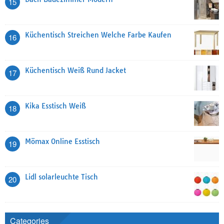
15
Küchentisch Streichen Welche Farbe Kaufen
16
Küchentisch Weiß Rund Jacket
17
Kika Esstisch Weiß
18
Mömax Online Esstisch
19
Lidl solarleuchte Tisch
20
Categories