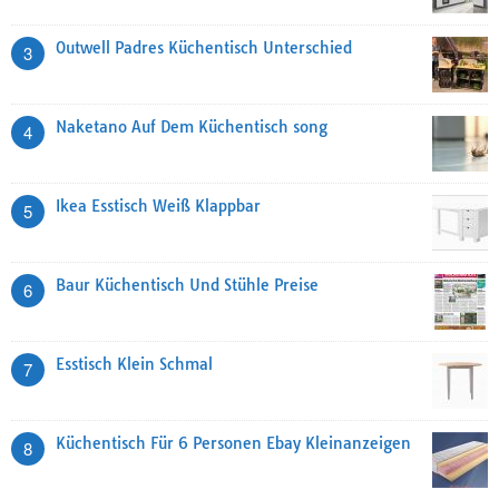
Outwell Padres Küchentisch Unterschied
3
Naketano Auf Dem Küchentisch song
4
Ikea Esstisch Weiß Klappbar
5
Baur Küchentisch Und Stühle Preise
6
Esstisch Klein Schmal
7
Küchentisch Für 6 Personen Ebay Kleinanzeigen
8