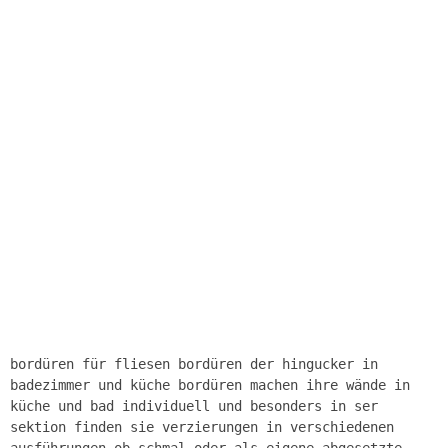
bordüren für fliesen bordüren der hingucker in
badezimmer und küche bordüren machen ihre wände in
küche und bad individuell und besonders in ser
sektion finden sie verzierungen in verschiedenen
ausführungen ob schmal oder als eigene abgesetzte