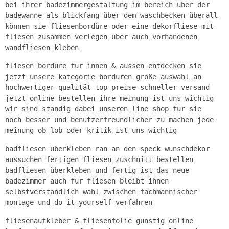
bei ihrer badezimmergestaltung im bereich über der
badewanne als blickfang über dem waschbecken überall
können sie fliesenbordüre oder eine dekorfliese mit
fliesen zusammen verlegen über auch vorhandenen
wandfliesen kleben
fliesen bordüre für innen & aussen entdecken sie
jetzt unsere kategorie bordüren große auswahl an
hochwertiger qualität top preise schneller versand
jetzt online bestellen ihre meinung ist uns wichtig
wir sind ständig dabei unseren line shop für sie
noch besser und benutzerfreundlicher zu machen jede
meinung ob lob oder kritik ist uns wichtig
badfliesen überkleben ran an den speck wunschdekor
aussuchen fertigen fliesen zuschnitt bestellen
badfliesen überkleben und fertig ist das neue
badezimmer auch für fliesen bleibt ihnen
selbstverständlich wahl zwischen fachmännischer
montage und do it yourself verfahren
fliesenaufkleber & fliesenfolie günstig online