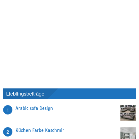
Lieblingsbeiträge
Arabic sofa Design
1
Küchen Farbe Kaschmir
2