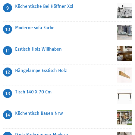
Küchentische Bei Höffner Xxl
9
Moderne sofa Farbe
10
Esstisch Holz Willhaben
11
Hängelampe Esstisch Holz
12
Tisch 140 X 70 Cm
13
Küchentisch Bauen Nrw
14
Dach Badezimmer Modern