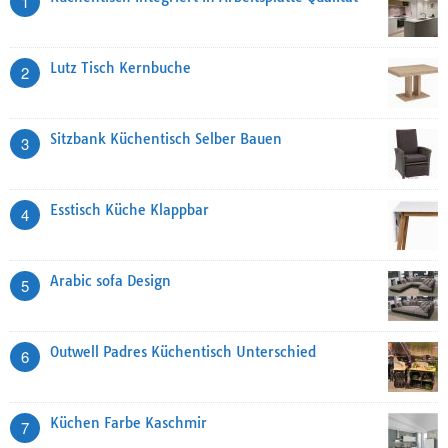
1
Lutz Tisch Kernbuche
2
Sitzbank Küchentisch Selber Bauen
3
Esstisch Küche Klappbar
4
Arabic sofa Design
5
Outwell Padres Küchentisch Unterschied
6
Küchen Farbe Kaschmir
7