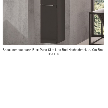
Badezimmerschrank Breit Puris Slim Line Bad Hochschrank 30 Cm Breit
Hna L R