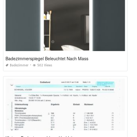
Badezimmerspiegel Beleuchtet Nach Mass
Badezimmer
502 Views