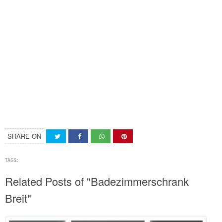
SHARE ON
TAGS:
Related Posts of "Badezimmerschrank
Breit"