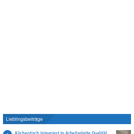
Lieblingsbeiträge
Küchentisch Integriert In Arbeitsplatte Qualität