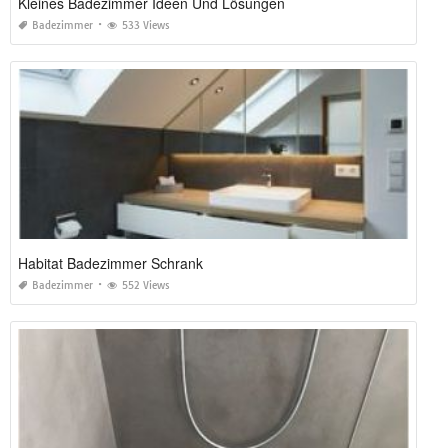
Kleines Badezimmer Ideen Und Lösungen
Badezimmer
533 Views
Habitat Badezimmer Schrank
Badezimmer
552 Views