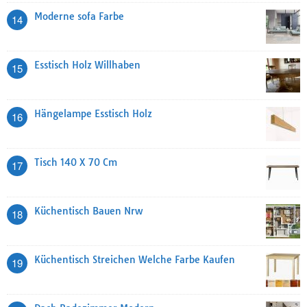
Moderne sofa Farbe
14
Esstisch Holz Willhaben
15
Hängelampe Esstisch Holz
16
Tisch 140 X 70 Cm
17
Küchentisch Bauen Nrw
18
Küchentisch Streichen Welche Farbe Kaufen
19