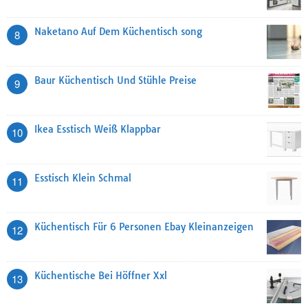
Naketano Auf Dem Küchentisch song
8
Baur Küchentisch Und Stühle Preise
9
Ikea Esstisch Weiß Klappbar
10
Esstisch Klein Schmal
11
Küchentisch Für 6 Personen Ebay Kleinanzeigen
12
Küchentische Bei Höffner Xxl
13