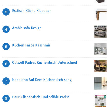
Esstisch Küche Klappbar
3
Arabic sofa Design
4
Küchen Farbe Kaschmir
5
Outwell Padres Küchentisch Unterschied
6
Naketano Auf Dem Küchentisch song
7
Baur Küchentisch Und Stühle Preise
8