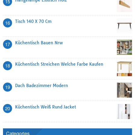
15
Tisch 140 X 70 Cm
16
Küchentisch Bauen Nrw
17
Küchentisch Streichen Welche Farbe Kaufen
18
Dach Badezimmer Modern
19
Küchentisch Weiß Rund Jacket
20
Categories