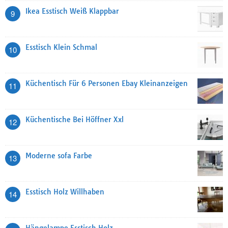
Ikea Esstisch Weiß Klappbar
9
Esstisch Klein Schmal
10
Küchentisch Für 6 Personen Ebay Kleinanzeigen
11
Küchentische Bei Höffner Xxl
12
Moderne sofa Farbe
13
Esstisch Holz Willhaben
14
Hängelampe Esstisch Holz