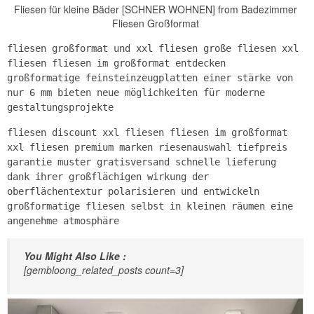
Fliesen für kleine Bäder [SCHNER WOHNEN] from Badezimmer
Fliesen Großformat
fliesen großformat und xxl fliesen große fliesen xxl
fliesen fliesen im großformat entdecken
großformatige feinsteinzeugplatten einer stärke von
nur 6 mm bieten neue möglichkeiten für moderne
gestaltungsprojekte
fliesen discount xxl fliesen fliesen im großformat
xxl fliesen premium marken riesenauswahl tiefpreis
garantie muster gratisversand schnelle lieferung
dank ihrer großflächigen wirkung der
oberflächentextur polarisieren und entwickeln
großformatige fliesen selbst in kleinen räumen eine
angenehme atmosphäre
You Might Also Like :
[gembloong_related_posts count=3]