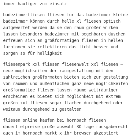
immer häufiger zum einsatz
badezimmerfliesen fliesen für das badezimmer kleine
badezimmer können durch helle xl fliesen optisch
aufgewertet werden da se den raum größer wirken
lassen besonders badezimmer mit begehbaren duschen
erfreuen sich an großformatigen fliesen in hellen
farbtönen sie reflektieren das licht besser und
sorgen so für helligkeit
fliesenpark xxl fliesen fliesenwelt xxl fliesen –
neue möglichkeiten der raumgestaltung mit den
zahlreichen großformaten bieten sich zur gestaltung
von räumen und außenflächen ganz neue möglichkeiten
großformatige fliesen lassen räume weiträumiger
erscheinen es bietet sich möglichkeit mit extrem
großen xxl fliesen sogar flächen durchgehend oder
weitaus durchgehend zu gestalten
fliesen online kaufen bei hornbach fliesen
dauertiefpreise große auswahl 30 tage rückgaberecht
auch im hornbach markt x ihr browser akzeptiert